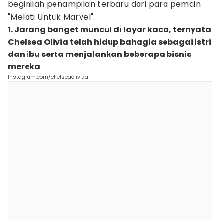
beginilah penampilan terbaru dari para pemain
"Melati Untuk Marvel".
1. Jarang banget muncul di layar kaca, ternyata
Chelsea Olivia telah hidup bahagia sebagai istri
dan ibu serta menjalankan beberapa bisnis
mereka
Instagram.com/chelseaoliviaa