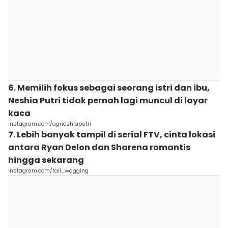
6. Memilih fokus sebagai seorang istri dan ibu,
Neshia Putri tidak pernah lagi muncul di layar
kaca
Instagram.com/agneshiaputri
7. Lebih banyak tampil di serial FTV, cinta lokasi
antara Ryan Delon dan Sharena romantis
hingga sekarang
Instagram.com/tail_wagging