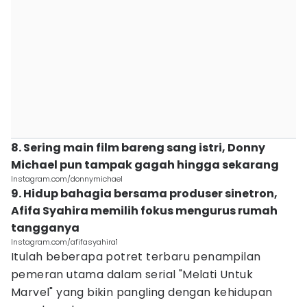
8. Sering main film bareng sang istri, Donny
Michael pun tampak gagah hingga sekarang
Instagram.com/donnymichael
9. Hidup bahagia bersama produser sinetron,
Afifa Syahira memilih fokus mengurus rumah
tangganya
Instagram.com/afifasyahira1
Itulah beberapa potret terbaru penampilan
pemeran utama dalam serial "Melati Untuk
Marvel" yang bikin pangling dengan kehidupan