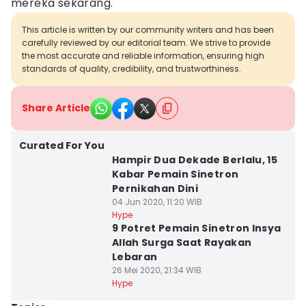
mereka sekarang.
This article is written by our community writers and has been
carefully reviewed by our editorial team. We strive to provide
the most accurate and reliable information, ensuring high
standards of quality, credibility, and trustworthiness.
Share Article
Curated For You
Hampir Dua Dekade Berlalu, 15
Kabar Pemain Sinetron
Pernikahan Dini
04 Jun 2020, 11:20 WIB
Hype
9 Potret Pemain Sinetron Insya
Allah Surga Saat Rayakan
Lebaran
26 Mei 2020, 21:34 WIB
Hype