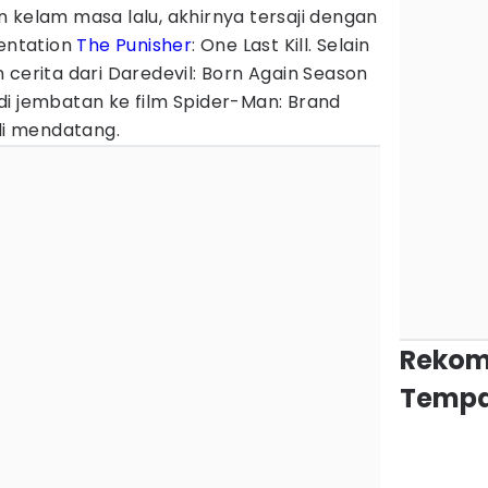
 kelam masa lalu, akhirnya tersaji dengan
sentation
The Punisher
: One Last Kill. Selain
 cerita dari Daredevil: Born Again Season
 jadi jembatan ke film Spider-Man: Brand
uli mendatang.
Rekom
Tempa