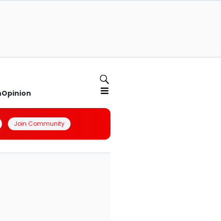
n
Opinion
Join Community