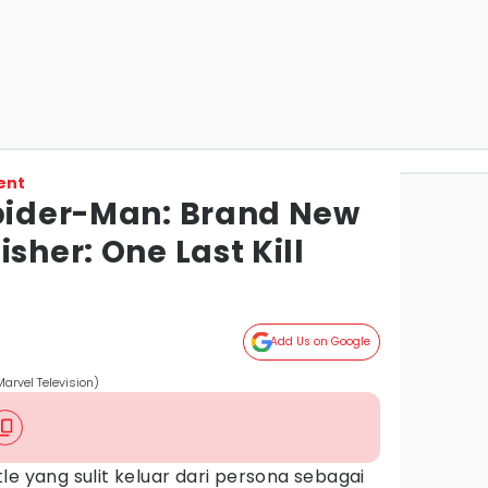
ent
Spider-Man: Brand New
sher: One Last Kill
Add Us on Google
Marvel Television)
le yang sulit keluar dari persona sebagai