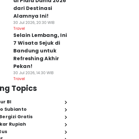
di Piala Dunia 2026
dari Destinasi
Alamnya Ini!
30 Jul 2026, 20:30 WIB
Travel
Selain Lembang, Ini
7 Wisata Sejuk di
Bandung untuk
Refreshing Akhir
Pekan!
30 Jul 2026, 14:30 WIB
Travel
ng Topics
ur BI
o Subianto
ergizi Gratis
ukar Rupiah
tus