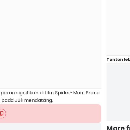
Tonton leb
peran signifikan di film Spider-Man: Brand
 pada Juli mendatang.
More 