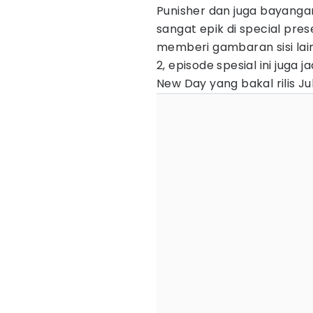
Punisher dan juga bayangan
sangat epik di special pre
memberi gambaran sisi lain
2, episode spesial ini juga
New Day yang bakal rilis J