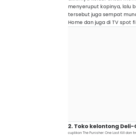
menyeruput kopinya, lalu b
tersebut juga sempat munc
Home dan juga di TV spot f
2. Toko kelontong Deli
cuplikan The Punisher: One Last Kill dan t