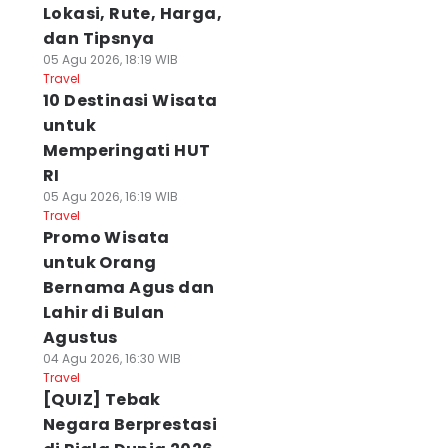
Lokasi, Rute, Harga,
dan Tipsnya
05 Agu 2026, 18:19 WIB
Travel
10 Destinasi Wisata
untuk
Memperingati HUT
RI
05 Agu 2026, 16:19 WIB
Travel
Promo Wisata
untuk Orang
Bernama Agus dan
Lahir di Bulan
Agustus
04 Agu 2026, 16:30 WIB
Travel
[QUIZ] Tebak
Negara Berprestasi