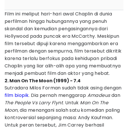
Film ini meliput hari-hari awal Chaplin di dunia
perfilman hingga hubungannya yang penuh
skandal dan kemudian pengasingannya dari
Hollywood pada puncak era McCarthy. Meskipun
film tersebut dipuji karena menggambarkan era
perfilman dengan sempurna, film tersebut dikritik
karena terlalu berfokus pada kehidupan pribadi
Chaplin yang liar alih-alih apa yang membuatnya
menjadi pembuat film dan aktor yang hebat.
2. Man On The Moon (1999) - 7.4
Sutradara Milos Forman sudah tidak asing dengan
film biopik
. Dia pernah menggarap
Amadeus
dan
The People Vs Larry Flynt
. Untuk
Man On The
Moon
, dia menangani salah satu komedian paling
kontroversial sepanjang masa: Andy Kaufman.
Untuk peran tersebut, Jim Carrey berhasil