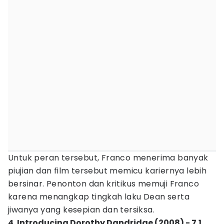
Untuk peran tersebut, Franco menerima banyak
piujian dan film tersebut memicu kariernya lebih
bersinar. Penonton dan kritikus memuji Franco
karena menangkap tingkah laku Dean serta
jiwanya yang kesepian dan tersiksa.
4. Introducing Dorothy Dandridge (2008) - 7.1