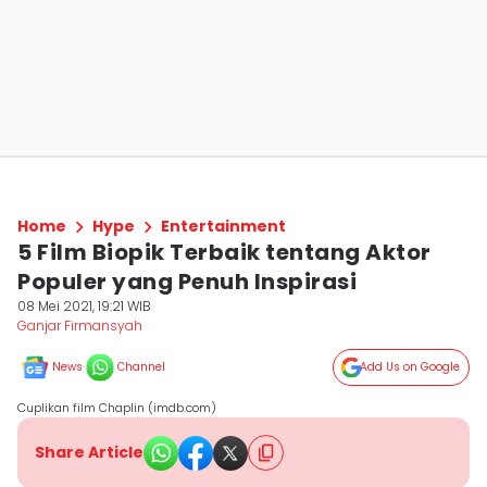
Home
Hype
Entertainment
5 Film Biopik Terbaik tentang Aktor
Populer yang Penuh Inspirasi
08 Mei 2021, 19:21 WIB
Ganjar Firmansyah
News
Channel
Add Us on Google
Cuplikan film Chaplin (imdb.com)
Share Article