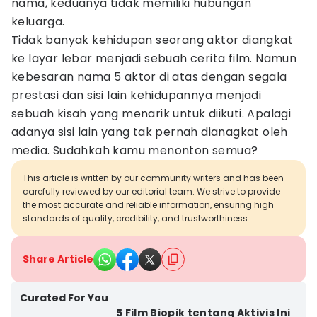
nama, keduanya tidak memiliki hubungan
keluarga.
Tidak banyak kehidupan seorang aktor diangkat
ke layar lebar menjadi sebuah cerita film. Namun
kebesaran nama 5 aktor di atas dengan segala
prestasi dan sisi lain kehidupannya menjadi
sebuah kisah yang menarik untuk diikuti. Apalagi
adanya sisi lain yang tak pernah dianagkat oleh
media. Sudahkah kamu menonton semua?
This article is written by our community writers and has been
carefully reviewed by our editorial team. We strive to provide
the most accurate and reliable information, ensuring high
standards of quality, credibility, and trustworthiness.
Share Article
Curated For You
5 Film Biopik tentang Aktivis Ini