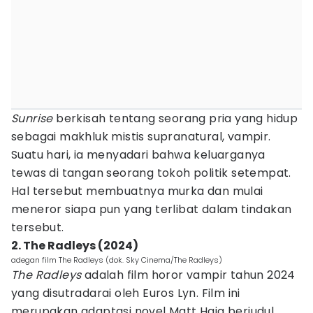
Sunrise
berkisah tentang seorang pria yang hidup
sebagai makhluk mistis supranatural, vampir.
Suatu hari, ia menyadari bahwa keluarganya
tewas di tangan seorang tokoh politik setempat.
Hal tersebut membuatnya murka dan mulai
meneror siapa pun yang terlibat dalam tindakan
tersebut.
2. The Radleys (2024)
adegan film The Radleys (dok. Sky Cinema/The Radleys)
The Radleys
adalah film horor vampir tahun 2024
yang disutradarai oleh Euros Lyn. Film ini
merupakan adaptasi novel Matt Haig berjudul