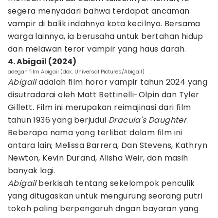
segera menyadari bahwa terdapat ancaman
vampir di balik indahnya kota kecilnya. Bersama
warga lainnya, ia berusaha untuk bertahan hidup
dan melawan teror vampir yang haus darah.
4. Abigail (2024)
adegan film Abigail (dok. Universal Pictures/Abigail)
Abigail
adalah film horor vampir tahun 2024 yang
disutradarai oleh Matt Bettinelli-Olpin dan Tyler
Gillett. Film ini merupakan reimajinasi dari film
tahun 1936 yang berjudul
Dracula's Daughter
.
Beberapa nama yang terlibat dalam film ini
antara lain; Melissa Barrera, Dan Stevens, Kathryn
Newton, Kevin Durand, Alisha Weir, dan masih
banyak lagi.
Abigail
berkisah tentang sekelompok penculik
yang ditugaskan untuk mengurung seorang putri
tokoh paling berpengaruh dngan bayaran yang