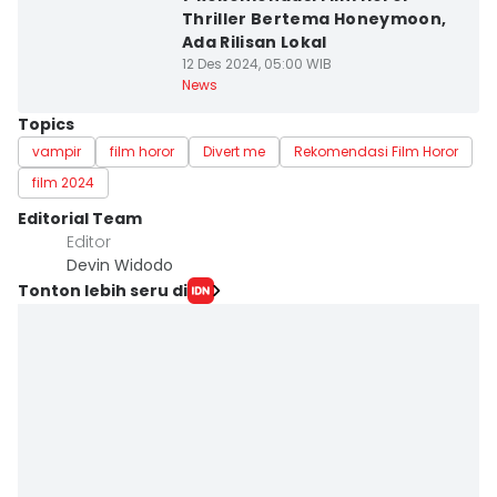
Thriller Bertema Honeymoon,
Ada Rilisan Lokal
12 Des 2024, 05:00 WIB
News
Topics
vampir
film horor
Divert me
Rekomendasi Film Horor
film 2024
Editorial Team
Editor
Devin Widodo
Tonton lebih seru di