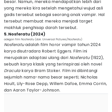
besar. Namun, mereka mendapatkan lebih dari
yang mereka kira setelah mengetahui wujud asli
gadis tersebut sebagai seorang anak vampir. Hal
tersebut membuat mereka menjadi target
makhluk penghisap darah tersebut.
5. Nosferatu (2024)
adegan film Nosferatu (dok. Universal Pictures/Nosferatu)
Nosferatu
adalah film horor vampir tahun 2024
karya disutradara Robert Eggers. Film ini
merupakan adaptasi ulang dari
Nosferatu
(1922),
sebuah karya klasik yang terinspirasi oleh novel
Dracula
karya Bram Stoker. Film ini dibintangi
sejumlah nama-nama besar seperti; Nicholas
Hoult, Lily-Rose Depp, Willem Dafoe, Emma Corrin,
dan Aaron Taylor-Johnson.