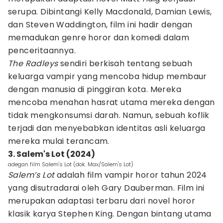
serupa. Dibintangi Kelly Macdonald, Damian Lewis,
dan Steven Waddington, film ini hadir dengan
memadukan genre horor dan komedi dalam
penceritaannya.
The Radleys
sendiri berkisah tentang sebuah
keluarga vampir yang mencoba hidup membaur
dengan manusia di pinggiran kota. Mereka
mencoba menahan hasrat utama mereka dengan
tidak mengkonsumsi darah. Namun, sebuah koflik
terjadi dan menyebabkan identitas asli keluarga
mereka mulai terancam.
3. Salem's Lot (2024)
adegan film Salem's Lot (dok. Max/Salem's Lot)
Salem’s Lot
adalah film vampir horor tahun 2024
yang disutradarai oleh Gary Dauberman. Film ini
merupakan adaptasi terbaru dari novel horor
klasik karya Stephen King. Dengan bintang utama