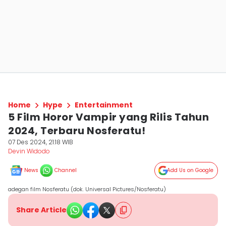
Home
Hype
Entertainment
5 Film Horor Vampir yang Rilis Tahun
2024, Terbaru Nosferatu!
07 Des 2024, 21:18 WIB
Devin Widodo
News
Channel
Add Us on Google
adegan film Nosferatu (dok. Universal Pictures/Nosferatu)
Share Article