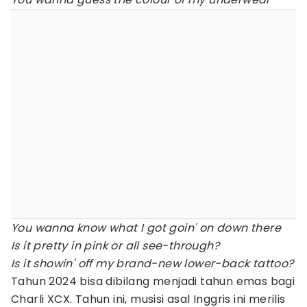
You wanna know what I got goin' on down there
Is it pretty in pink or all see-through?
Is it showin' off my brand-new lower-back tattoo?
Tahun 2024 bisa dibilang menjadi tahun emas bagi
Charli XCX. Tahun ini, musisi asal Inggris ini merilis