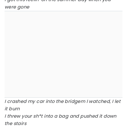
were gone
I crashed my car into the bridgem I watched, I let
it burn
I threw your sh*t into a bag and pushed it down
the stairs