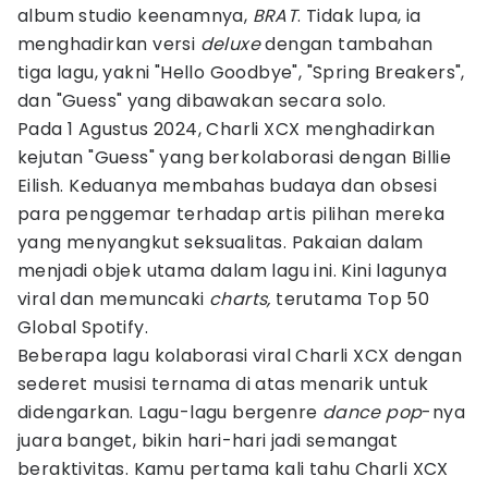
album studio keenamnya,
BRAT
. Tidak lupa, ia
menghadirkan versi
deluxe
dengan tambahan
tiga lagu, yakni "Hello Goodbye", "Spring Breakers",
dan "Guess" yang dibawakan secara solo.
Pada 1 Agustus 2024, Charli XCX menghadirkan
kejutan "Guess" yang berkolaborasi dengan Billie
Eilish. Keduanya membahas budaya dan obsesi
para penggemar terhadap artis pilihan mereka
yang menyangkut seksualitas. Pakaian dalam
menjadi objek utama dalam lagu ini. Kini lagunya
viral dan memuncaki
charts,
terutama Top 50
Global Spotify.
Beberapa lagu kolaborasi viral Charli XCX dengan
sederet musisi ternama di atas menarik untuk
didengarkan. Lagu-lagu bergenre
dance pop
-nya
juara banget, bikin hari-hari jadi semangat
beraktivitas. Kamu pertama kali tahu Charli XCX