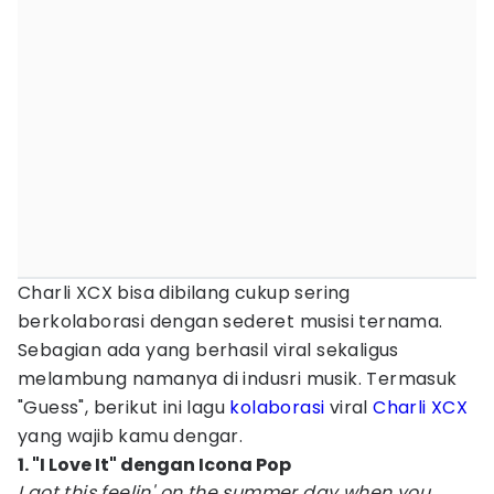
Charli XCX bisa dibilang cukup sering
berkolaborasi dengan sederet musisi ternama.
Sebagian ada yang berhasil viral sekaligus
melambung namanya di indusri musik. Termasuk
"Guess", berikut ini lagu
kolaborasi
viral
Charli XCX
yang wajib kamu dengar.
1. "I Love It" dengan Icona Pop
I got this feelin' on the summer day when you