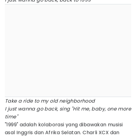
Take a ride to my old neighborhood
I just wanna go back, sing "Hit me, baby, one more
time"
"1999" adalah kolaborasi yang dibawakan musisi
asal Inggris dan Afrika Selatan. Charli XCX dan