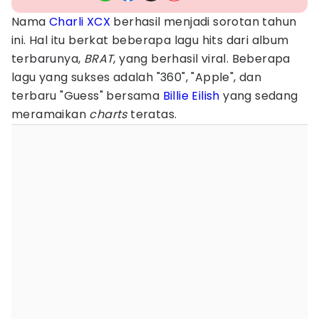
Nama
Charli XCX
berhasil menjadi sorotan tahun
ini. Hal itu berkat beberapa lagu hits dari album
terbarunya,
BRAT
, yang berhasil viral. Beberapa
lagu yang sukses adalah "360", "Apple", dan
terbaru "Guess" bersama
Billie Eilish
yang sedang
meramaikan
charts
teratas.