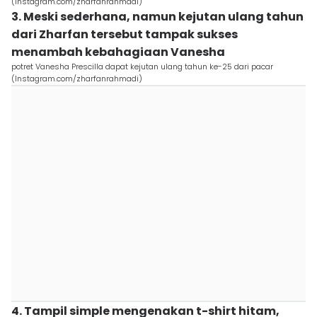
(Instagram.com/zharfanrahmadi)
3. Meski sederhana, namun kejutan ulang tahun
dari Zharfan tersebut tampak sukses
menambah kebahagiaan Vanesha
potret Vanesha Prescilla dapat kejutan ulang tahun ke-25 dari pacar
(Instagram.com/zharfanrahmadi)
4. Tampil simple mengenakan t-shirt hitam,