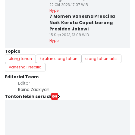
22 Okt 2023, 17:07 WIB
Hype
7 Momen Vanesha Prescilla
Naik Kereta Cepat bareng
Presiden Jokowi
15 Sep 2023, 13:08 WIB
Hype
Topics
ulang tahun
kejutan ulang tahun
ulang tahun artis
Vanesha Prescilla
Editorial Team
Editor
Raina Zaakiyah
Tonton lebih seru di