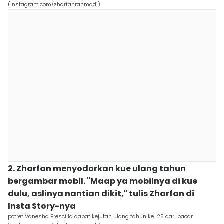
(Instagram.com/zharfanrahmadi)
2. Zharfan menyodorkan kue ulang tahun
bergambar mobil. "Maap ya mobilnya di kue
dulu, aslinya nantian dikit," tulis Zharfan di
Insta Story-nya
potret Vanesha Prescilla dapat kejutan ulang tahun ke-25 dari pacar