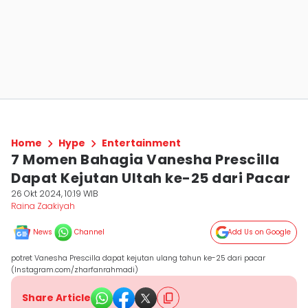
Home
Hype
Entertainment
7 Momen Bahagia Vanesha Prescilla
Dapat Kejutan Ultah ke-25 dari Pacar
26 Okt 2024, 10:19 WIB
Raina Zaakiyah
News
Channel
Add Us on Google
potret Vanesha Prescilla dapat kejutan ulang tahun ke-25 dari pacar
(Instagram.com/zharfanrahmadi)
Share Article