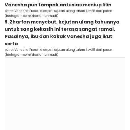
Vanesha pun tampak antusias meniup lilin
potret Vanesha Prescilla dapat kejutan ulang tahun ke-25 dari pacar
(Instagram.com/zharfanrahmadi)
5. Zharfan menyebut, kejutan ulang tahunnya
untuk sang kekasih ini terasa sangat ramai.
Pasalnya, ibu dan kakak Vanesha juga ikut
serta
potret Vanesha Prescilla dapat kejutan ulang tahun ke-25 dari pacar
(Instagram.com/zharfanrahmadi)