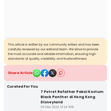
This article is written by our community writers and has been
carefully reviewed by our editorial team. We strive to provide
the most accurate and reliable information, ensuring high
standards of quality, credibility, and trustworthiness.
Share Article
Curated For You
7 Potret Rafathar Pakai Kostum
Black Panther di Hong Kong
Disneyland
05 Des 2024, 13:24 WIB