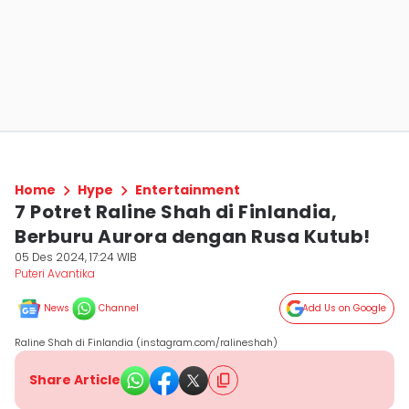
Home
Hype
Entertainment
7 Potret Raline Shah di Finlandia,
Berburu Aurora dengan Rusa Kutub!
05 Des 2024, 17:24 WIB
Puteri Avantika
News
Channel
Add Us on Google
Raline Shah di Finlandia (instagram.com/ralineshah)
Share Article