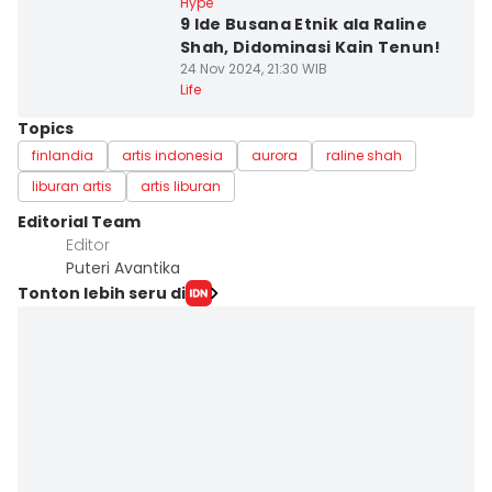
Hype
9 Ide Busana Etnik ala Raline
Shah, Didominasi Kain Tenun!
24 Nov 2024, 21:30 WIB
Life
Topics
finlandia
artis indonesia
aurora
raline shah
liburan artis
artis liburan
Editorial Team
Editor
Puteri Avantika
Tonton lebih seru di