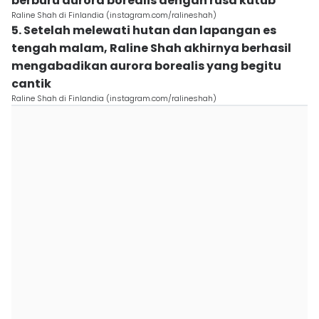
berburu aurora borealis dengan rusa kutub
Raline Shah di Finlandia (instagram.com/ralineshah)
5. Setelah melewati hutan dan lapangan es
tengah malam, Raline Shah akhirnya berhasil
mengabadikan aurora borealis yang begitu
cantik
Raline Shah di Finlandia (instagram.com/ralineshah)