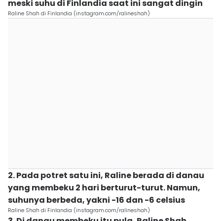
meski suhu di Finlandia saat ini sangat dingin
Raline Shah di Finlandia (instagram.com/ralineshah)
2. Pada potret satu ini, Raline berada di danau
yang membeku 2 hari berturut-turut. Namun,
suhunya berbeda, yakni -16 dan -6 celsius
Raline Shah di Finlandia (instagram.com/ralineshah)
3. Di danau membeku itu pula, Raline Shah