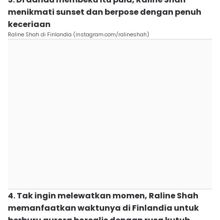
menikmati sunset dan berpose dengan penuh
keceriaan
Raline Shah di Finlandia (instagram.com/ralineshah)
4. Tak ingin melewatkan momen, Raline Shah
memanfaatkan waktunya di Finlandia untuk