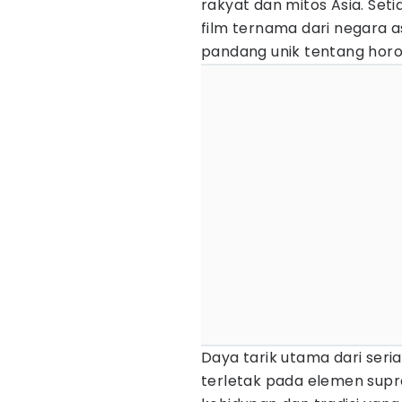
rakyat dan mitos Asia. Set
film ternama dari negara 
pandang unik tentang horo
Daya tarik utama dari seri
terletak pada elemen supra