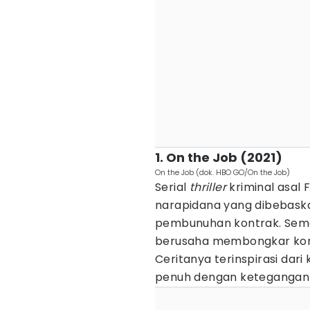
1. On the Job (2021)
On the Job (dok. HBO GO/On the Job)
Serial
thriller
kriminal asal 
narapidana yang dibebask
pembunuhan kontrak. Sement
berusaha membongkar konsp
Ceritanya terinspirasi dar
penuh dengan ketegangan da