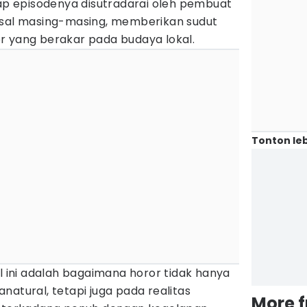
iap episodenya disutradarai oleh pembuat
asal masing-masing, memberikan sudut
r yang berakar pada budaya lokal.
Tonton leb
al ini adalah bagaimana horor tidak hanya
natural, tetapi juga pada realitas
More 