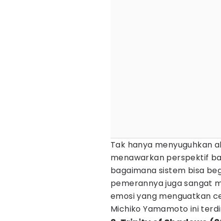
Tak hanya menyuguhkan a
menawarkan perspektif bar
bagaimana sistem bisa begi
pemerannya juga sangat
emosi yang menguatkan ceri
Michiko Yamamoto ini terdi