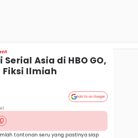
ent
Serial Asia di HBO GO,
 Fiksi Ilmiah
Add Us on Google
er)
lah tontonan seru yang pastinya siap