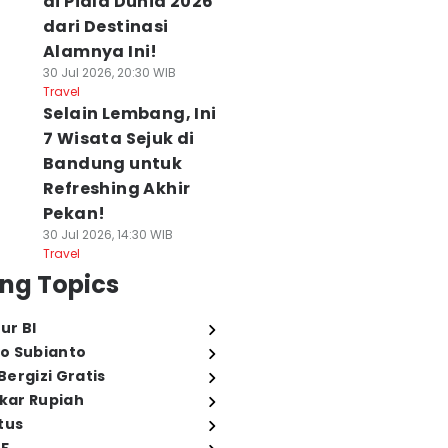
di Piala Dunia 2026
dari Destinasi
Alamnya Ini!
30 Jul 2026, 20:30 WIB
Travel
Selain Lembang, Ini
7 Wisata Sejuk di
Bandung untuk
Refreshing Akhir
Pekan!
30 Jul 2026, 14:30 WIB
Travel
ng Topics
ur BI
o Subianto
ergizi Gratis
ukar Rupiah
tus