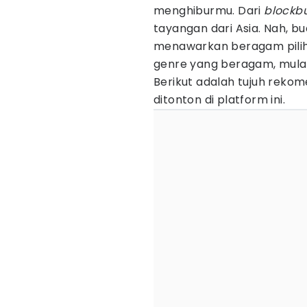
menghiburmu. Dari
blockb
tayangan dari Asia. Nah,
menawarkan beragam pilih
genre yang beragam, mulai
Berikut adalah tujuh rekome
ditonton di platform ini.