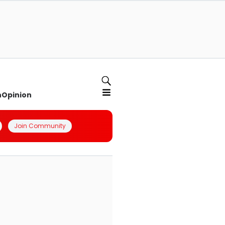
n
Opinion
Join Community