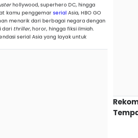
uster
hollywood, superhero DC, hingga
 buat kamu penggemar
serial
Asia, HBO GO
an menarik dari berbagai negara dengan
 dari
thriller
, horor, hingga fiksi ilmiah.
ndasi serial Asia yang layak untuk
Rekom
Tempa