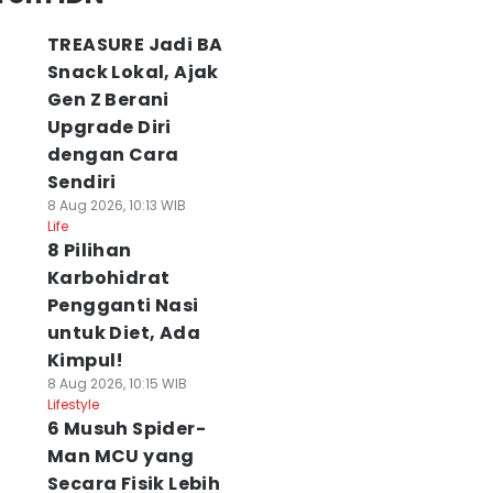
TREASURE Jadi BA
Snack Lokal, Ajak
Gen Z Berani
Upgrade Diri
dengan Cara
Sendiri
8 Aug 2026, 10:13 WIB
Life
8 Pilihan
Karbohidrat
Pengganti Nasi
untuk Diet, Ada
Kimpul!
8 Aug 2026, 10:15 WIB
Lifestyle
6 Musuh Spider-
Man MCU yang
Secara Fisik Lebih