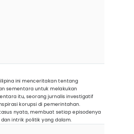
Filipina ini menceritakan tentang
an sementara untuk melakukan
ara itu, seorang jurnalis investigatif
irasi korupsi di pemerintahan.
i kasus nyata, membuat setiap episodenya
n intrik politik yang dalam.