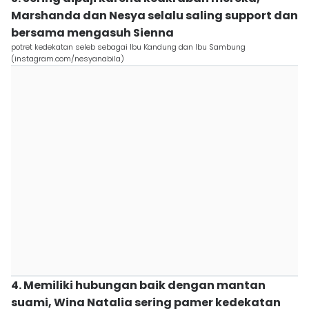
Marshanda dan Nesya selalu saling support dan
bersama mengasuh Sienna
potret kedekatan seleb sebagai Ibu Kandung dan Ibu Sambung
(instagram.com/nesyanabila)
4. Memiliki hubungan baik dengan mantan
suami, Wina Natalia sering pamer kedekatan