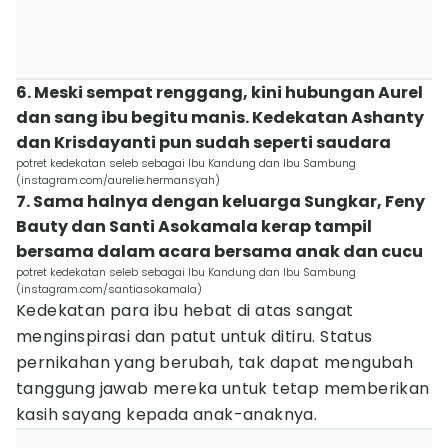
6. Meski sempat renggang, kini hubungan Aurel
dan sang ibu begitu manis. Kedekatan Ashanty
dan Krisdayanti pun sudah seperti saudara
potret kedekatan seleb sebagai Ibu Kandung dan Ibu Sambung
(instagram.com/aurelie.hermansyah)
7. Sama halnya dengan keluarga Sungkar, Feny
Bauty dan Santi Asokamala kerap tampil
bersama dalam acara bersama anak dan cucu
potret kedekatan seleb sebagai Ibu Kandung dan Ibu Sambung
(instagram.com/santiasokamala)
Kedekatan para ibu hebat di atas sangat
menginspirasi dan patut untuk ditiru. Status
pernikahan yang berubah, tak dapat mengubah
tanggung jawab mereka untuk tetap memberikan
kasih sayang kepada anak-anaknya.