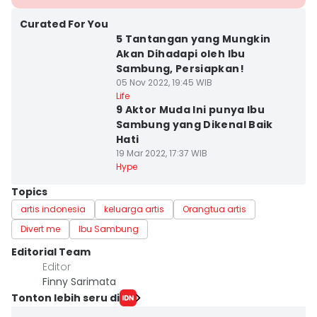
Curated For You
5 Tantangan yang Mungkin
Akan Dihadapi oleh Ibu
Sambung, Persiapkan!
05 Nov 2022, 19:45 WIB
Life
9 Aktor Muda Ini punya Ibu
Sambung yang Dikenal Baik
Hati
19 Mar 2022, 17:37 WIB
Hype
Topics
artis indonesia
keluarga artis
Orangtua artis
Divert me
Ibu Sambung
Editorial Team
Editor
Finny Sarimata
Tonton lebih seru di