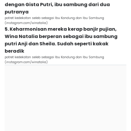
dengan Gista Putri, ibu sambung dari dua
putranya
potret kedekatan seleb sebagai Ibu Kandung dan Ibu Sambung
(instagram.com/winatalia)
5. Keharmonisan mereka kerap banjir pujian,
Wina Natalia berperan sebagai ibu sambung
putri Anji dan Sheila. Sudah seperti kakak
beradik
potret kedekatan seleb sebagai Ibu Kandung dan Ibu Sambung
(instagram.com/winatalia)