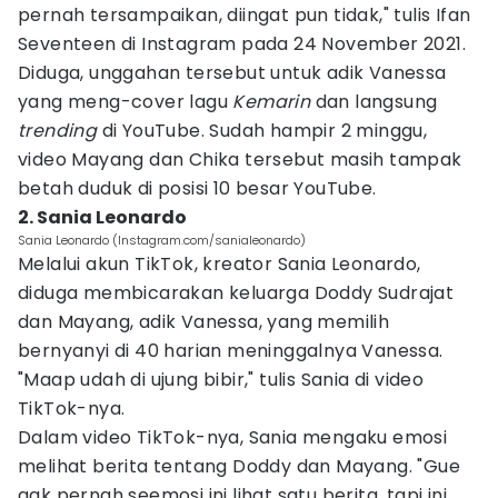
pernah tersampaikan, diingat pun tidak," tulis Ifan
Seventeen di Instagram pada 24 November 2021.
Diduga, unggahan tersebut untuk adik Vanessa
yang meng-cover lagu
Kemarin
dan langsung
trending
di YouTube. Sudah hampir 2 minggu,
video Mayang dan Chika tersebut masih tampak
betah duduk di posisi 10 besar YouTube.
2. Sania Leonardo
Sania Leonardo (Instagram.com/sanialeonardo)
Melalui akun TikTok, kreator Sania Leonardo,
diduga membicarakan keluarga Doddy Sudrajat
dan Mayang, adik Vanessa, yang memilih
bernyanyi di 40 harian meninggalnya Vanessa.
"Maap udah di ujung bibir," tulis Sania di video
TikTok-nya.
Dalam video TikTok-nya, Sania mengaku emosi
melihat berita tentang Doddy dan Mayang. "Gue
gak pernah seemosi ini lihat satu berita, tapi ini