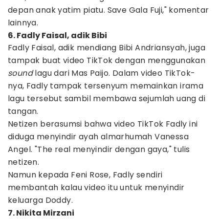
depan anak yatim piatu. Save Gala Fuji," komentar
lainnya.
6. Fadly Faisal, adik Bibi
Fadly Faisal, adik mendiang Bibi Andriansyah, juga
tampak buat video TikTok dengan menggunakan
sound
lagu dari Mas Paijo. Dalam video TikTok-
nya, Fadly tampak tersenyum memainkan irama
lagu tersebut sambil membawa sejumlah uang di
tangan.
Netizen berasumsi bahwa video TikTok Fadly ini
diduga menyindir ayah almarhumah Vanessa
Angel. "The real menyindir dengan gaya," tulis
netizen.
Namun kepada Feni Rose, Fadly sendiri
membantah kalau video itu untuk menyindir
keluarga Doddy.
7. Nikita Mirzani