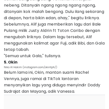
nebeng. Ditanyain ngang ngong ngang ngong,
ditanyain kok malah bengong. Dulu ilang sekarang
di depan, harta bikin edan, ahay," begitu liriknya.
Sebelumnya, Alif juga memberikan lagu dari Bale
Pulang milik Justy Aldrin ft Toton Caribo dengan
mengubah liriknya. Dalam lagu tersebut, Alif
menggunakan kalimat agar Fuji, adik Bibi, dan Gala
tetap tabah.
"Semua untuk Gala," tulisnya.
5. Okin
Niko Al Hakim (instagram.com/okintph/)
Belum lama ini, Okin, mantan suami Rachel
Vennya, juga ramai di TikTok lantaran
menyanyikan lagu yang diduga menyindir Doddy
Sudrajat dan Mayang, adik Vanessa.