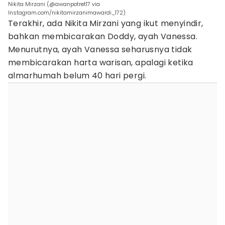
Nikita Mirzani (@awanpotret17 via
Instagram.com/nikitamirzanimawardi_172)
Terakhir, ada Nikita Mirzani yang ikut menyindir,
bahkan membicarakan Doddy, ayah Vanessa.
Menurutnya, ayah Vanessa seharusnya tidak
membicarakan harta warisan, apalagi ketika
almarhumah belum 40 hari pergi.