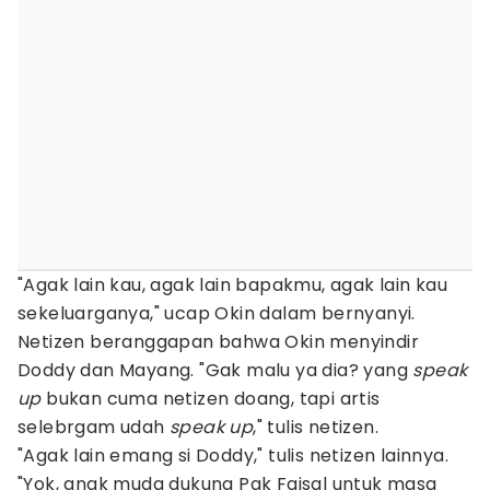
"Agak lain kau, agak lain bapakmu, agak lain kau
sekeluarganya," ucap Okin dalam bernyanyi.
Netizen beranggapan bahwa Okin menyindir
Doddy dan Mayang. "Gak malu ya dia? yang
speak
up
bukan cuma netizen doang, tapi artis
selebrgam udah
speak up
," tulis netizen.
"Agak lain emang si Doddy," tulis netizen lainnya.
"Yok, anak muda dukung Pak Faisal untuk masa