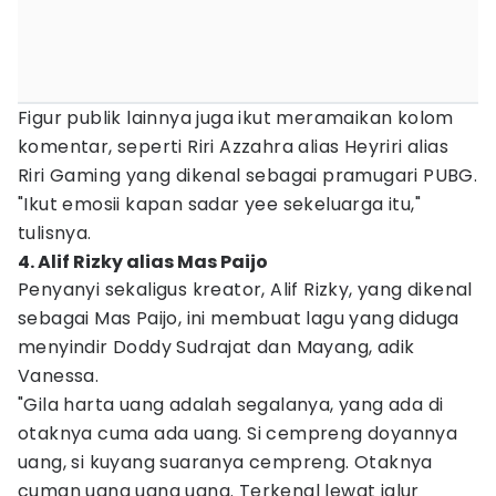
Figur publik lainnya juga ikut meramaikan kolom
komentar, seperti Riri Azzahra alias Heyriri alias
Riri Gaming yang dikenal sebagai pramugari PUBG.
"Ikut emosii kapan sadar yee sekeluarga itu,"
tulisnya.
4. Alif Rizky alias Mas Paijo
Penyanyi sekaligus kreator, Alif Rizky, yang dikenal
sebagai Mas Paijo, ini membuat lagu yang diduga
menyindir Doddy Sudrajat dan Mayang, adik
Vanessa.
"Gila harta uang adalah segalanya, yang ada di
otaknya cuma ada uang. Si cempreng doyannya
uang, si kuyang suaranya cempreng. Otaknya
cuman uang uang uang. Terkenal lewat jalur