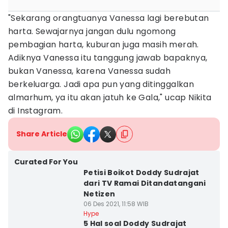
"Sekarang orangtuanya Vanessa lagi berebutan
harta. Sewajarnya jangan dulu ngomong
pembagian harta, kuburan juga masih merah.
Adiknya Vanessa itu tanggung jawab bapaknya,
bukan Vanessa, karena Vanessa sudah
berkeluarga. Jadi apa pun yang ditinggalkan
almarhum, ya itu akan jatuh ke Gala," ucap Nikita
di Instagram.
Share Article
Curated For You
Petisi Boikot Doddy Sudrajat
dari TV Ramai Ditandatangani
Netizen
06 Des 2021, 11:58 WIB
Hype
5 Hal soal Doddy Sudrajat