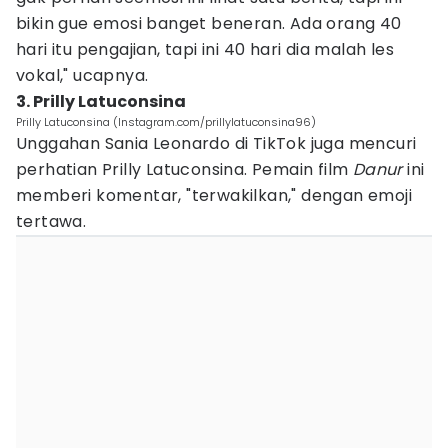
bikin gue emosi banget beneran. Ada orang 40
hari itu pengajian, tapi ini 40 hari dia malah les
vokal," ucapnya.
3. Prilly Latuconsina
Prilly Latuconsina (Instagram.com/prillylatuconsina96)
Unggahan Sania Leonardo di TikTok juga mencuri
perhatian Prilly Latuconsina. Pemain film
Danur
ini
memberi komentar, "terwakilkan," dengan emoji
tertawa.