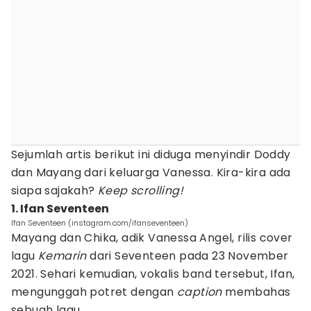
Sejumlah artis berikut ini diduga menyindir Doddy
dan Mayang dari keluarga Vanessa. Kira-kira ada
siapa sajakah?
Keep scrolling!
1. Ifan Seventeen
Ifan Seventeen (instagram.com/ifanseventeen)
Mayang dan Chika, adik Vanessa Angel, rilis cover
lagu
Kemarin
dari Seventeen pada 23 November
2021. Sehari kemudian, vokalis band tersebut, Ifan,
mengunggah potret dengan
caption
membahas
sebuah lagu.