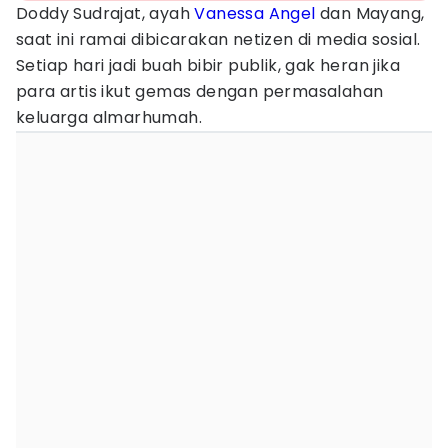
Doddy Sudrajat, ayah
Vanessa Angel
dan Mayang,
saat ini ramai dibicarakan netizen di media sosial.
Setiap hari jadi buah bibir publik, gak heran jika
para artis ikut gemas dengan permasalahan
keluarga almarhumah.