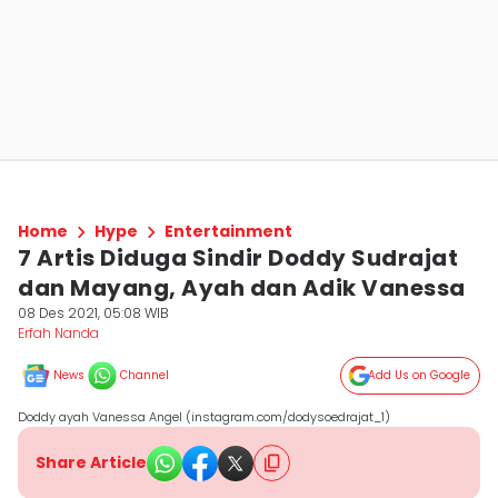
Home
Hype
Entertainment
7 Artis Diduga Sindir Doddy Sudrajat
dan Mayang, Ayah dan Adik Vanessa
08 Des 2021, 05:08 WIB
Erfah Nanda
News
Channel
Add Us on Google
Doddy ayah Vanessa Angel (instagram.com/dodysoedrajat_1)
Share Article