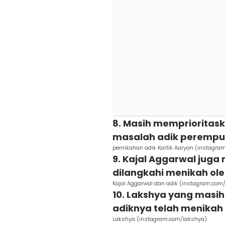
8. Masih memprioritaska
masalah adik perempu
pernikahan adik Kartik Aaryan (instagra
9. Kajal Aggarwal juga
dilangkahi menikah ol
Kajal Aggarwal dan adik (instagram.com/
10. Lakshya yang masih
adiknya telah menikah
Lakshya (instagram.com/lakshya)