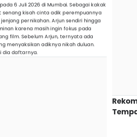
pada 6 Juli 2026 di Mumbai. Sebagai kakak
ut senang kisah cinta adik perempuannya
jenjang pernikahan. Arjun sendiri hingga
aminan karena masih ingin fokus pada
ng film. Sebelum Arjun, ternyata ada
g menyaksikan adiknya nikah duluan.
 dia daftarnya.
Rekom
Tempa