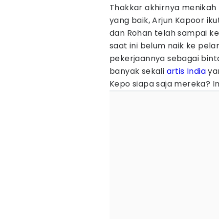
Thakkar akhirnya menikah 
yang baik, Arjun Kapoor ik
dan Rohan telah sampai ke 
saat ini belum naik ke pel
pekerjaannya sebagai binta
banyak sekali
artis India
yan
Kepo siapa saja mereka? Ini