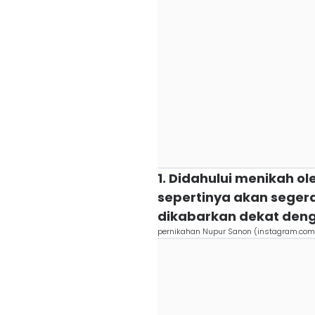
1. Didahului menikah ol
sepertinya akan seger
dikabarkan dekat deng
pernikahan Nupur Sanon (instagram.com/