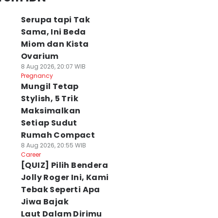
Serupa tapi Tak
Sama, Ini Beda
Miom dan Kista
Ovarium
8 Aug 2026, 20:07 WIB
Pregnancy
Mungil Tetap
Stylish, 5 Trik
Maksimalkan
Setiap Sudut
Rumah Compact
8 Aug 2026, 20:55 WIB
Career
[QUIZ] Pilih Bendera
Jolly Roger Ini, Kami
Tebak Seperti Apa
Jiwa Bajak
Laut Dalam Dirimu