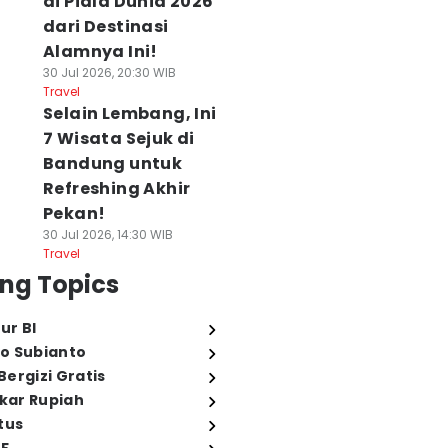
di Piala Dunia 2026
dari Destinasi
Alamnya Ini!
30 Jul 2026, 20:30 WIB
Travel
Selain Lembang, Ini
7 Wisata Sejuk di
Bandung untuk
Refreshing Akhir
Pekan!
30 Jul 2026, 14:30 WIB
Travel
ng Topics
ur BI
o Subianto
ergizi Gratis
ukar Rupiah
tus