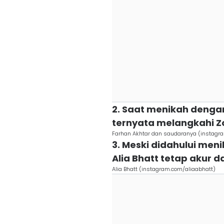
2. Saat menikah denga
ternyata melangkahi Z
Farhan Akhtar dan saudaranya (instagra
3. Meski didahului me
Alia Bhatt tetap akur 
Alia Bhatt (instagram.com/aliaabhatt)