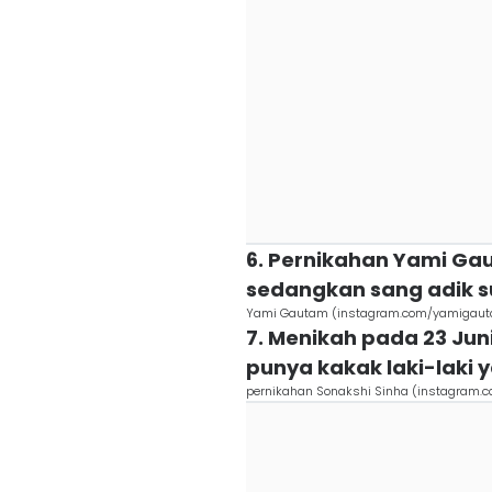
6. Pernikahan Yami Gau
sedangkan sang adik s
Yami Gautam (instagram.com/yamigau
7. Menikah pada 23 Jun
punya kakak laki-laki 
pernikahan Sonakshi Sinha (instagram.