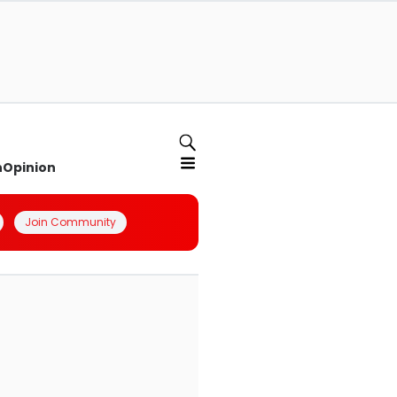
n
Opinion
Join Community