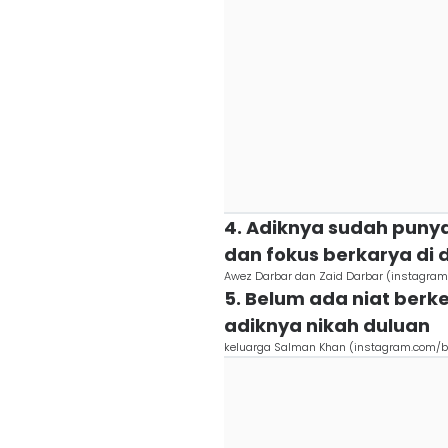
4. Adiknya sudah punya
dan fokus berkarya di 
Awez Darbar dan Zaid Darbar (instagra
5. Belum ada niat berk
adiknya nikah duluan
keluarga Salman Khan (instagram.com/