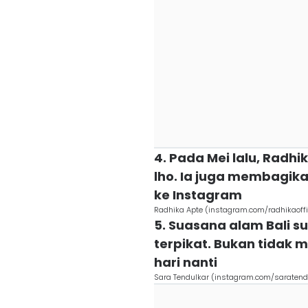
4. Pada Mei lalu, Radh
lho. Ia juga membagik
ke Instagram
Radhika Apte (instagram.com/radhikaoffi
5. Suasana alam Bali 
terpikat. Bukan tidak m
hari nanti
Sara Tendulkar (instagram.com/saratend