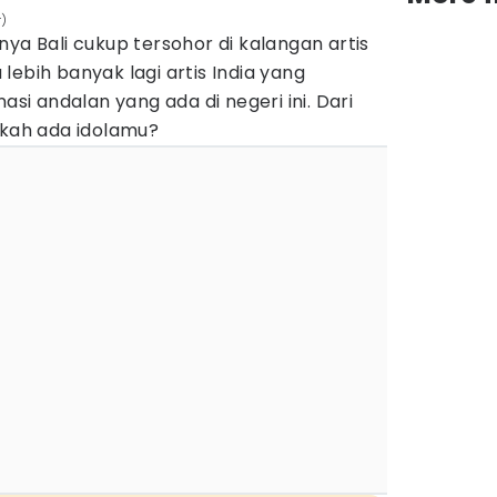
)
nya Bali cukup tersohor di kalangan artis
lebih banyak lagi artis India yang
asi andalan yang ada di negeri ini. Dari
akah ada idolamu?