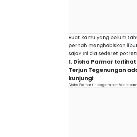
Buat kamu yang belum tah
pernah menghabiskan libura
saja? Ini dia sederet potret
1. Disha Parmar terlihat
Terjun Tegenungan ada
kunjungi
Disha Parmar (instagram.com/dishapar