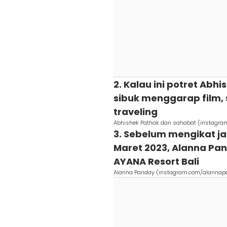
2. Kalau ini potret Abh
sibuk menggarap film, 
traveling
Abhishek Pathak dan sahabat (instagra
3. Sebelum mengikat ja
Maret 2023, Alanna Pan
AYANA Resort Bali
Alanna Panday (instagram.com/alannap