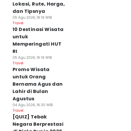
Lokasi, Rute, Harga,
dan Tipsnya
05 Agu 2026, 18:19 WIB
Travel
10 Destinasi Wisata
untuk
Memperingati HUT
RI
05 Agu 2026, 16:19 WIB
Travel
Promo Wisata
untuk Orang
Bernama Agus dan
Lahir di Bulan
Agustus
04 Agu 2026, 16:30 WIB
Travel
[QUIZ] Tebak
Negara Berprestasi