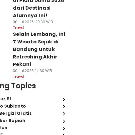
di Piala Dunia 2026
dari Destinasi
Alamnya Ini!
30 Jul 2026, 20:30 WIB
Travel
Selain Lembang, Ini
7 Wisata Sejuk di
Bandung untuk
Refreshing Akhir
Pekan!
30 Jul 2026, 14:30 WIB
Travel
ng Topics
ur BI
o Subianto
ergizi Gratis
ukar Rupiah
tus