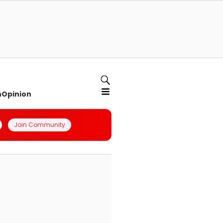
n
Opinion
Join Community