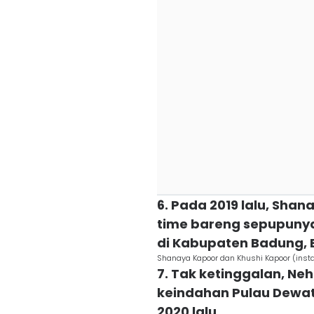
6. Pada 2019 lalu, Sha
time bareng sepupunya
di Kabupaten Badung, B
Shanaya Kapoor dan Khushi Kapoor (in
7. Tak ketinggalan, Ne
keindahan Pulau Dewat
2020 lalu