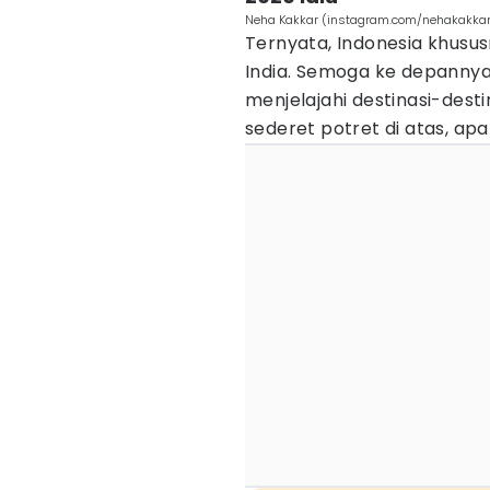
Neha Kakkar (instagram.com/nehakakkar
Ternyata, Indonesia khusus
India. Semoga ke depannya 
menjelajahi destinasi-destin
sederet potret di atas, ap