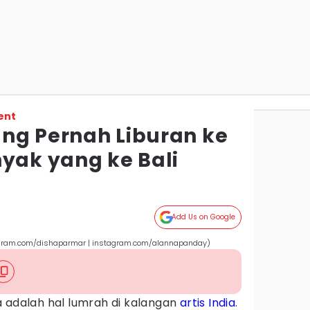
ent
yang Pernah Liburan ke
nyak yang ke Bali
Add Us on Google
agram.com/dishaparmar | instagram.com/alannapanday)
a adalah hal lumrah di kalangan
artis India
.