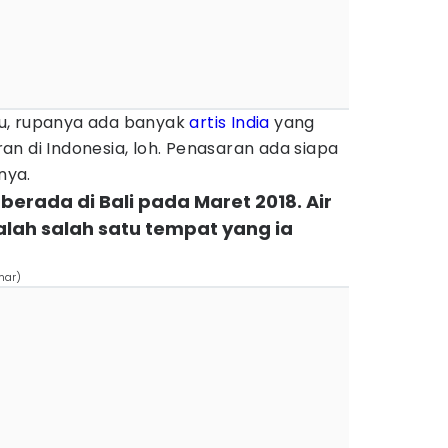
u, rupanya ada banyak
artis India
yang
n di Indonesia, loh. Penasaran ada siapa
nya.
 berada di Bali pada Maret 2018. Air
lah salah satu tempat yang ia
mar)