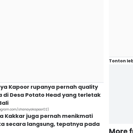
Tonton leb
naya Kapoor rupanya pernah quality
 di Desa Potato Head yang terletak
ali
stagram.com/shanayakapoor02)
ha Kakkar juga pernah menikmati
a secara langsung, tepatnya pada
More 