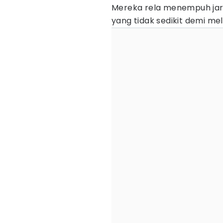
Mereka rela menempuh jar
yang tidak sedikit demi mel