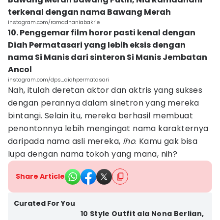
terkenal dengan nama Bawang Merah
instagram.com/ramadhaniabakrie
10. Penggemar film horor pasti kenal dengan
Diah Permatasari yang lebih eksis dengan
nama Si Manis dari sinteron Si Manis Jembatan
Ancol
instagram.com/dps_diahpermatasari
Nah, itulah deretan aktor dan aktris yang sukses
dengan perannya dalam sinetron yang mereka
bintangi. Selain itu, mereka berhasil membuat
penontonnya lebih mengingat nama karakternya
daripada nama asli mereka,
lho
. Kamu gak bisa
lupa dengan nama tokoh yang mana, nih?
Share Article
Curated For You
10 Style Outfit ala Nona Berlian,