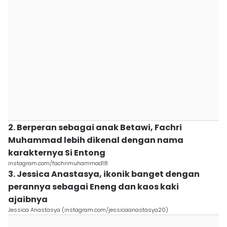
2. Berperan sebagai anak Betawi, Fachri
Muhammad lebih dikenal dengan nama
karakternya Si Entong
instagram.com/fachrimuhammad18
3. Jessica Anastasya, ikonik banget dengan
perannya sebagai Eneng dan kaos kaki
ajaibnya
Jessica Anastasya (instagram.com/jessicaanastasya20)