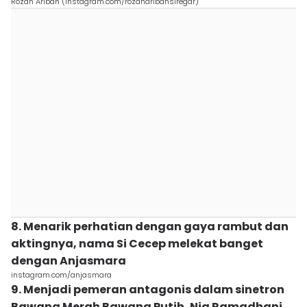
Rozan Aribah (instagram.com/rozanaribahsiregar)
8. Menarik perhatian dengan gaya rambut dan
aktingnya, nama Si Cecep melekat banget
dengan Anjasmara
instagram.com/anjasmara
9. Menjadi pemeran antagonis dalam sinetron
Bawang Merah Bawang Putih, Nia Ramadhani