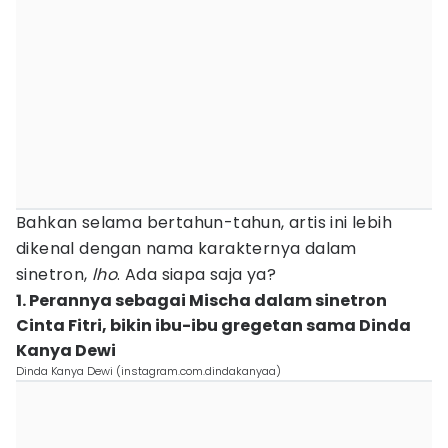
Bahkan selama bertahun-tahun, artis ini lebih
dikenal dengan nama karakternya dalam
sinetron,
lho
. Ada siapa saja ya?
1. Perannya sebagai Mischa dalam sinetron
Cinta Fitri, bikin ibu-ibu gregetan sama Dinda
Kanya Dewi
Dinda Kanya Dewi (instagram.com.dindakanyaa)