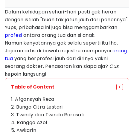
Dalam kehidupan sehari-hari pasti gak heran
dengan istilah "buah tak jatuh jauh dari pohonnya".
Yups, pribahasa ini juga bisa menggambarkan
profesi
antara orang tua dan si anak.
Namun kenyatannya gak selalu seperti itu lho.
Jajaran artis di bawah ini justru mempunyai
orang
tua
yang berprofesi jauh dari dirinya yakni
seorang dokter. Penasaran kan siapa aja?
Cus
kepoin langsung!
Table of Content
1. Afgansyah Reza
2. Bunga Citra Lestari
3. Twindy dan Twinda Rarasati
4. Rangga Azof
5. Awkarin