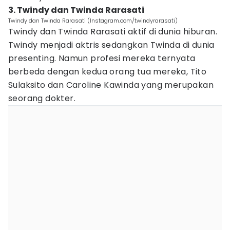
3. Twindy dan Twinda Rarasati
Twindy dan Twinda Rarasati (Instagram.com/twindyrarasati)
Twindy dan Twinda Rarasati aktif di dunia hiburan.
Twindy menjadi aktris sedangkan Twinda di dunia
presenting. Namun profesi mereka ternyata
berbeda dengan kedua orang tua mereka, Tito
Sulaksito dan Caroline Kawinda yang merupakan
seorang dokter.