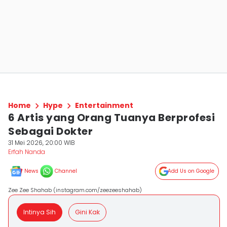
Home
Hype
Entertainment
6 Artis yang Orang Tuanya Berprofesi
Sebagai Dokter
31 Mei 2026, 20:00 WIB
Erfah Nanda
News
Channel
Add Us on Google
Zee Zee Shahab (instagram.com/zeezeeshahab)
Intinya Sih
Gini Kak