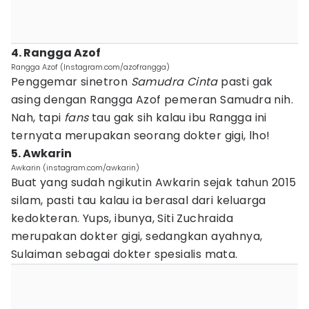
4. Rangga Azof
Rangga Azof (Instagram.com/azofrangga)
Penggemar sinetron
Samudra Cinta
pasti gak
asing dengan Rangga Azof pemeran Samudra nih.
Nah, tapi
fans
tau gak sih kalau ibu Rangga ini
ternyata merupakan seorang dokter gigi, lho!
5. Awkarin
Awkarin (instagram.com/awkarin)
Buat yang sudah ngikutin Awkarin sejak tahun 2015
silam, pasti tau kalau ia berasal dari keluarga
kedokteran. Yups, ibunya, Siti Zuchraida
merupakan dokter gigi, sedangkan ayahnya,
Sulaiman sebagai dokter spesialis mata.