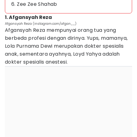
6. Zee Zee Shahab
1. Afgansyah Reza
Afgansyah Reza (instagram.com/afgan__)
Afgansyah Reza mempunyai orang tua yang
berbeda profesi dengan dirinya. Yups, mamanya,
Lola Purnama Dewi merupakan dokter spesialis
anak, sementara ayahnya, Loyd Yahya adalah
dokter spesialis anestesi.