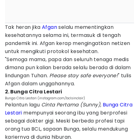
Tak heran jika
Afgan
selalu mementingkan
kesehatannya selama ini, termasuk di tengah
pandemik ini. Afgan kerap mengingatkan netizen
untuk mengikuti protokol kesehatan.
"Semoga mama, papa dan seluruh tenaga medis
dimana pun kalian berada selalu berada di dalam
lindungan Tuhan.
Please stay safe everyone!
" tulis
Afgan dalam unggahannya.
2. Bunga Citra Lestari
Bunga Citra Lestari (instagram.com/bclsinclair)
Pelantun lagu
Cinta Pertama (Sunny),
Bunga Citra
Lestari
mempunyai seorang ibu yang berprofesi
sebagai dokter gigi. Meski berbeda profesi tapi
orang tua BCL, sapaan Bunga, selalu mendukung
kariernya di dunia hiburan.