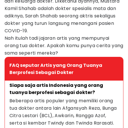
dari keluarga dokter. Diketahui ayahnya, Mustafa
Kamil Shahab adalah dokter spesialis mata dan
adiknya, Sarah Shahab seorang aktris sekaligus
dokter yang turun langsung menangani pasien
COVID-19.
Nah itulah tadi jajaran artis yang mempunyai
orang tua dokter. Apakah kamu punya cerita yang
sama seperti mereka?
FAQ seputar Artis yang Orang Tuanya
Berprofesi Sebagai Dokter
Siapa saja artis Indonesia yang orang 
tuanya berprofesi sebagai dokter?
Beberapa artis populer yang memiliki orang 
tua dokter antara lain Afgansyah Reza, Bunga 
Citra Lestari (BCL), Awkarin, Rangga Azof, 
serta si kembar Twindy dan Twinda Rarasati.