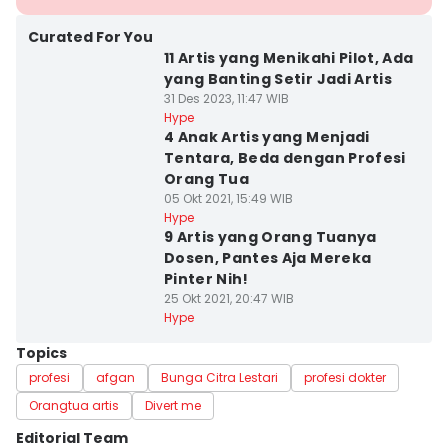
Curated For You
11 Artis yang Menikahi Pilot, Ada
yang Banting Setir Jadi Artis
31 Des 2023, 11:47 WIB
Hype
4 Anak Artis yang Menjadi
Tentara, Beda dengan Profesi
Orang Tua
05 Okt 2021, 15:49 WIB
Hype
9 Artis yang Orang Tuanya
Dosen, Pantes Aja Mereka
Pinter Nih!
25 Okt 2021, 20:47 WIB
Hype
Topics
profesi
afgan
Bunga Citra Lestari
profesi dokter
Orangtua artis
Divert me
Editorial Team