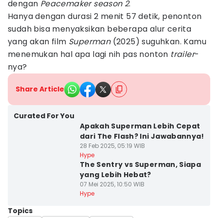
dengan
Peacemaker season 2
.
Hanya dengan durasi 2 menit 57 detik, penonton
sudah bisa menyaksikan beberapa alur cerita
yang akan film
Superman
(2025) suguhkan. Kamu
menemukan hal apa lagi nih pas nonton
trailer
-
nya?
Share Article
Curated For You
Apakah Superman Lebih Cepat
dari The Flash? Ini Jawabannya!
28 Feb 2025, 05:19 WIB
Hype
The Sentry vs Superman, Siapa
yang Lebih Hebat?
07 Mei 2025, 10:50 WIB
Hype
Topics