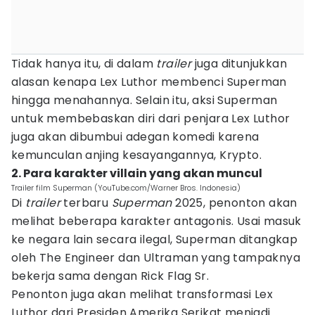
Tidak hanya itu, di dalam
trailer
juga ditunjukkan
alasan kenapa Lex Luthor membenci Superman
hingga menahannya. Selain itu, aksi Superman
untuk membebaskan diri dari penjara Lex Luthor
juga akan dibumbui adegan komedi karena
kemunculan anjing kesayangannya, Krypto.
2. Para karakter villain yang akan muncul
Trailer film Superman (YouTube.com/Warner Bros. Indonesia)
Di
trailer
terbaru
Superman
2025, penonton akan
melihat beberapa karakter antagonis. Usai masuk
ke negara lain secara ilegal, Superman ditangkap
oleh The Engineer dan Ultraman yang tampaknya
bekerja sama dengan Rick Flag Sr.
Penonton juga akan melihat transformasi Lex
Luthor dari Presiden Amerika Serikat menjadi