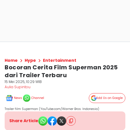
Home
Hype
Entertainment
Bocoran Cerita Film Superman 2025
dari Trailer Terbaru
15 Mei 2025, 10:29 WIB
Aulia Supintou
News
Channel
Add Us on Google
Trailer film Superman (YouTube.com/Warner Bros. Indonesia)
Share Article