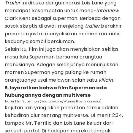
Trailer
ini dibuka dengan narasi Lois Lane yang
mendapat kesempatan untuk meng-
interview
Clark Kent sebagai superman. Berbeda dengan
sosok skeptis di awal, menjelang
trailer
berakhir
penonton justru menyaksikan momen romantis
keduanya sambil berciuman.
Selain itu, film ini juga akan menyisipkan sekilas
masa lalu Superman bersama orangtua
manusianya. Adegan selanjutnya menunjukkan
momen Superman yang pulang ke rumah
orangtuanya usai melawan salah satu
villain
.
5. Isyaratkan bahwa film Superman ada
hubungannya dengan multiverse
Trailer film Superman (YouTube.com/Warner Bros. Indonesia)
Kejutan lain yang akan penonton temui adalah
kehadiran alur tentang multiverse. Di menit 2:34,
tampak Mr. Terrific dan Lois Lane keluar dari
sebuah portal. Di hadapan mereka tampak