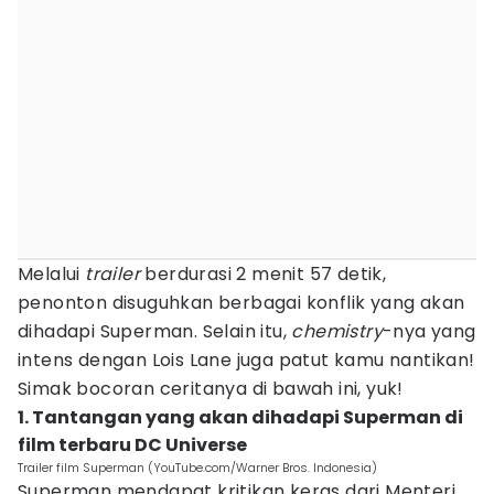
Melalui
trailer
berdurasi 2 menit 57 detik,
penonton disuguhkan berbagai konflik yang akan
dihadapi Superman. Selain itu,
chemistry
-nya yang
intens dengan Lois Lane juga patut kamu nantikan!
Simak bocoran ceritanya di bawah ini, yuk!
1. Tantangan yang akan dihadapi Superman di
film terbaru DC Universe
Trailer film Superman (YouTube.com/Warner Bros. Indonesia)
Superman mendapat kritikan keras dari Menteri