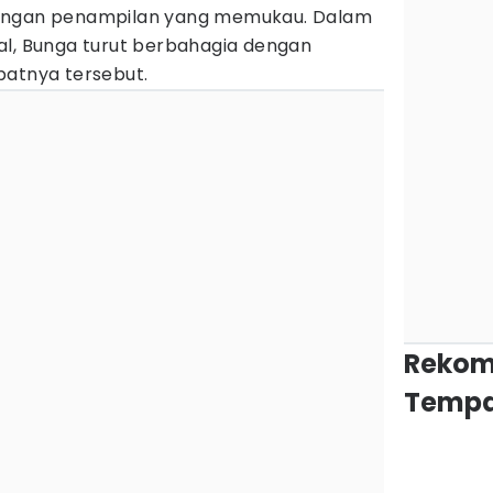
dengan penampilan yang memukau. Dalam
al, Bunga turut berbahagia dengan
batnya tersebut.
Rekom
Tempa