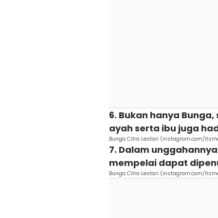
6. Bukan hanya Bunga,
ayah serta ibu juga h
Bunga Citra Lestari (instagram.com/itsm
7. Dalam unggahannya
mempelai dapat dipenu
Bunga Citra Lestari (instagram.com/itsm