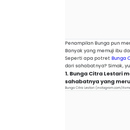
Penampilan Bunga pun menu
Banyak yang memuji ibu da
Seperti apa potret
Bunga C
dari sahabatnya? Simak, yu
1. Bunga Citra Lestari
sahabatnya yang mer
Bunga Citra Lestari (instagram.com/itsm