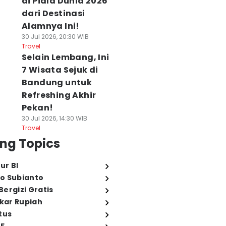
di Piala Dunia 2026
dari Destinasi
Alamnya Ini!
30 Jul 2026, 20:30 WIB
Travel
Selain Lembang, Ini
7 Wisata Sejuk di
Bandung untuk
Refreshing Akhir
Pekan!
30 Jul 2026, 14:30 WIB
Travel
ng Topics
ur BI
o Subianto
ergizi Gratis
ukar Rupiah
tus