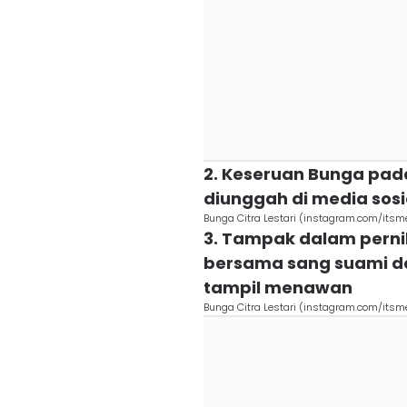
2. Keseruan Bunga pa
diunggah di media sos
Bunga Citra Lestari (instagram.com/itsm
3. Tampak dalam perni
bersama sang suami d
tampil menawan
Bunga Citra Lestari (instagram.com/itsm