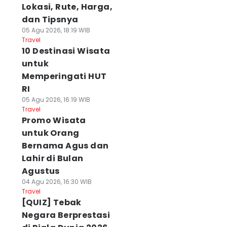
Lokasi, Rute, Harga,
dan Tipsnya
05 Agu 2026, 18:19 WIB
Travel
10 Destinasi Wisata
untuk
Memperingati HUT
RI
05 Agu 2026, 16:19 WIB
Travel
Promo Wisata
untuk Orang
Bernama Agus dan
Lahir di Bulan
Agustus
04 Agu 2026, 16:30 WIB
Travel
[QUIZ] Tebak
Negara Berprestasi