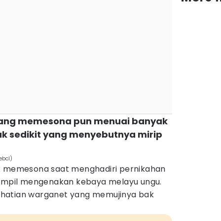
yang memesona pun menuai banyak
k sedikit yang menyebutnya mirip
ebcl)
memesona saat menghadiri pernikahan
tampil mengenakan kebaya melayu ungu.
hatian warganet yang memujinya bak