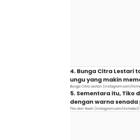
4. Bunga Citra Lestari
ungu yang makin mem
Bunga Citra Lestari (instagram.com/itsm
5. Sementara itu, Tik
dengan warna senada p
Tiko dan Noah (instagram.com/itsmebcl)