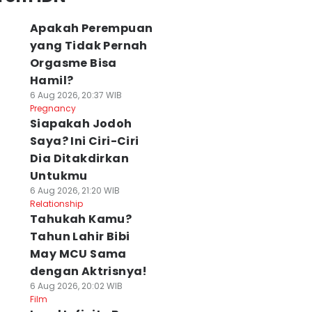
Apakah Perempuan
yang Tidak Pernah
Orgasme Bisa
Hamil?
6 Aug 2026, 20:37 WIB
Pregnancy
Siapakah Jodoh
Saya? Ini Ciri-Ciri
Dia Ditakdirkan
Untukmu
6 Aug 2026, 21:20 WIB
Relationship
Tahukah Kamu?
Tahun Lahir Bibi
May MCU Sama
dengan Aktrisnya!
6 Aug 2026, 20:02 WIB
Film