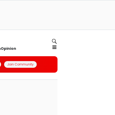
n
Opinion
Join Community