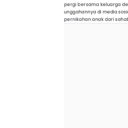
pergi bersama keluarga 
unggahannya di media sosi
pernikahan anak dari saha