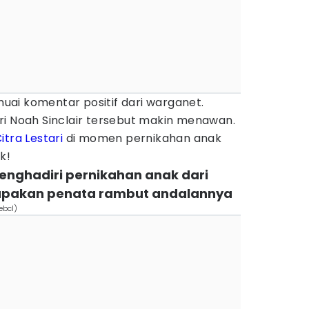
ai komentar positif dari warganet.
ri Noah Sinclair tersebut makin menawan.
itra Lestari
di momen pernikahan anak
k!
 menghadiri pernikahan anak dari
upakan penata rambut andalannya
ebcl)