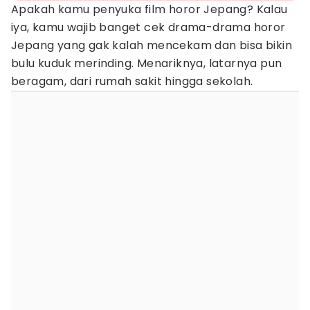
Apakah kamu penyuka film horor Jepang? Kalau
iya, kamu wajib banget cek drama-drama horor
Jepang yang gak kalah mencekam dan bisa bikin
bulu kuduk merinding. Menariknya, latarnya pun
beragam, dari rumah sakit hingga sekolah.