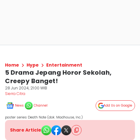
Home
Hype
Entertainment
5 Drama Jepang Horor Sekolah,
Creepy Banget!
28 Jun 2024, 21:00 WIB
Sierra Citra
News
Channel
Add Us on Google
poster series Death Note (dok. Madhouse, Inc.)
Share Article