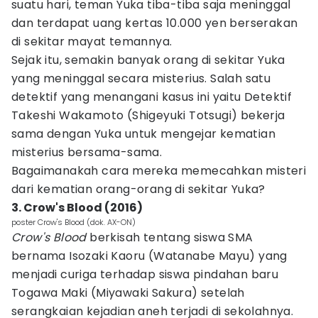
suatu hari, teman Yuka tiba-tiba saja meninggal
dan terdapat uang kertas 10.000 yen berserakan
di sekitar mayat temannya.
Sejak itu, semakin banyak orang di sekitar Yuka
yang meninggal secara misterius. Salah satu
detektif yang menangani kasus ini yaitu Detektif
Takeshi Wakamoto (Shigeyuki Totsugi) bekerja
sama dengan Yuka untuk mengejar kematian
misterius bersama-sama.
Bagaimanakah cara mereka memecahkan misteri
dari kematian orang-orang di sekitar Yuka?
3. Crow's Blood (2016)
poster Crow's Blood (dok. AX-ON)
Crow's Blood
berkisah tentang siswa SMA
bernama Isozaki Kaoru (Watanabe Mayu) yang
menjadi curiga terhadap siswa pindahan baru
Togawa Maki (Miyawaki Sakura) setelah
serangkaian kejadian aneh terjadi di sekolahnya.