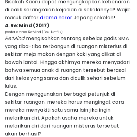
Bisakah Kaoru dapat mengungkapkan kebenaran
di balik serangkaian kejadian di sekolahnya? Wajib
masuk daftar
drama horor
Jepang sekolah!
4. Re: Mind (2017)
poster drama Re:Mind (Dok. Netflix)
Re:Mind
mengisahkan tentang sebelas gadis SMA
yang tiba-tiba terbangun di ruangan misterius di
sekitar meja makan dengan kaki yang diikat di
bawah lantai. Hingga akhirnya mereka menyadari
bahwa semua anak di ruangan tersebut berasal
dari kelas yang sama dan diculik sehari sebelum
lulus.
Dengan menggunakan berbagai petunjuk di
sekitar ruangan, mereka harus mengingat cara
mereka menyakiti satu sama lain jika ingin
melarikan diri. Apakah usaha mereka untuk
melarikan diri dari ruangan misterus tersebut
akan berhasil?