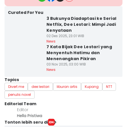
Curated For You
3 Bukunya Diadaptasi ke Serial
Netflix, Dee Lestari: Mimpi Jadi
Kenyataan
02 Des 2025, 23:01 WIB
News
7 Kata Bijak Dee Lestari yang
Menyentuh Hatimu dan
Menenangkan Pikiran
03 Nov 2025, 03:00 WIB
News
Topics
Divert me
dee lestari
liburan artis
Kupang
NTT
penulis novel
Editorial Team
Editor
Hella Pristiwa
Tonton lebih seru di