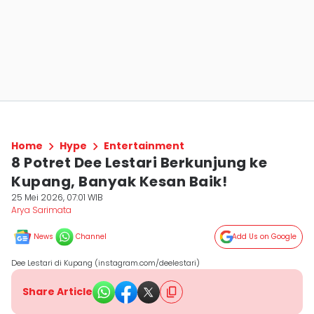
Home
Hype
Entertainment
8 Potret Dee Lestari Berkunjung ke
Kupang, Banyak Kesan Baik!
25 Mei 2026, 07:01 WIB
Arya Sarimata
News
Channel
Add Us on Google
Dee Lestari di Kupang (instagram.com/deelestari)
Share Article