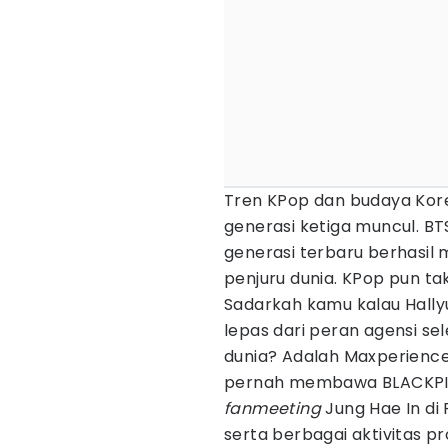
Tren KPop dan budaya Kor
generasi ketiga muncul. BT
generasi terbaru berhasi
penjuru dunia. KPop pun tak
Sadarkah kamu kalau Hallyu
lepas dari peran agensi sel
dunia? Adalah Maxperience,
pernah membawa BLACKPI
fanmeeting
Jung Hae In di 
serta berbagai aktivitas pr