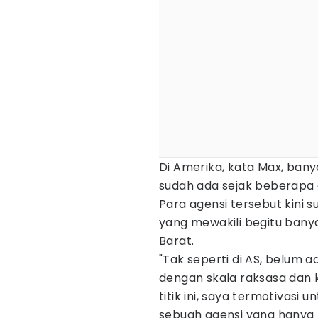
Di Amerika, kata Max, bany
sudah ada sejak beberapa 
Para agensi tersebut kini 
yang mewakili begitu banya
Barat.
"Tak seperti di AS, belum a
dengan skala raksasa dan k
titik ini, saya termotivas
sebuah agensi yang hanya