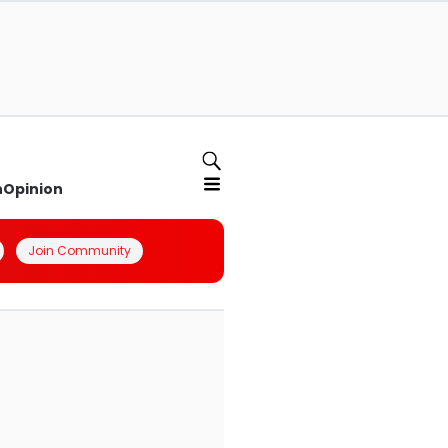
n
Opinion
Join Community