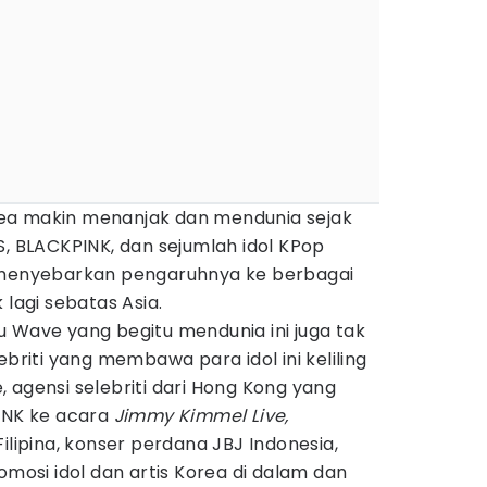
ea makin menanjak dan mendunia sejak
S, BLACKPINK, dan sejumlah idol KPop
l menyebarkan pengaruhnya ke berbagai
 lagi sebatas Asia.
 Wave yang begitu mendunia ini juga tak
ebriti yang membawa para idol ini keliling
 agensi selebriti dari Hong Kong yang
NK ke acara
Jimmy Kimmel Live,
Filipina, konser perdana JBJ Indonesia,
omosi idol dan artis Korea di dalam dan