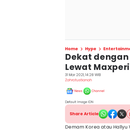
Home
Hype
Entertainm
Dekat dengan 
Lewat Maxper
31 Mar 2021, 14:28 WIB
Zahrotustianah
News
Channel
Default Image IDN
Share Article
Demam Korea atau Hallyu 