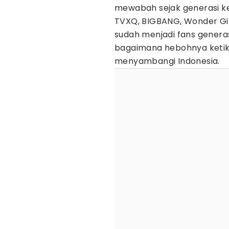
mewabah sejak generasi ked
TVXQ, BIGBANG, Wonder Gir
sudah menjadi fans generasi
bagaimana hebohnya ketika
menyambangi Indonesia.