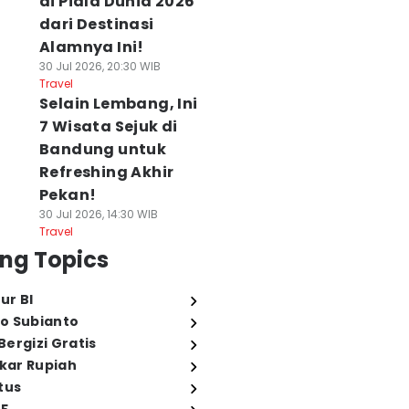
di Piala Dunia 2026
dari Destinasi
Alamnya Ini!
30 Jul 2026, 20:30 WIB
Travel
Selain Lembang, Ini
7 Wisata Sejuk di
Bandung untuk
Refreshing Akhir
Pekan!
30 Jul 2026, 14:30 WIB
Travel
ng Topics
ur BI
o Subianto
ergizi Gratis
ukar Rupiah
tus