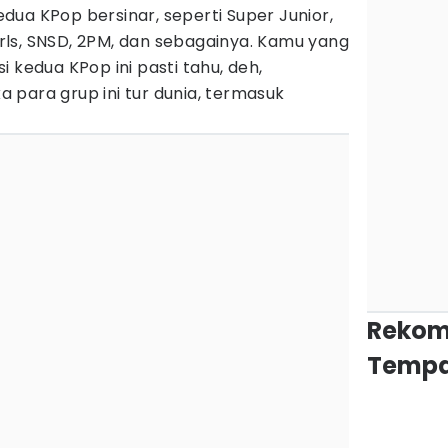
ua KPop bersinar, seperti Super Junior,
ls, SNSD, 2PM, dan sebagainya. Kamu yang
 kedua KPop ini pasti tahu, deh,
 para grup ini tur dunia, termasuk
Rekom
Tempa