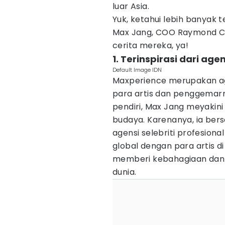
luar Asia.
Yuk, ketahui lebih banyak
Max Jang, COO Raymond Cho
cerita mereka, ya!
1. Terinspirasi dari agen
Default Image IDN
Maxperience merupakan ag
para artis dan penggemar
pendiri, Max Jang meyakin
budaya. Karenanya, ia b
agensi selebriti profesion
global dengan para artis di
memberi kebahagiaan dan i
dunia.