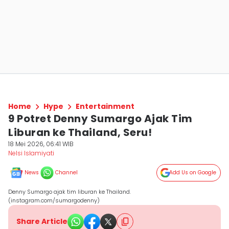
Home
Hype
Entertainment
9 Potret Denny Sumargo Ajak Tim
Liburan ke Thailand, Seru!
18 Mei 2026, 06:41 WIB
Nelsi Islamiyati
News
Channel
Add Us on Google
Denny Sumargo ajak tim liburan ke Thailand.
(instagram.com/sumargodenny)
Share Article