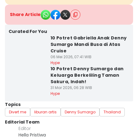
Share Article
Curated For You
10 Potret Gabriella Anak Denny
Sumargo Mandi Busa di Atas
Cruise
06 Mei 2026, 07:41 WIB
Hype
10 Potret Denny Sumargo dan
Keluarga Berkeliling Taman
Sakura, Indah!
31 Mar 2026, 06:28 WIB
Hype
Topics
Divert me
liburan artis
Denny Sumargo
Thailand
Editorial Team
Editor
Hella Pristiwa