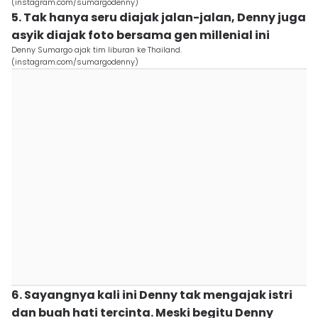
(instagram.com/sumargodenny)
5. Tak hanya seru diajak jalan-jalan, Denny juga
asyik diajak foto bersama gen millenial ini
Denny Sumargo ajak tim liburan ke Thailand.
(instagram.com/sumargodenny)
6. Sayangnya kali ini Denny tak mengajak istri
dan buah hati tercinta. Meski begitu Denny