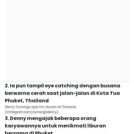
2. Ia pun tampil eye catching dengan busana
berwarna cerah saat jalan-jalan di Kota Tua
Phuket, Thailand
Denny Sumargo ajak tim liburan ke Thailand.
(instagram.com/sumargodenny)
3. Denny mengajak beberapa orang
karyawannya untuk menikmati liburan
bersama di Phuket