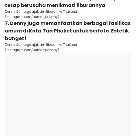
tetap berusaha menikmati liburannya
Denny Sumargo ajak tim liburan ke Thailand.
(instagram.com/sumargodenny)
7. Denny juga memanfaatkan berbagai fasilitas
umum di Kota Tua Phuket untuk berfoto. Estetik
banget!
Denny Sumargo ajak tim liburan ke Thailand.
(instagram.com/sumargodenny)