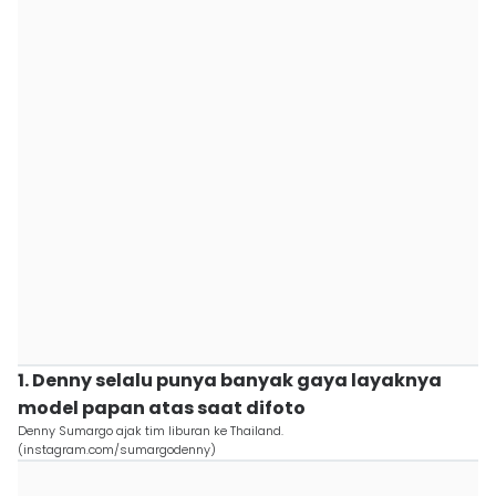
1. Denny selalu punya banyak gaya layaknya
model papan atas saat difoto
Denny Sumargo ajak tim liburan ke Thailand.
(instagram.com/sumargodenny)