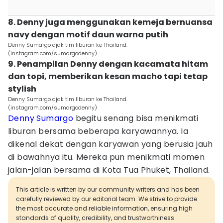
8. Denny juga menggunakan kemeja bernuansa
navy dengan motif daun warna putih
Denny Sumargo ajak tim liburan ke Thailand.
(instagram.com/sumargodenny)
9. Penampilan Denny dengan kacamata hitam
dan topi, memberikan kesan macho tapi tetap
stylish
Denny Sumargo ajak tim liburan ke Thailand.
(instagram.com/sumargodenny)
Denny Sumargo
begitu senang bisa menikmati
liburan bersama beberapa karyawannya. Ia
dikenal dekat dengan karyawan yang berusia jauh
di bawahnya itu. Mereka pun menikmati momen
jalan-jalan bersama di Kota Tua Phuket, Thailand.
This article is written by our community writers and has been
carefully reviewed by our editorial team. We strive to provide
the most accurate and reliable information, ensuring high
standards of quality, credibility, and trustworthiness.