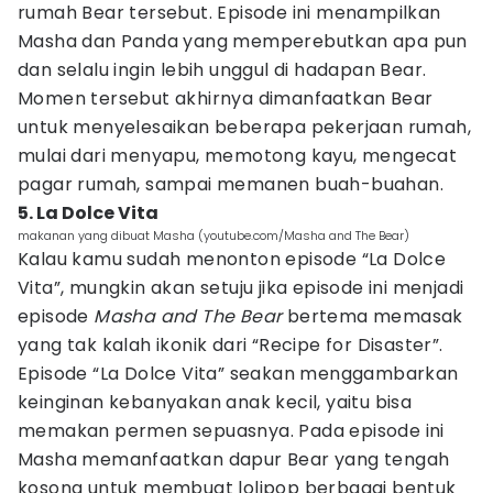
rumah Bear tersebut. Episode ini menampilkan
Masha dan Panda yang memperebutkan apa pun
dan selalu ingin lebih unggul di hadapan Bear.
Momen tersebut akhirnya dimanfaatkan Bear
untuk menyelesaikan beberapa pekerjaan rumah,
mulai dari menyapu, memotong kayu, mengecat
pagar rumah, sampai memanen buah-buahan.
5. La Dolce Vita
makanan yang dibuat Masha (youtube.com/Masha and The Bear)
Kalau kamu sudah menonton episode “La Dolce
Vita”, mungkin akan setuju jika episode ini menjadi
episode
Masha and The Bear
bertema memasak
yang tak kalah ikonik dari “Recipe for Disaster”.
Episode “La Dolce Vita” seakan menggambarkan
keinginan kebanyakan anak kecil, yaitu bisa
memakan permen sepuasnya. Pada episode ini
Masha memanfaatkan dapur Bear yang tengah
kosong untuk membuat lolipop berbagai bentuk