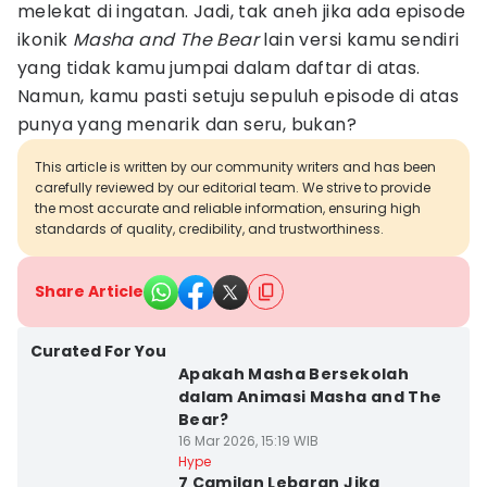
melekat di ingatan. Jadi, tak aneh jika ada episode
ikonik
Masha and The Bear
lain versi kamu sendiri
yang tidak kamu jumpai dalam daftar di atas.
Namun, kamu pasti setuju sepuluh episode di atas
punya yang menarik dan seru, bukan?
This article is written by our community writers and has been
carefully reviewed by our editorial team. We strive to provide
the most accurate and reliable information, ensuring high
standards of quality, credibility, and trustworthiness.
Share Article
Curated For You
Apakah Masha Bersekolah
dalam Animasi Masha and The
Bear?
16 Mar 2026, 15:19 WIB
Hype
7 Camilan Lebaran Jika