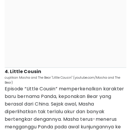
4. Little Cousin
cuplikan Masha and The Bear "Little Cousin" (youtube.com/Masha and The
Bear)
Episode “Little Cousin” memperkenalkan karakter
baru bernama Panda, keponakan Bear yang
berasal dari China. Sejak awal, Masha
diperlihatkan tak terlalu akur dan banyak
bertengkar dengannya. Masha terus-menerus
mengganggu Panda pada awal kunjungannya ke