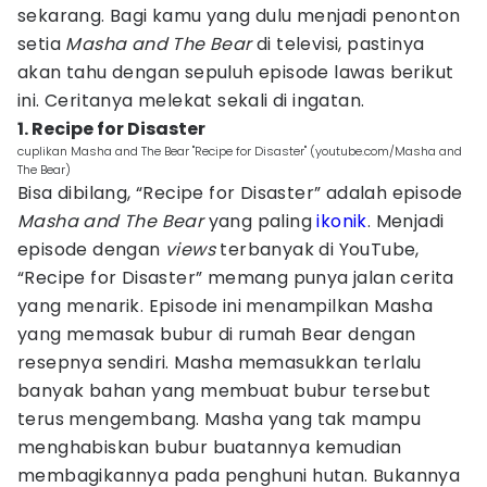
sekarang. Bagi kamu yang dulu menjadi penonton
setia
Masha and The Bear
di televisi, pastinya
akan tahu dengan sepuluh episode lawas berikut
ini. Ceritanya melekat sekali di ingatan.
1. Recipe for Disaster
cuplikan Masha and The Bear "Recipe for Disaster" (youtube.com/Masha and
The Bear)
Bisa dibilang, “Recipe for Disaster” adalah episode
Masha and The Bear
yang paling
ikonik
. Menjadi
episode dengan
views
terbanyak di YouTube,
“Recipe for Disaster” memang punya jalan cerita
yang menarik. Episode ini menampilkan Masha
yang memasak bubur di rumah Bear dengan
resepnya sendiri. Masha memasukkan terlalu
banyak bahan yang membuat bubur tersebut
terus mengembang. Masha yang tak mampu
menghabiskan bubur buatannya kemudian
membagikannya pada penghuni hutan. Bukannya