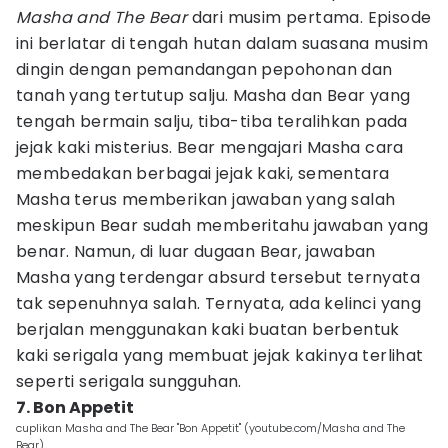
Masha and The Bear
dari musim pertama. Episode
ini berlatar di tengah hutan dalam suasana musim
dingin dengan pemandangan pepohonan dan
tanah yang tertutup salju. Masha dan Bear yang
tengah bermain salju, tiba-tiba teralihkan pada
jejak kaki misterius. Bear mengajari Masha cara
membedakan berbagai jejak kaki, sementara
Masha terus memberikan jawaban yang salah
meskipun Bear sudah memberitahu jawaban yang
benar. Namun, di luar dugaan Bear, jawaban
Masha yang terdengar absurd tersebut ternyata
tak sepenuhnya salah. Ternyata, ada kelinci yang
berjalan menggunakan kaki buatan berbentuk
kaki serigala yang membuat jejak kakinya terlihat
seperti serigala sungguhan.
7. Bon Appetit
cuplikan Masha and The Bear "Bon Appetit" (youtube.com/Masha and The
Bear)