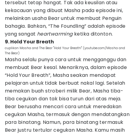
tersebut tetap hangat. Tak ada keusilan atau
kekacauan yang dibuat Masha pada episode ini,
melainkan usaha Bear untuk membuat Penguin
bahagia. Bahkan, “The Foundling” adalah episode
yang sangat
heartwarming
ketika ditonton.
9. Hold Your Breath
cuplikan Masha and The Bear "Hold Your Breath!" (youtube.com/Masha and
The Bear)
Masha selalu punya cara untuk mengganggu dan
membuat Bear kesal. Menariknya, dalam episode
“Hold Your Breath”, Masha seakan mendapat
pelajaran untuk tidak berbuat nakal lagi. Setelah
memakan buah stroberi milik Bear, Masha tiba-
tiba cegukan dan tak bisa turun dari atas meja.
Bear berusaha mencari cara untuk meredakan
cegukan Masha, termasuk dengan mendatangkan
para binatang. Namun, para binatang termasuk
Bear justru tertular cegukan Masha. Kamu masih