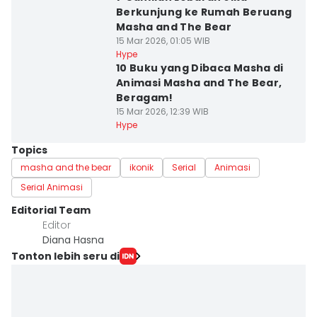
Berkunjung ke Rumah Beruang
Masha and The Bear
15 Mar 2026, 01:05 WIB
Hype
10 Buku yang Dibaca Masha di
Animasi Masha and The Bear,
Beragam!
15 Mar 2026, 12:39 WIB
Hype
Topics
masha and the bear
ikonik
Serial
Animasi
Serial Animasi
Editorial Team
Editor
Diana Hasna
Tonton lebih seru di