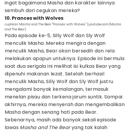
ingat bagaimana Masha dan karakter lainnya
sembuh dari cegukan mereka?
10. Prances with Wolves
cuplikan Masha and The Bear "Prances with Wolves" (youtube.com/Masha
and The Bear)
Pada episode ke-5, Silly Wolf dan Sly Wolf
menculik Masha. Mereka mengira dengan
menculik Masha, Bear akan bersedih dan rela
melakukan apapun untuknya. Episode ini bermula
saat dua serigala ini melihat isi kulkas Bear yang
dipenuhi makanan lezat. Setelah berhasil
menculik Masha, Silly Wolf dan Sly Wolf justru
mengalami banyak kemalangan, termasuk
menelan pisau dan terkena jarum suntik. Sampai
akhirnya, mereka menyerah dan mengembalikan
Masha dengan senang hati pada Bear.
Sebenarnya, masih ada banyak sekali episode
lawas
Masha and The Bear
yang tak kalah