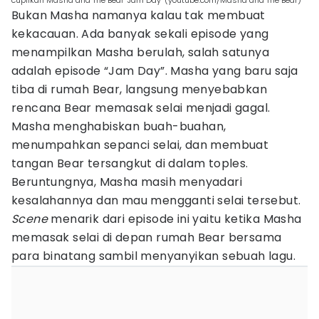
cuplikan Masha and The Bear "Jam Day" (youtube.com/Masha and The Bear)
Bukan Masha namanya kalau tak membuat
kekacauan. Ada banyak sekali episode yang
menampilkan Masha berulah, salah satunya
adalah episode “Jam Day”. Masha yang baru saja
tiba di rumah Bear, langsung menyebabkan
rencana Bear memasak selai menjadi gagal.
Masha menghabiskan buah-buahan,
menumpahkan sepanci selai, dan membuat
tangan Bear tersangkut di dalam toples.
Beruntungnya, Masha masih menyadari
kesalahannya dan mau mengganti selai tersebut.
Scene
menarik dari episode ini yaitu ketika Masha
memasak selai di depan rumah Bear bersama
para binatang sambil menyanyikan sebuah lagu.