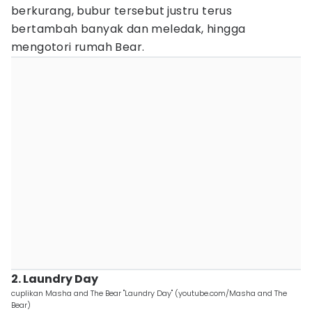
berkurang, bubur tersebut justru terus
bertambah banyak dan meledak, hingga
mengotori rumah Bear.
2. Laundry Day
cuplikan Masha and The Bear "Laundry Day" (youtube.com/Masha and The
Bear)