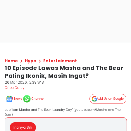
Home
Hype
Entertainment
10 Episode Lawas Masha and The Bear
Paling Ikonik, Masih Ingat?
26 Mar 2026, 12:39 WIB
Crisa Daisy
News
Channel
Add Us on Google
cuplikan Masha and The Bear "Laundry Day" (youtube.com/Masha and The
Bear)
Intinya Sih