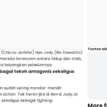
Tonton leb
n (Chicco Jerikho) dan Jody (Rio Dewanto)
 mereka terancam antara hidup dan mati,
eka bayangkan sebelumnya.
bagai tokoh antagonis sekaligus
r
an sudah sering mondar-mandir
action. Tak heran jika di
Ben & Jody
, ia
 sekaligus sebagai
fighting
More 