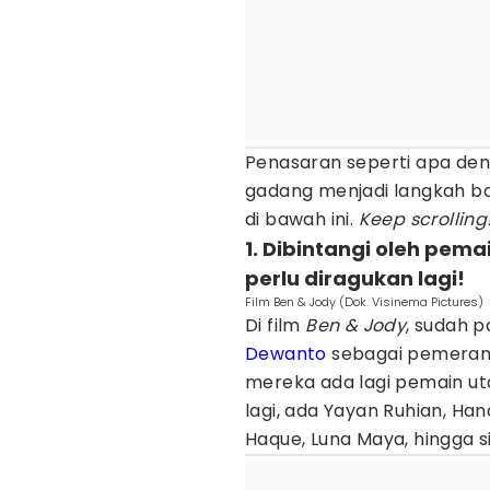
Penasaran seperti apa den
gadang menjadi langkah ba
di bawah ini.
Keep scrolling
1. Dibintangi oleh pem
perlu diragukan lagi!
Film Ben & Jody (Dok. Visinema Pictures)
Di film
Ben & Jody
, sudah p
Dewanto
sebagai pemeran u
mereka ada lagi pemain ut
lagi, ada Yayan Ruhian, Han
Haque, Luna Maya, hingga s