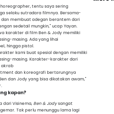
choreographer, tentu saya sering
ga selaku sutradara filmnya. Bersama-
 dan membuat adegan berantem dari
ngan sedetail mungkin," ucap Yayan.
karakter di film Ben & Jody memiliki
ing-masing. Ada yang lihai
l, hingga pistol.
rakter kami buat spesial dengan memiliki
sing-masing. Karakter-karakter dari
 akrab
eatment dan koreografi bertarungnya
en dan Jody yang bisa dikatakan awam,"
.
ang kapan?
a dari Visinema,
Ben & Jody
sangat
gemar. Tak perlu menunggu lama lagi