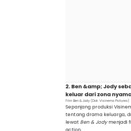
2. Ben &amp; Jody seba
keluar dari zona nyam
Film Ben & Jody (Dok. Visinema Pictures)
Sepanjang produksi Visine
tentang drama keluarga, d
lewat
Ben & Jody
menjadi 
action.