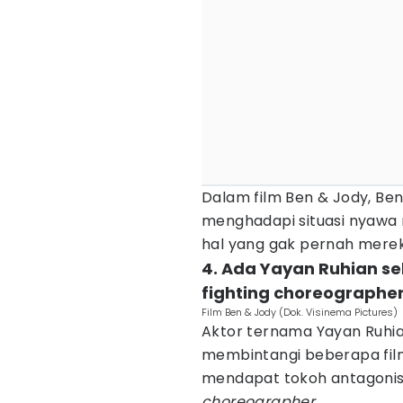
Dalam film Ben & Jody, Be
menghadapi situasi nyawa
hal yang gak pernah mer
4. Ada Yayan Ruhian se
fighting choreographe
Film Ben & Jody (Dok. Visinema Pictures)
Aktor ternama Yayan Ruhi
membintangi beberapa film 
mendapat tokoh antagonis
choreographer
.