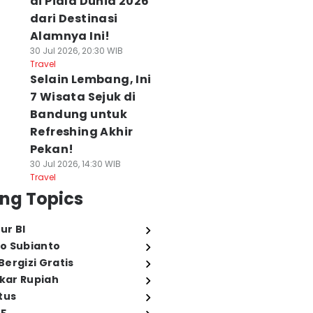
di Piala Dunia 2026
dari Destinasi
Alamnya Ini!
30 Jul 2026, 20:30 WIB
Travel
Selain Lembang, Ini
7 Wisata Sejuk di
Bandung untuk
Refreshing Akhir
Pekan!
30 Jul 2026, 14:30 WIB
Travel
ng Topics
ur BI
o Subianto
ergizi Gratis
ukar Rupiah
tus