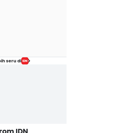
ih seru di
from IDN