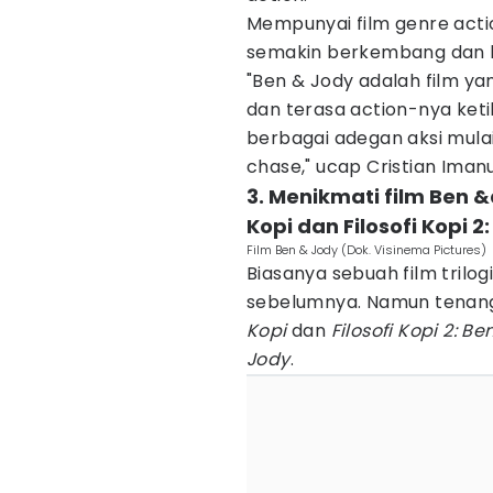
Mempunyai film genre acti
semakin berkembang dan k
"Ben & Jody adalah film ya
dan terasa action-nya ketika
berbagai adegan aksi mul
chase," ucap Cristian Iman
3. Menikmati film Ben &
Kopi dan Filosofi Kopi 2
Film Ben & Jody (Dok. Visinema Pictures)
Biasanya sebuah film trilog
sebelumnya. Namun tenang
Kopi
dan
Filosofi Kopi 2: B
Jody
.