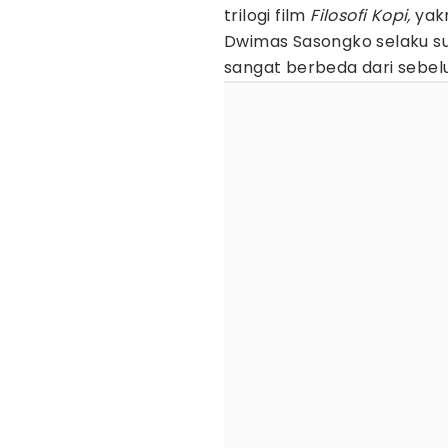
trilogi film
Filosofi Kopi,
yakn
Dwimas Sasongko selaku s
sangat berbeda dari sebe