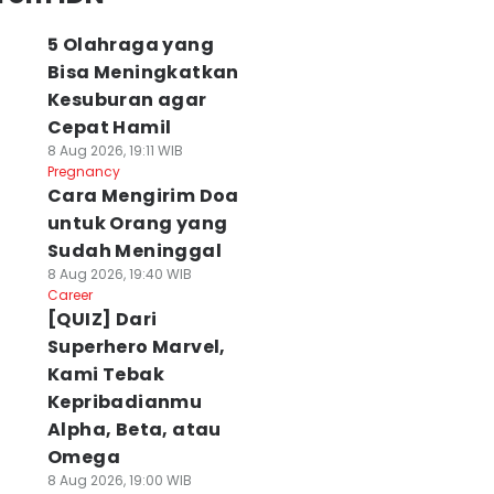
5 Olahraga yang
Bisa Meningkatkan
Kesuburan agar
Cepat Hamil
8 Aug 2026, 19:11 WIB
Pregnancy
Cara Mengirim Doa
untuk Orang yang
Sudah Meninggal
8 Aug 2026, 19:40 WIB
Career
[QUIZ] Dari
Superhero Marvel,
Kami Tebak
Kepribadianmu
Alpha, Beta, atau
Omega
8 Aug 2026, 19:00 WIB