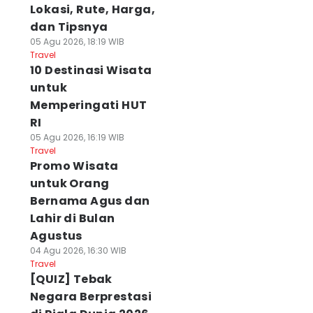
Lokasi, Rute, Harga,
dan Tipsnya
05 Agu 2026, 18:19 WIB
Travel
10 Destinasi Wisata
untuk
Memperingati HUT
RI
05 Agu 2026, 16:19 WIB
Travel
Promo Wisata
untuk Orang
Bernama Agus dan
Lahir di Bulan
Agustus
04 Agu 2026, 16:30 WIB
Travel
[QUIZ] Tebak
Negara Berprestasi