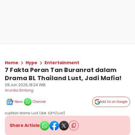
Home
Hype
Entertainment
7 Fakta Peran Tan Buranrat dalam
Drama BL Thailand Lust, Jadi Mafia!
08 Jun 2026, 18:24 WIB
Arunika Bintang
News
Channel
Add Us on Google
cuplikan drama Lust (dok. iQIYI/Lust)
Share Article