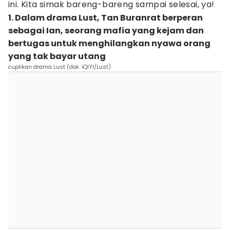
ini. Kita simak bareng-bareng sampai selesai, ya!
1. Dalam drama Lust, Tan Buranrat berperan
sebagai Ian, seorang mafia yang kejam dan
bertugas untuk menghilangkan nyawa orang
yang tak bayar utang
cuplikan drama Lust (dok. iQIYI/Lust)