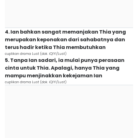
4. Ian bahkan sangat memanjakan Thia yang
merupakan keponakan dari sahabatnya dan
terus hadir ketika Thia membutuhkan
cuplikan drama Lust (dok. iQIYI/Lust)
5. Tanpa Ian sadari, ia mulai punya perasaan
cinta untuk Thia. Apalagi, hanya Thia yang
mampu menjinakkan kekejaman Ian
cuplikan drama Lust (dok. iQIYI/Lust)