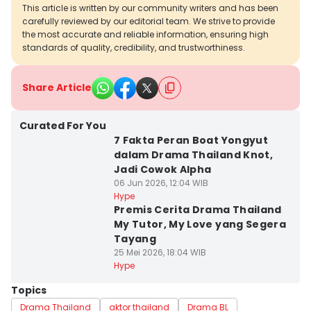
This article is written by our community writers and has been
carefully reviewed by our editorial team. We strive to provide
the most accurate and reliable information, ensuring high
standards of quality, credibility, and trustworthiness.
Share Article
Curated For You
7 Fakta Peran Boat Yongyut
dalam Drama Thailand Knot,
Jadi Cowok Alpha
06 Jun 2026, 12:04 WIB
Hype
Premis Cerita Drama Thailand
My Tutor, My Love yang Segera
Tayang
25 Mei 2026, 18:04 WIB
Hype
Topics
Drama Thailand
aktor thailand
Drama BL