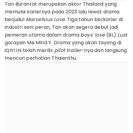
Tan Buranrat merupakan aktor Thailand yang
memulai kariernya pada 2023 lalu lewat drama
berjudul
Marvellous Love.
Tiga tahun berkarier di
industri seni peran, Tan akan segera debut jadi
pemeran utama dalam drama
boys' love
(BL)
Lust
garapan Me Mind Y
.
Drama yang akan tayang di
iQIYI ini telah merilis
pilot trailer
-nya dan langsung
mencuri perhatian Thaienthu.