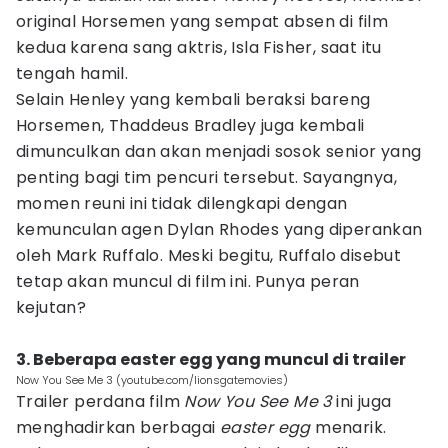
original Horsemen yang sempat absen di film
kedua karena sang aktris, Isla Fisher, saat itu
tengah hamil.
Selain Henley yang kembali beraksi bareng
Horsemen, Thaddeus Bradley juga kembali
dimunculkan dan akan menjadi sosok senior yang
penting bagi tim pencuri tersebut. Sayangnya,
momen reuni ini tidak dilengkapi dengan
kemunculan agen Dylan Rhodes yang diperankan
oleh Mark Ruffalo. Meski begitu, Ruffalo disebut
tetap akan muncul di film ini. Punya peran
kejutan?
3. Beberapa easter egg yang muncul di trailer
Now You See Me 3 (youtube.com/lionsgatemovies)
Trailer perdana film
Now You See Me 3
ini juga
menghadirkan berbagai
easter egg
menarik.