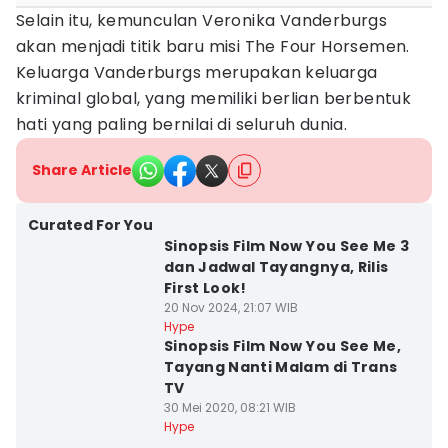
Selain itu, kemunculan Veronika Vanderburgs
akan menjadi titik baru misi The Four Horsemen.
Keluarga Vanderburgs merupakan keluarga
kriminal global, yang memiliki berlian berbentuk
hati yang paling bernilai di seluruh dunia.
Share Article
Curated For You
Sinopsis Film Now You See Me 3
dan Jadwal Tayangnya, Rilis
First Look!
20 Nov 2024, 21:07 WIB
Hype
Sinopsis Film Now You See Me,
Tayang Nanti Malam di Trans
TV
30 Mei 2020, 08:21 WIB
Hype