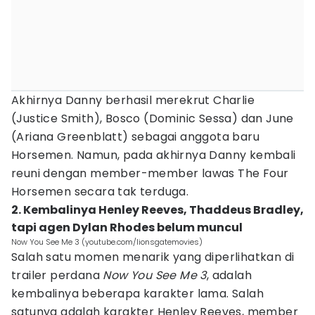
Akhirnya Danny berhasil merekrut Charlie
(Justice Smith), Bosco (Dominic Sessa) dan June
(Ariana Greenblatt) sebagai anggota baru
Horsemen. Namun, pada akhirnya Danny kembali
reuni dengan member-member lawas The Four
Horsemen secara tak terduga.
2. Kembalinya Henley Reeves, Thaddeus Bradley,
tapi agen Dylan Rhodes belum muncul
Now You See Me 3 (youtube.com/lionsgatemovies)
Salah satu momen menarik yang diperlihatkan di
trailer perdana
Now You See Me 3
, adalah
kembalinya beberapa karakter lama. Salah
satunya adalah karakter Henley Reeves, member