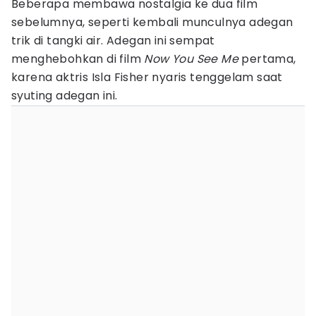
Beberapa membawa nostalgia ke dua film
sebelumnya, seperti kembali munculnya adegan
trik di tangki air. Adegan ini sempat
menghebohkan di film
Now You See Me
pertama,
karena aktris Isla Fisher nyaris tenggelam saat
syuting adegan ini.