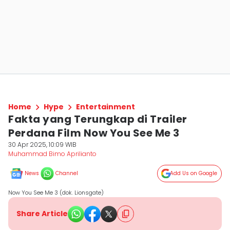
Home
Hype
Entertainment
Fakta yang Terungkap di Trailer
Perdana Film Now You See Me 3
30 Apr 2025, 10:09 WIB
Muhammad Bimo Aprilianto
News
Channel
Add Us on Google
Now You See Me 3 (dok. Lionsgate)
Share Article