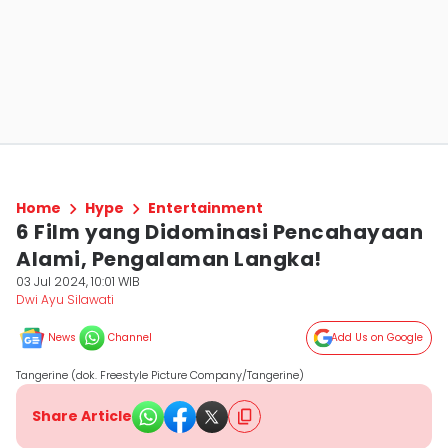
Home
Hype
Entertainment
6 Film yang Didominasi Pencahayaan
Alami, Pengalaman Langka!
03 Jul 2024, 10:01 WIB
Dwi Ayu Silawati
News
Channel
Add Us on Google
Tangerine (dok. Freestyle Picture Company/Tangerine)
Share Article