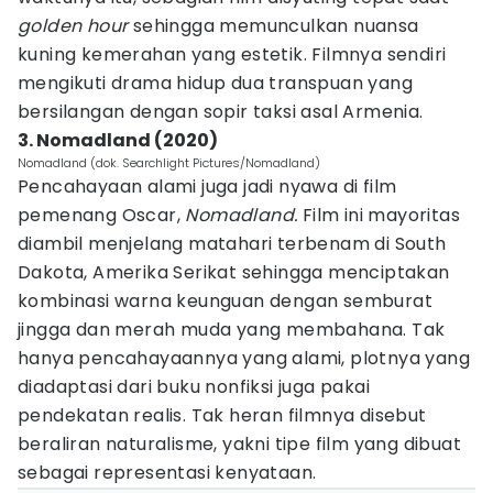
golden hour
sehingga memunculkan nuansa
kuning kemerahan yang estetik. Filmnya sendiri
mengikuti drama hidup dua transpuan yang
bersilangan dengan sopir taksi asal Armenia.
3. Nomadland (2020)
Nomadland (dok. Searchlight Pictures/Nomadland)
Pencahayaan alami juga jadi nyawa di film
pemenang Oscar,
Nomadland.
Film ini mayoritas
diambil menjelang matahari terbenam di South
Dakota, Amerika Serikat sehingga menciptakan
kombinasi warna keunguan dengan semburat
jingga dan merah muda yang membahana. Tak
hanya pencahayaannya yang alami, plotnya yang
diadaptasi dari buku nonfiksi juga pakai
pendekatan realis. Tak heran filmnya disebut
beraliran naturalisme, yakni tipe film yang dibuat
sebagai representasi kenyataan.