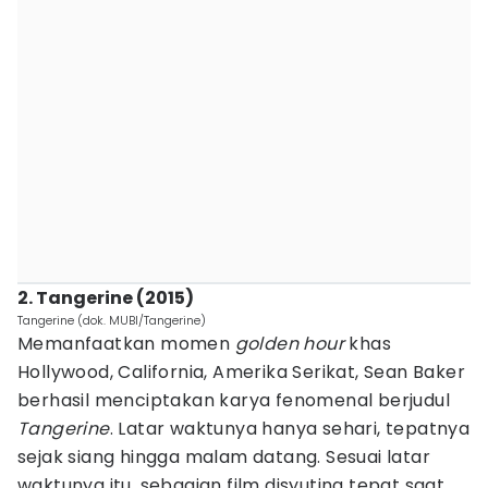
2. Tangerine (2015)
Tangerine (dok. MUBI/Tangerine)
Memanfaatkan momen
golden hour
khas
Hollywood, California, Amerika Serikat, Sean Baker
berhasil menciptakan karya fenomenal berjudul
Tangerine
. Latar waktunya hanya sehari, tepatnya
sejak siang hingga malam datang. Sesuai latar
waktunya itu, sebagian film disyuting tepat saat