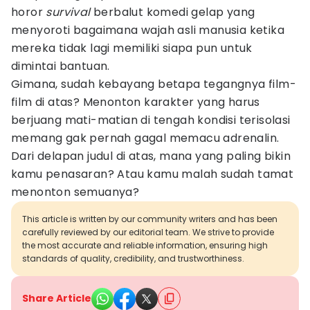
horor
survival
berbalut komedi gelap yang
menyoroti bagaimana wajah asli manusia ketika
mereka tidak lagi memiliki siapa pun untuk
dimintai bantuan.
Gimana, sudah kebayang betapa tegangnya film-
film di atas? Menonton karakter yang harus
berjuang mati-matian di tengah kondisi terisolasi
memang gak pernah gagal memacu adrenalin.
Dari delapan judul di atas, mana yang paling bikin
kamu penasaran? Atau kamu malah sudah tamat
menonton semuanya?
This article is written by our community writers and has been
carefully reviewed by our editorial team. We strive to provide
the most accurate and reliable information, ensuring high
standards of quality, credibility, and trustworthiness.
Share Article