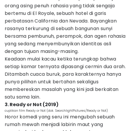
orang asing penuh rahasia yang tidak sengaja
bertemu di El Royale, sebuah hotel di garis
perbatasan California dan Nevada. Bayangkan
rasanya terkurung di sebuah bangunan sunyi
bersama pembunuh, perampok, dan agen rahasia
yang sedang menyembunyikan identitas asli
dengan tujuan masing-masing.
Keadaan mulai kacau ketika terungkap bahwa
setiap kamar ternyata dipasangi cermin dua arah.
Ditambah cuaca buruk, para karakternya hanya
punya pilihan untuk bertahan sekaligus
membereskan masalah yang kini jadi berkaitan
satu sama lain.
3. Ready or Not (2019)
cuplikan film Ready or Not (dok. SearchlightPictures/Ready or Not)
Horor komedi yang seru ini mengubah sebuah
rumah mewah menjadi labirin maut yang