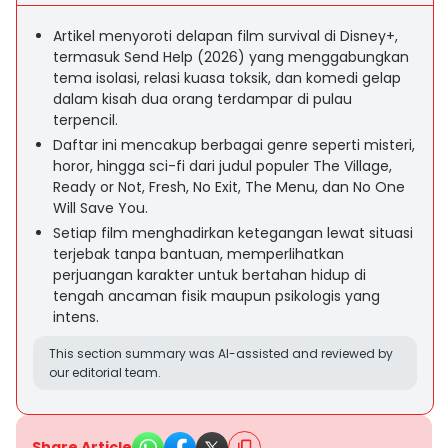
Artikel menyoroti delapan film survival di Disney+,
termasuk Send Help (2026) yang menggabungkan
tema isolasi, relasi kuasa toksik, dan komedi gelap
dalam kisah dua orang terdampar di pulau
terpencil.
Daftar ini mencakup berbagai genre seperti misteri,
horor, hingga sci-fi dari judul populer The Village,
Ready or Not, Fresh, No Exit, The Menu, dan No One
Will Save You.
Setiap film menghadirkan ketegangan lewat situasi
terjebak tanpa bantuan, memperlihatkan
perjuangan karakter untuk bertahan hidup di
tengah ancaman fisik maupun psikologis yang
intens.
This section summary was AI-assisted and reviewed by
our editorial team.
Share Article