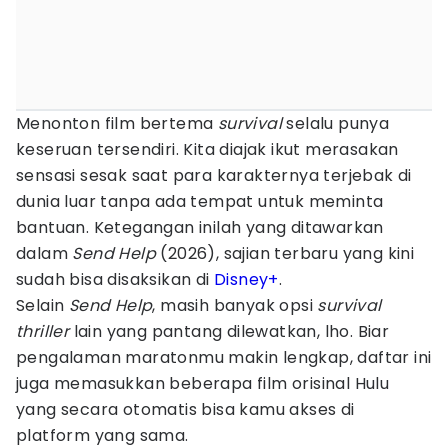
Menonton film bertema
survival
selalu punya
keseruan tersendiri. Kita diajak ikut merasakan
sensasi sesak saat para karakternya terjebak di
dunia luar tanpa ada tempat untuk meminta
bantuan. Ketegangan inilah yang ditawarkan
dalam
Send Help
(2026), sajian terbaru yang kini
sudah bisa disaksikan di
Disney+
.
Selain
Send Help
, masih banyak opsi
survival
thriller
lain yang pantang dilewatkan, lho. Biar
pengalaman maratonmu makin lengkap, daftar ini
juga memasukkan beberapa film orisinal Hulu
yang secara otomatis bisa kamu akses di
platform yang sama.