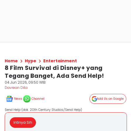
Home
Hype
Entertainment
8 Film Survival di Disney+ yang
Tegang Banget, Ada Send Help!
04 Jun 2026, 09:50 WIB
Davrean Dita
News
Channel
Add Us on Google
Send Help (dok. 20th Century Studios/Send Help)
Intinya Sih