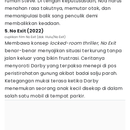
rumah Steve. Di tengah keputusasaan, Noa harus
menahan rasa takutnya, memutar otak, dan
memanipulasi balik sang penculik demi
membalikkan keadaan.
5. No Exit (2022)
cuplikan film No Exit (dok. Hulu/No Exit)
Membawa konsep
locked-room thriller, No Exit
benar-benar menyajikan situasi terkurung tanpa
jalan keluar yang bikin frustrasi. Ceritanya
menyoroti Darby yang terpaksa menepi di pos
peristirahatan gunung akibat badai salju parah.
Ketegangan mukai terasa ketika Darby
menemukan seorang anak kecil disekap di dalam
salah satu mobil di tempat parkir.