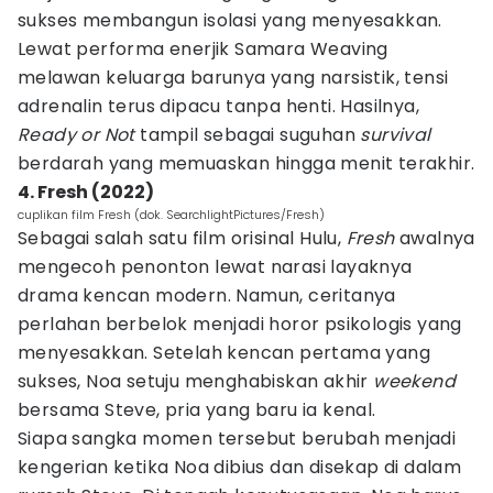
sukses membangun isolasi yang menyesakkan.
Lewat performa enerjik Samara Weaving
melawan keluarga barunya yang narsistik, tensi
adrenalin terus dipacu tanpa henti. Hasilnya,
Ready or Not
tampil sebagai suguhan
survival
berdarah yang memuaskan hingga menit terakhir.
4. Fresh (2022)
cuplikan film Fresh (dok. SearchlightPictures/Fresh)
Sebagai salah satu film orisinal Hulu,
Fresh
awalnya
mengecoh penonton lewat narasi layaknya
drama kencan modern. Namun, ceritanya
perlahan berbelok menjadi horor psikologis yang
menyesakkan. Setelah kencan pertama yang
sukses, Noa setuju menghabiskan akhir
weekend
bersama Steve, pria yang baru ia kenal.
Siapa sangka momen tersebut berubah menjadi
kengerian ketika Noa dibius dan disekap di dalam