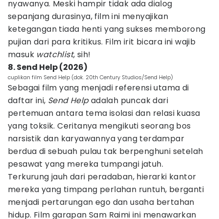
nyawanya. Meski hampir tidak ada dialog
sepanjang durasinya, film ini menyajikan
ketegangan tiada henti yang sukses memborong
pujian dari para kritikus. Film irit bicara ini wajib
masuk
watchlist
, sih!
8. Send Help (2026)
cuplikan film Send Help (dok. 20th Century Studios/Send Help)
Sebagai film yang menjadi referensi utama di
daftar ini,
Send Help
adalah puncak dari
pertemuan antara tema isolasi dan relasi kuasa
yang toksik. Ceritanya mengikuti seorang bos
narsistik dan karyawannya yang terdampar
berdua di sebuah pulau tak berpenghuni setelah
pesawat yang mereka tumpangi jatuh.
Terkurung jauh dari peradaban, hierarki kantor
mereka yang timpang perlahan runtuh, berganti
menjadi pertarungan ego dan usaha bertahan
hidup. Film garapan Sam Raimi ini menawarkan