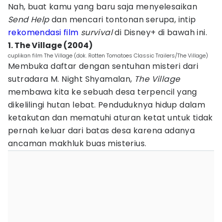
Nah, buat kamu yang baru saja menyelesaikan
Send Help
dan mencari tontonan serupa, intip
rekomendasi film
survival
di Disney+ di bawah ini.
1. The Village (2004)
cuplikan film The Village (dok. Rotten Tomatoes Classic Trailers/The Village)
Membuka daftar dengan sentuhan misteri dari
sutradara M. Night Shyamalan,
The Village
membawa kita ke sebuah desa terpencil yang
dikelilingi hutan lebat. Penduduknya hidup dalam
ketakutan dan mematuhi aturan ketat untuk tidak
pernah keluar dari batas desa karena adanya
ancaman makhluk buas misterius.