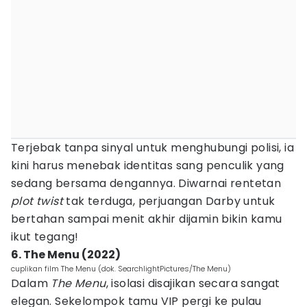
Terjebak tanpa sinyal untuk menghubungi polisi, ia
kini harus menebak identitas sang penculik yang
sedang bersama dengannya. Diwarnai rentetan
plot twist
tak terduga, perjuangan Darby untuk
bertahan sampai menit akhir dijamin bikin kamu
ikut tegang!
6. The Menu (2022)
cuplikan film The Menu (dok. SearchlightPictures/The Menu)
Dalam
The Menu
, isolasi disajikan secara sangat
elegan. Sekelompok tamu VIP pergi ke pulau