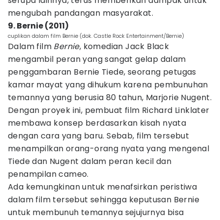
serupa lainnya, terus memberikan dampak untuk
mengubah pandangan masyarakat.
9. Bernie (2011)
cuplikan dalam film Bernie (dok. Castle Rock Entertainment/Bernie)
Dalam film
Bernie
, komedian Jack Black
mengambil peran yang sangat gelap dalam
penggambaran Bernie Tiede, seorang petugas
kamar mayat yang dihukum karena pembunuhan
temannya yang berusia 80 tahun, Marjorie Nugent.
Dengan proyek ini, pembuat film Richard Linklater
membawa konsep berdasarkan kisah nyata
dengan cara yang baru. Sebab, film tersebut
menampilkan orang-orang nyata yang mengenal
Tiede dan Nugent dalam peran kecil dan
penampilan cameo.
Ada kemungkinan untuk menafsirkan peristiwa
dalam film tersebut sehingga keputusan Bernie
untuk membunuh temannya sejujurnya bisa