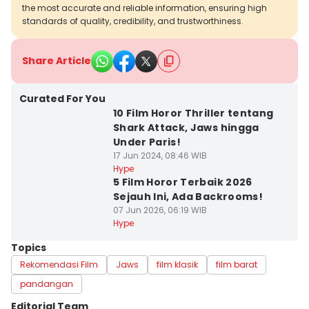
the most accurate and reliable information, ensuring high
standards of quality, credibility, and trustworthiness.
Share Article
Curated For You
10 Film Horor Thriller tentang
Shark Attack, Jaws hingga
Under Paris!
17 Jun 2024, 08:46 WIB
Hype
5 Film Horor Terbaik 2026
Sejauh Ini, Ada Backrooms!
07 Jun 2026, 06:19 WIB
Hype
Topics
Rekomendasi Film
Jaws
film klasik
film barat
pandangan
Editorial Team