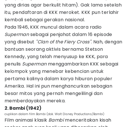
yang dirias agar berkulit hitam). Gak lama setelah
itu, pendaftaran di KKK meroket. KKK pun terlahir
kembali sebagai gerakan nasional.
Pada 1946, KKK muncul dalam acara radio
Superman
sebagai penjahat dalam 16 episode
yang disebut
"Clan of the Fiery Cross"
. Nah, dengan
bantuan seorang aktivis bernama Stetson
Kennedy, yang telah menyusup ke KKK, para
penulis
Superman
menggambarkan KKK sebagai
kelompok yang menebar kebencian untuk
pertama kalinya dalam karya hiburan populer
Amerika. Hal ini pun menghancurkan sebagian
besar mitos yang pernah mengelilingi dan
memberdayakan mereka.
2. Bambi (1942)
cuplikan dalam film Bambi (dok. Walt Disney Productions/Bambi)
Film animasi klasik
Bambi
menceritakan kisah