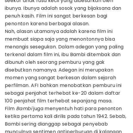
seekor anak rusa kecil yang dibesarkan oleh
ibunya. Ibunya adalah sosok yang bijaksana dan
penuh kasih. Film ini sangat berkesan bagi
penonton karena berbagai alasan.
Nah, alasan utamanya adalah karena film ini
membuat siapa saja yang menontonnya bisa
menangis sesegukan. Dalam adegan yang paling
terkenal dalam film ini, ibu Bambi ditembak dan
dibunuh oleh seorang pemburu yang gak
disebutkan namanya. Adegan ini merupakan
momen yang sangat berkesan dalam sejarah
perfilman. AFI bahkan menobatkan pemburu ini
sebagai penjahat terhebat ke-20 dalam daftar
100 penjahat film terhebat sepanjang masa.
Film
Bambi
juga menyentuh hati para penonton
ketika pertama kali dirilis pada tahun 1942. Sebab,
Bambi sering dianggap sebagai penyebab
munculnya sentimen antiperburuan di kalangan