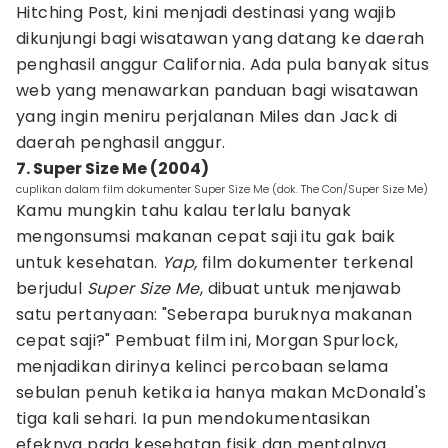
Hitching Post, kini menjadi destinasi yang wajib
dikunjungi bagi wisatawan yang datang ke daerah
penghasil anggur California. Ada pula banyak situs
web yang menawarkan panduan bagi wisatawan
yang ingin meniru perjalanan Miles dan Jack di
daerah penghasil anggur.
7. Super Size Me (2004)
cuplikan dalam film dokumenter Super Size Me (dok. The Con/Super Size Me)
Kamu mungkin tahu kalau terlalu banyak
mengonsumsi makanan cepat saji itu gak baik
untuk kesehatan.
Yap,
film dokumenter terkenal
berjudul
Super Size Me
, dibuat untuk menjawab
satu pertanyaan: "Seberapa buruknya makanan
cepat saji?" Pembuat film ini, Morgan Spurlock,
menjadikan dirinya kelinci percobaan selama
sebulan penuh ketika ia hanya makan McDonald's
tiga kali sehari. Ia pun mendokumentasikan
efeknya pada kesehatan fisik dan mentalnya.