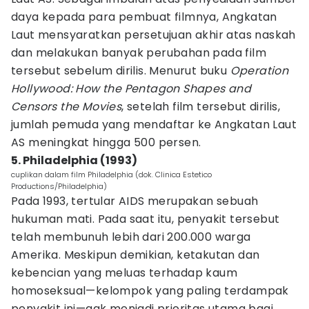
daya kepada para pembuat filmnya, Angkatan
Laut mensyaratkan persetujuan akhir atas naskah
dan melakukan banyak perubahan pada film
tersebut sebelum dirilis. Menurut buku
Operation
Hollywood: How the Pentagon Shapes and
Censors the Movies
, setelah film tersebut dirilis,
jumlah pemuda yang mendaftar ke Angkatan Laut
AS meningkat hingga 500 persen.
5. Philadelphia (1993)
cuplikan dalam film Philadelphia (dok. Clinica Estetico
Productions/Philadelphia)
Pada 1993, tertular AIDS merupakan sebuah
hukuman mati. Pada saat itu, penyakit tersebut
telah membunuh lebih dari 200.000 warga
Amerika. Meskipun demikian, ketakutan dan
kebencian yang meluas terhadap kaum
homoseksual—kelompok yang paling terdampak
penyakit ini—gak menjadi prioritas utama bagi