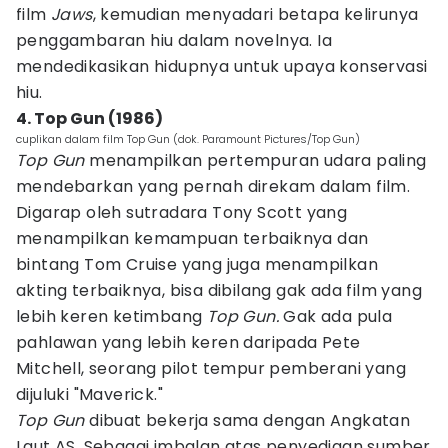
film
Jaws
, kemudian menyadari betapa kelirunya
penggambaran hiu dalam novelnya. Ia
mendedikasikan hidupnya untuk upaya konservasi
hiu.
4. Top Gun (1986)
cuplikan dalam film Top Gun (dok. Paramount Pictures/Top Gun)
Top Gun
menampilkan pertempuran udara paling
mendebarkan yang pernah direkam dalam film.
Digarap oleh sutradara Tony Scott yang
menampilkan kemampuan terbaiknya dan
bintang Tom Cruise yang juga menampilkan
akting terbaiknya, bisa dibilang gak ada film yang
lebih keren ketimbang
Top Gun.
Gak ada pula
pahlawan yang lebih keren daripada Pete
Mitchell, seorang pilot tempur pemberani yang
dijuluki "Maverick."
Top Gun
dibuat bekerja sama dengan Angkatan
Laut AS. Sebagai imbalan atas penyediaan sumber