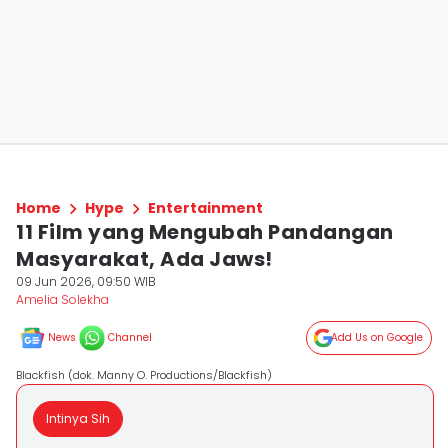
Home
Hype
Entertainment
11 Film yang Mengubah Pandangan
Masyarakat, Ada Jaws!
09 Jun 2026, 09:50 WIB
Amelia Solekha
News
Channel
Add Us on Google
Blackfish (dok. Manny O. Productions/Blackfish)
Intinya Sih