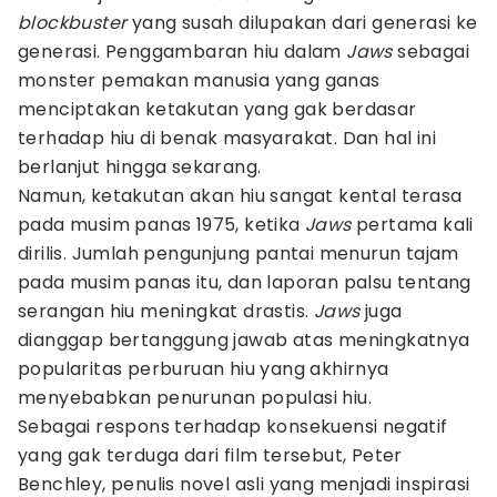
blockbuster
yang susah dilupakan dari generasi ke
generasi. Penggambaran hiu dalam
Jaws
sebagai
monster pemakan manusia yang ganas
menciptakan ketakutan yang gak berdasar
terhadap hiu di benak masyarakat. Dan hal ini
berlanjut hingga sekarang.
Namun, ketakutan akan hiu sangat kental terasa
pada musim panas 1975, ketika
Jaws
pertama kali
dirilis. Jumlah pengunjung pantai menurun tajam
pada musim panas itu, dan laporan palsu tentang
serangan hiu meningkat drastis.
Jaws
juga
dianggap bertanggung jawab atas meningkatnya
popularitas perburuan hiu yang akhirnya
menyebabkan penurunan populasi hiu.
Sebagai respons terhadap konsekuensi negatif
yang gak terduga dari film tersebut, Peter
Benchley, penulis novel asli yang menjadi inspirasi