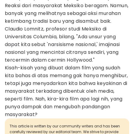
Reaksi dari masyarakat Meksiko beragam. Namun,
banyak yang melihatnya sebagai aksi murahan
ketimbang tradisi baru yang disambut baik.
Claudio Lomnitz, profesor studi Meksiko di
Universitas Columbia, bilang, "Ada unsur yang
dapat kita sebut 'narsisisme nasional,' imajinasi
nasional yang mencintai citranya sendiri, yang
tercermin dalam cermin Hollywood."
Kisah-kisah yang dibuat dalam film yang sudah
kita bahas di atas memang gak hanya menghibur,
tetapi juga menyadarkan kita bahwa keyakinan di
masyarakat terkadang dibentuk oleh media,
seperti film. Nah, kira-kira film apa lagi nih, yang
punya dampak dan mengubah pandangan
masyarakat?
This article is written by our community writers and has been
carefully reviewed by our editorial team. We strive to provide