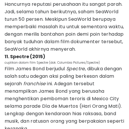
Hancurnya reputasi perusahaan itu sangat parah.
Jadi, selama tahun berikutnya, saham SeaWorld
turun 50 persen. Meskipun SeaWorld berupaya
memperbaiki masalah itu untuk sementara waktu,
dengan merilis bantahan poin demi poin terhadap
banyak tuduhan dalam film dokumenter tersebut,
SeaWorld akhirnya menyerah.
11. Spectre (2015)
cuplikan dalam film Spectre (dok. Columbia Pictures/Spectre)
Film James Bond berjudul
Spectre
, dibuka dengan
salah satu adegan aksi paling berkesan dalam
sejarah
franchise
ini. Adegan tersebut
menampilkan James Bond yang berusaha
menghentikan pemboman teroris di Mexico City
selama parade Día de Muertos (Hari Orang Mati).
Lengkap dengan kendaraan hias raksasa, band
musik, dan ratusan orang yang berpakaian seperti
kerangka.