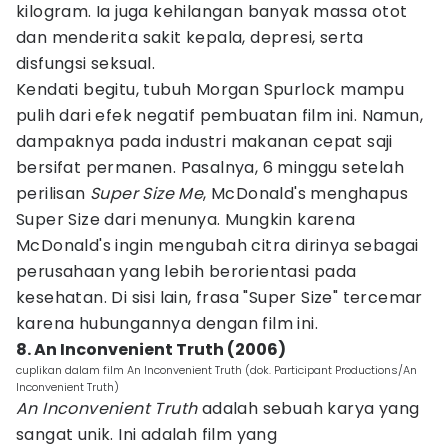
kilogram. Ia juga kehilangan banyak massa otot
dan menderita sakit kepala, depresi, serta
disfungsi seksual.
Kendati begitu, tubuh Morgan Spurlock mampu
pulih dari efek negatif pembuatan film ini. Namun,
dampaknya pada industri makanan cepat saji
bersifat permanen. Pasalnya, 6 minggu setelah
perilisan
Super Size Me
, McDonald's menghapus
Super Size dari menunya. Mungkin karena
McDonald's ingin mengubah citra dirinya sebagai
perusahaan yang lebih berorientasi pada
kesehatan. Di sisi lain, frasa "Super Size" tercemar
karena hubungannya dengan film ini.
8. An Inconvenient Truth (2006)
cuplikan dalam film An Inconvenient Truth (dok. Participant Productions/An
Inconvenient Truth)
An Inconvenient Truth
adalah sebuah karya yang
sangat unik. Ini adalah film yang