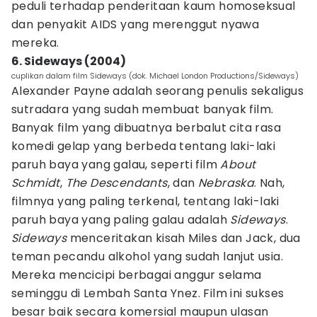
peduli terhadap penderitaan kaum homoseksual
dan penyakit AIDS yang merenggut nyawa
mereka.
6. Sideways (2004)
cuplikan dalam film Sideways (dok. Michael London Productions/Sideways)
Alexander Payne adalah seorang penulis sekaligus
sutradara yang sudah membuat banyak film.
Banyak film yang dibuatnya berbalut cita rasa
komedi gelap yang berbeda tentang laki-laki
paruh baya yang galau, seperti film
About
Schmidt
,
The Descendants
, dan
Nebraska
. Nah,
filmnya yang paling terkenal, tentang laki-laki
paruh baya yang paling galau adalah
Sideways
.
Sideways
menceritakan kisah Miles dan Jack, dua
teman pecandu alkohol yang sudah lanjut usia.
Mereka mencicipi berbagai anggur selama
seminggu di Lembah Santa Ynez. Film ini sukses
besar baik secara komersial maupun ulasan