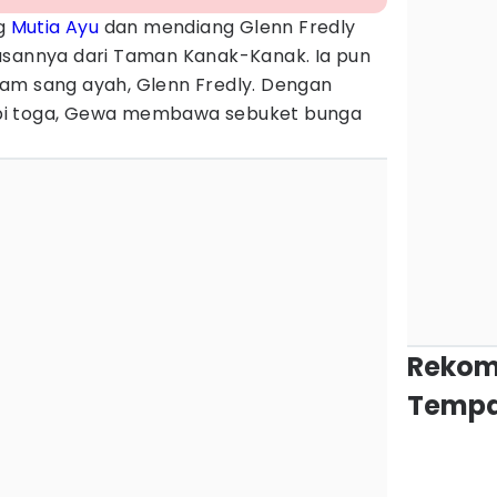
g
Mutia Ayu
dan mendiang Glenn Fredly
usannya dari Taman Kanak-Kanak. Ia pun
am sang ayah, Glenn Fredly. Dengan
pi toga, Gewa membawa sebuket bunga
Rekom
Tempa