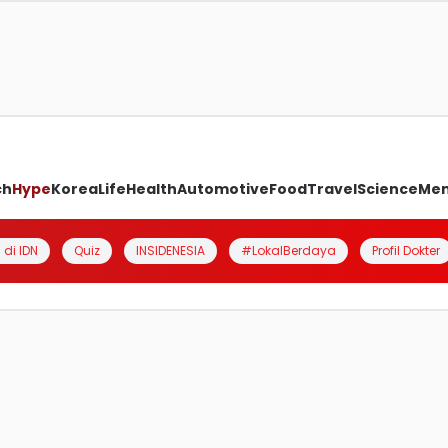
ch
Hype
Korea
Life
Health
Automotive
Food
Travel
Science
Me
 di IDN
Quiz
INSIDENESIA
#LokalBerdaya
Profil Dokter