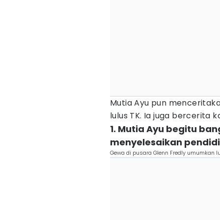
Mutia Ayu pun menceritaka
lulus TK. Ia juga bercerita
1. Mutia Ayu begitu ba
menyelesaikan pendid
Gewa di pusara Glenn Fredly umumkan 