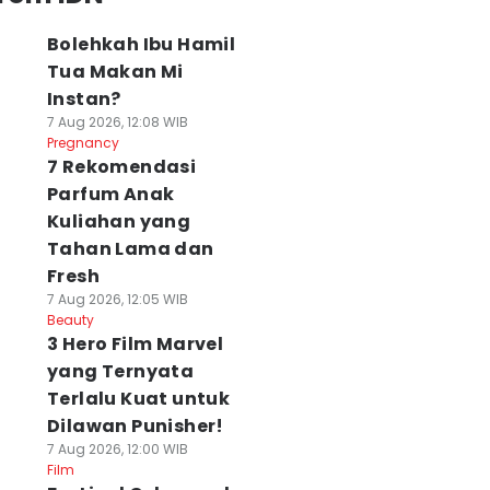
Bolehkah Ibu Hamil
Tua Makan Mi
Instan?
7 Aug 2026, 12:08 WIB
Pregnancy
7 Rekomendasi
Parfum Anak
Kuliahan yang
Tahan Lama dan
Fresh
7 Aug 2026, 12:05 WIB
Beauty
3 Hero Film Marvel
yang Ternyata
Terlalu Kuat untuk
Dilawan Punisher!
7 Aug 2026, 12:00 WIB
Film