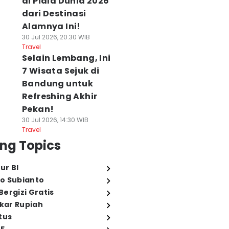
di Piala Dunia 2026
dari Destinasi
Alamnya Ini!
30 Jul 2026, 20:30 WIB
Travel
Selain Lembang, Ini
7 Wisata Sejuk di
Bandung untuk
Refreshing Akhir
Pekan!
30 Jul 2026, 14:30 WIB
Travel
ng Topics
ur BI
o Subianto
ergizi Gratis
ukar Rupiah
tus