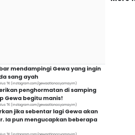
abar mendampingi Gewa yang ingin
da sang ayah
lulus TK (instagram.com/gewaatlanasyamayim)
rikan penghormatan di samping
ap Gewa begitu manis!
lulus TK (instagram.com/gewaatlanasyamayim)
kan jika sebentar lagi Gewa akan
ar. Ia pun mengucapkan beberapa
lulus TK (instagram.com/gewaatlanasyamayim)