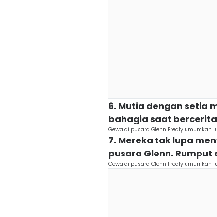
6. Mutia dengan setia
bahagia saat bercerit
Gewa di pusara Glenn Fredly umumkan 
7. Mereka tak lupa me
pusara Glenn. Rumput 
Gewa di pusara Glenn Fredly umumkan 