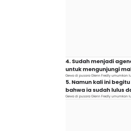
4. Sudah menjadi agen
untuk mengunjungi ma
Gewa di pusara Glenn Fredly umumkan 
5. Namun kali ini beg
bahwa ia sudah lulus da
Gewa di pusara Glenn Fredly umumkan 