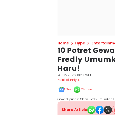
Home
Hype
Entertainm
10 Potret Gewa
Fredly Umumka
Haru!
14 Jun 2026, 06:01 WIB
Nelsi Islamiyati
News
Channel
Gewa di pusara Glenn Fredly umumkan 
Share Article