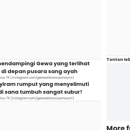
Tonton leb
 mendampingi Gewa yang terlihat
a di depan pusara sang ayah
lulus TK (instagram.com/gewaatlanasyamayim)
nyiram rumput yang menyelimuti
di sana tumbuh sangat subur!
lulus TK (instagram.com/gewaatlanasyamayim)
More 