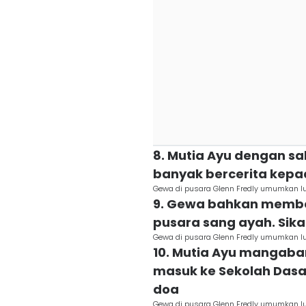
8. Mutia Ayu dengan s
banyak bercerita kepa
Gewa di pusara Glenn Fredly umumkan 
9. Gewa bahkan membe
pusara sang ayah. Sik
Gewa di pusara Glenn Fredly umumkan 
10. Mutia Ayu mangabar
masuk ke Sekolah Das
doa
Gewa di pusara Glenn Fredly umumkan 