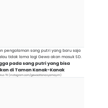
n pengalaman sang putri yang baru saja
 kalau tidak lama lagi Gewa akan masuk SD.
ngga pada sang putri yang bisa
ikan di Taman Kanak-Kanak
lulus TK (instagram.com/gewaatlanasyamayim)