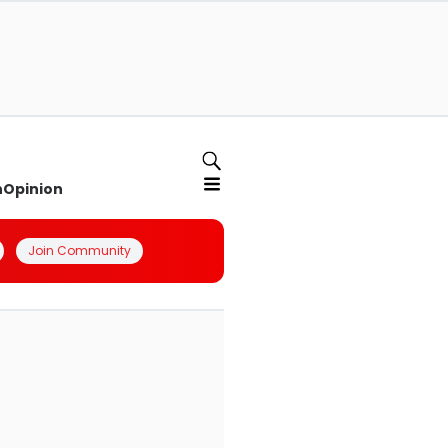
n
Opinion
Join Community