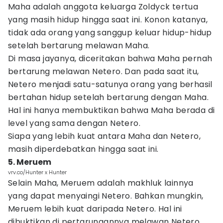
Maha adalah anggota keluarga Zoldyck tertua
yang masih hidup hingga saat ini. Konon katanya,
tidak ada orang yang sanggup keluar hidup-hidup
setelah bertarung melawan Maha.
Di masa jayanya, diceritakan bahwa Maha pernah
bertarung melawan Netero. Dan pada saat itu,
Netero menjadi satu-satunya orang yang berhasil
bertahan hidup setelah bertarung dengan Maha.
Hal ini hanya membuktikan bahwa Maha berada di
level yang sama dengan Netero.
Siapa yang lebih kuat antara Maha dan Netero,
masih diperdebatkan hingga saat ini.
5. Meruem
vrv.co/Hunter x Hunter
Selain Maha, Meruem adalah makhluk lainnya
yang dapat menyaingi Netero. Bahkan mungkin,
Meruem lebih kuat daripada Netero. Hal ini
dibuktikan di pertarungannya melawan Netero.