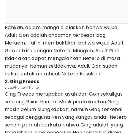
Bahkan, dalam manga dijelaskan bahwa wujud
Adult Gon adalah ancaman terbesar bagi
Meruem. Hal ini membuktikan bahwa wujud Adult
Gon setara dengan Netero. Mungkin, Adult Gon
tidak akan dapat mengalahkan Netero di masa
mudanya. Namun setidaknya, Adult Gon sudah
cukup untuk membuat Netero kesulitan.
2. Ging Freecs
vrv.co/Hunter x Hunter
Ging Freecs merupakan ayah dari Gon sekaligus
seorang Ruins Hunter. Meskipun kekuatan Ging
masih belum diungkapkan, namun Ging terkenal
sebagai pengguna Nen yang sangat andal. Netero
sendiri pernah berkata bahwa Ging adalah yang
terkuat dari lima pengguna Nen terbaik di dunia.