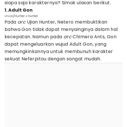
siapa saja karakternya? Simak ulasan berikut.
1. Adult Gon
vrv.co/Hunter x Hunter
Pada
arc
Ujian Hunter, Netero membuktikan
bahwa Gon tidak dapat menyainginya dalam hal
kecepatan. Namun pada
arc
Chimera Ants, Gon
dapat mengeluarkan wujud Adult Gon, yang
memungkinkannya untuk membunuh karakter
sekuat Neferpitou dengan sangat mudah.