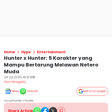
Home
Hype
Entertainment
Hunter x Hunter: 5 Karakter yang
Mampu Bertarung Melawan Netero
Muda
24 Jul 2020, 16:21 WIB
Arya Nenggala
News
Channel
Add Us on Google
vrv.co/Hunter x Hunter
Share Article