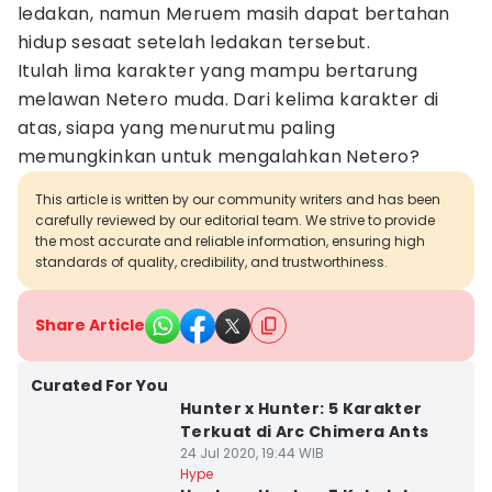
ledakan, namun Meruem masih dapat bertahan
hidup sesaat setelah ledakan tersebut.
Itulah lima karakter yang mampu bertarung
melawan Netero muda. Dari kelima karakter di
atas, siapa yang menurutmu paling
memungkinkan untuk mengalahkan Netero?
This article is written by our community writers and has been
carefully reviewed by our editorial team. We strive to provide
the most accurate and reliable information, ensuring high
standards of quality, credibility, and trustworthiness.
Share Article
Curated For You
Hunter x Hunter: 5 Karakter
Terkuat di Arc Chimera Ants
24 Jul 2020, 19:44 WIB
Hype