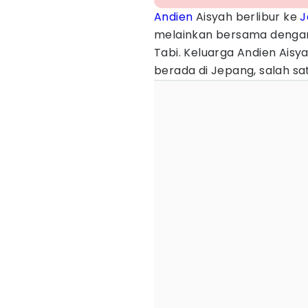
Andien
Aisyah berlibur ke
J
melainkan bersama dengan
Tabi. Keluarga Andien Ais
berada di Jepang, salah s