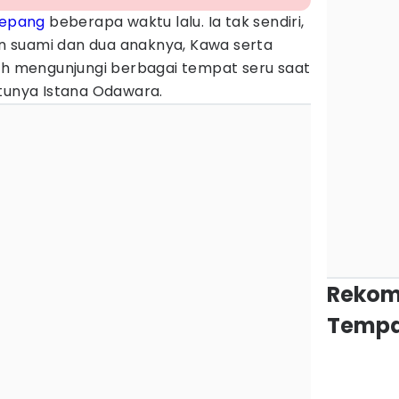
epang
beberapa waktu lalu. Ia tak sendiri,
 suami dan dua anaknya, Kawa serta
yah mengunjungi berbagai tempat seru saat
atunya Istana Odawara.
Rekom
Tempa