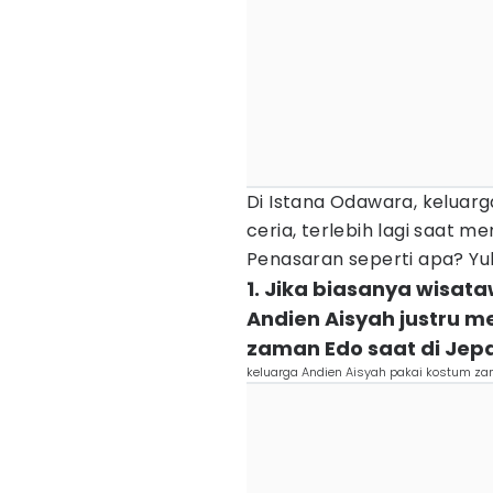
Di Istana Odawara, keluarg
ceria, terlebih lagi saat 
Penasaran seperti apa? Yuk,
1. Jika biasanya wisa
Andien Aisyah justru 
zaman Edo saat di Jep
keluarga Andien Aisyah pakai kostum z