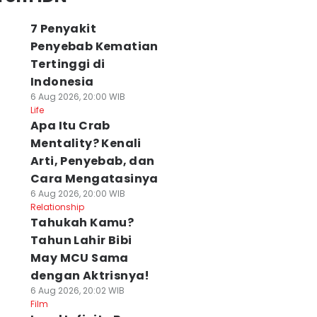
7 Penyakit
Penyebab Kematian
Tertinggi di
Indonesia
6 Aug 2026, 20:00 WIB
Life
Apa Itu Crab
Mentality? Kenali
Arti, Penyebab, dan
Cara Mengatasinya
6 Aug 2026, 20:00 WIB
Relationship
Tahukah Kamu?
Tahun Lahir Bibi
May MCU Sama
dengan Aktrisnya!
6 Aug 2026, 20:02 WIB
Film