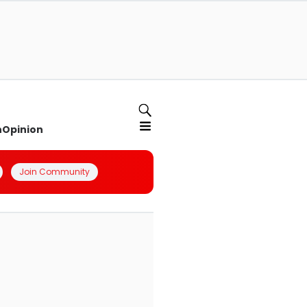
n
Opinion
Join Community