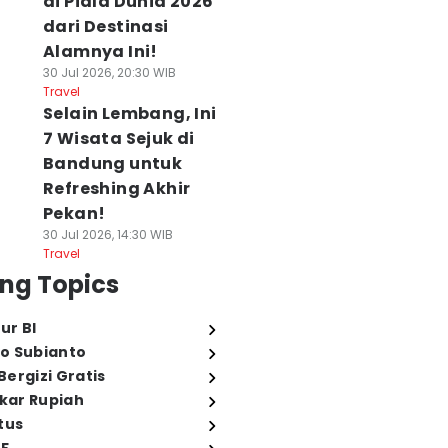
di Piala Dunia 2026
dari Destinasi
Alamnya Ini!
30 Jul 2026, 20:30 WIB
Travel
Selain Lembang, Ini
7 Wisata Sejuk di
Bandung untuk
Refreshing Akhir
Pekan!
30 Jul 2026, 14:30 WIB
Travel
ng Topics
ur BI
o Subianto
ergizi Gratis
ukar Rupiah
tus