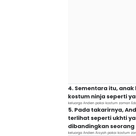
4. Sementara itu, ana
kostum ninja seperti ya
keluarga Andien pakai kostum zaman Ed
5. Pada takarirnya, And
terlihat seperti ukhti
dibandingkan seorang n
keluarga Andien Aisyah pakai kostum z