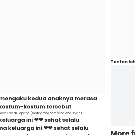
Tonton leb
en mengaku kedua anaknya merasa
kostum-kostum tersebut
aman Edo di Jepang (instagram.com/andienaisyah)
keluarga ini ❤❤ sehat selalu
a keluarga ini ❤❤ sehat selalu
More 