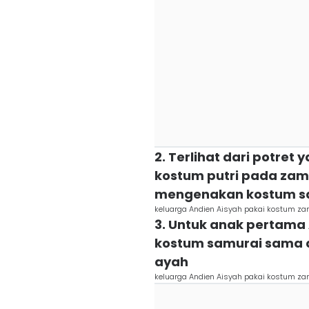
2. Terlihat dari potret
kostum putri pada zam
mengenakan kostum s
keluarga Andien Aisyah pakai kostum z
3. Untuk anak pertama
kostum samurai sama d
ayah
keluarga Andien Aisyah pakai kostum z