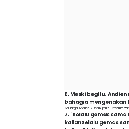
6. Meski begitu, Andi
bahagia mengenakan 
keluarga Andien Aisyah pakai kostum z
7. "Selalu gemas sama 
kalianSelalu gemas sam