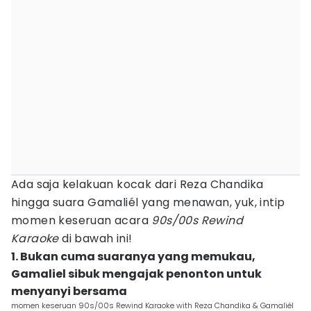
Ada saja kelakuan kocak dari Reza Chandika
hingga suara Gamaliél yang menawan, yuk, intip
momen keseruan acara
90s/00s Rewind
Karaoke
di bawah ini!
1. Bukan cuma suaranya yang memukau,
Gamaliel sibuk mengajak penonton untuk
menyanyi bersama
momen keseruan 90s/00s Rewind Karaoke with Reza Chandika & Gamaliél