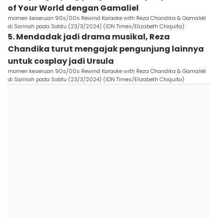
of Your World dengan Gamaliel
momen keseruan 90s/00s Rewind Karaoke with Reza Chandika & Gamaliél
di Sarinah pada Sabtu (23/3/2024) (IDN Times/Elizabeth Chiquita)
5. Mendadak jadi drama musikal, Reza
Chandika turut mengajak pengunjung lainnya
untuk cosplay jadi Ursula
momen keseruan 90s/00s Rewind Karaoke with Reza Chandika & Gamaliél
di Sarinah pada Sabtu (23/3/2024) (IDN Times/Elizabeth Chiquita)