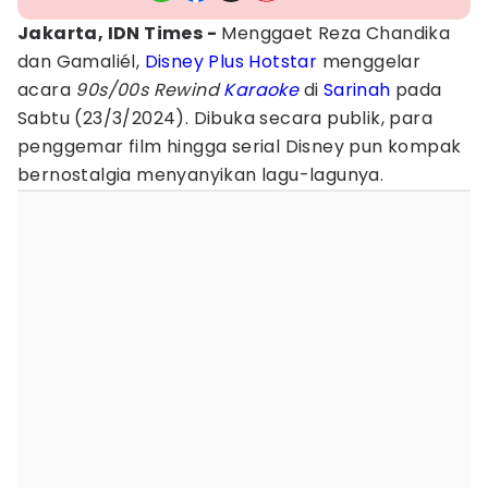
Jakarta, IDN Times -
Menggaet Reza Chandika
dan Gamaliél,
Disney Plus Hotstar
menggelar
acara
90s/00s Rewind
Karaoke
di
Sarinah
pada
Sabtu (23/3/2024). Dibuka secara publik, para
penggemar film hingga serial Disney pun kompak
bernostalgia menyanyikan lagu-lagunya.