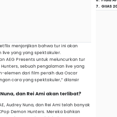
6
.
Piala A
7
.
GIIAS 2
lix menjanjikan bahwa tur ini akan
live yang yang spektakuler.
gan AEG Presents untuk meluncurkan tur
 Hunters, sebuah pengalaman live yang
-elemen dari film peraih dua Oscar
ngan cara yang spektakuler,” dilansir
Nuna, dan Rei Ami akan terlibat?
E, Audrey Nuna, dan Rei Ami telah banyak
KPop Demon Hunters. Mereka bahkan