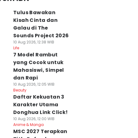
Tulus Bawakan
Kisah Cinta dan
Galau di The
Sounds Project 2026
10 Aug 2026, 12:38 WIB
Life
7 Model Rambut
yang Cocok untuk
Mahasiswi, Simpel
dan Rapi
10 Aug 2026, 12:05 WIB
Beauty
Daftar Kekuatan 3
Karakter Utama
Donghua Link Click!
10 Aug 2026, 12:00 WIB
Anime & Manga
MSC 2027 Terapkan