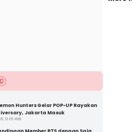
emon Hunters Gelar POP-UP Rayakan
niversary, Jakarta Masuk
6, 13:05 WIB
andingan Member BTS dengan Saja