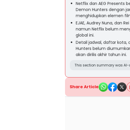
Netflix dan AEG Presents 
Demon Hunters dengan jan
menghidupkan elemen fil
EJAE, Audrey Nuna, dan Re
namun Netflix belum meng
global ini.
Detail jadwal, daftar kota
Hunters belum diumumkan, 
akan dirilis akhir tahun ini.
This section summary was AI-a
Share Article