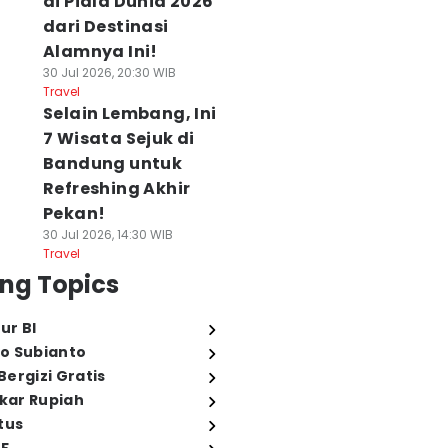
di Piala Dunia 2026
dari Destinasi
Alamnya Ini!
30 Jul 2026, 20:30 WIB
Travel
Selain Lembang, Ini
7 Wisata Sejuk di
Bandung untuk
Refreshing Akhir
Pekan!
30 Jul 2026, 14:30 WIB
Travel
ng Topics
ur BI
o Subianto
ergizi Gratis
ukar Rupiah
tus