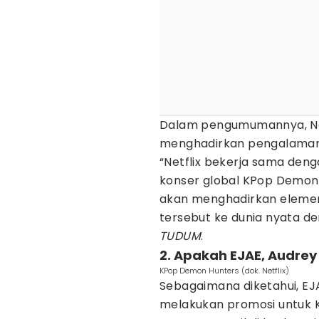
Dalam pengumumannya, Netf
menghadirkan pengalaman 
“Netflix bekerja sama den
konser global KPop Demon
akan menghadirkan elemen
tersebut ke dunia nyata de
TUDUM
.
2. Apakah EJAE, Audrey 
KPop Demon Hunters (dok. Netflix)
Sebagaimana diketahui, EJA
melakukan promosi untuk 