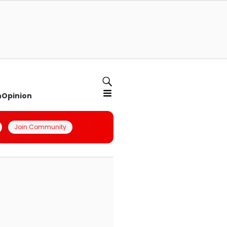
n
Opinion
Join Community