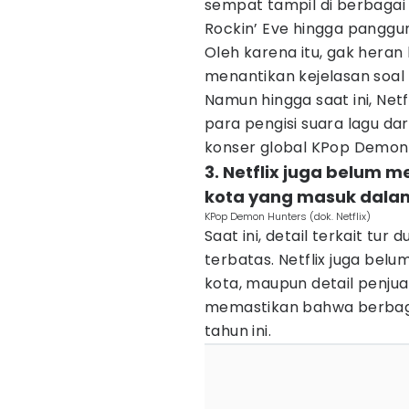
sempat tampil di berbagai 
Rockin’ Eve hingga pangg
Oleh karena itu, gak hera
menantikan kejelasan soal 
Namun hingga saat ini, Ne
para pengisi suara lagu dar
konser global KPop Demon H
3. Netflix juga belum
kota yang masuk dalam
KPop Demon Hunters (dok. Netflix)
Saat ini, detail terkait tu
terbatas. Netflix juga be
kota, maupun detail penjual
memastikan bahwa berbagai 
tahun ini.