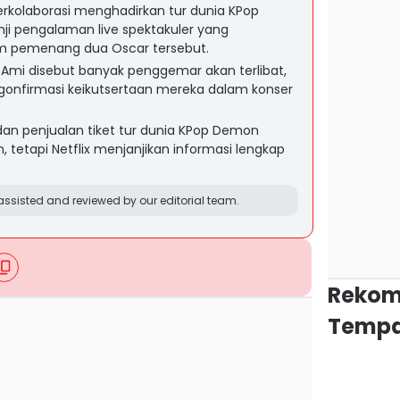
berkolaborasi menghadirkan tur dunia KPop
ji pengalaman live spektakuler yang
m pemenang dua Oscar tersebut.
i Ami disebut banyak penggemar akan terlibat,
onfirmasi keikutsertaan mereka dalam konser
, dan penjualan tiket tur dunia KPop Demon
tetapi Netflix menjanjikan informasi lengkap
ssisted and reviewed by our editorial team.
Rekom
Tempa