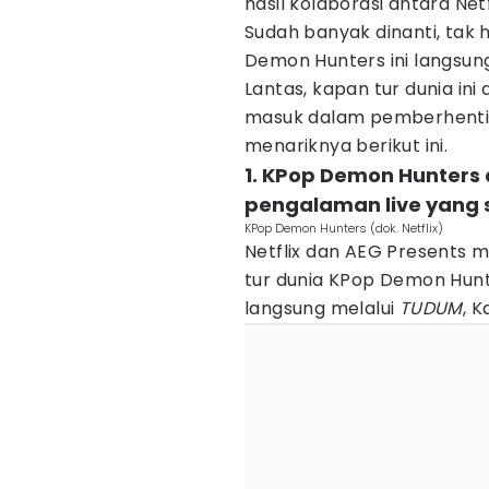
hasil kolaborasi antara Ne
Sudah banyak dinanti, tak
Demon Hunters ini langsun
Lantas, kapan tur dunia ini
masuk dalam pemberhentian
menariknya berikut ini.
1. KPop Demon Hunters a
pengalaman live yang 
KPop Demon Hunters (dok. Netflix)
Netflix dan AEG Presents 
tur dunia KPop Demon Hun
langsung melalui
TUDUM
, 