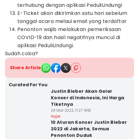
terhubung dengan aplikasi PeduliLindungi
E-Ticket akan dikirimkan satu hari sebelum
tanggal acara melaui email yang terdaftar
Penonton wajib melakukan pemeriksaan
COVID-19 dan hasil negatifnya muncul di
aplikasi PeduliLindungi.
Sudah coba?
Share Article
Curated For You
Justin Bieber Akan Gelar
Konser di Indonesia, Ini Harga
Tiketnya
24 Mar 2022, 11:27 WIB
Hype
10 Aturan Konser Justin Bieber
2022 di Jakarta, Semua
Penonton Duduk