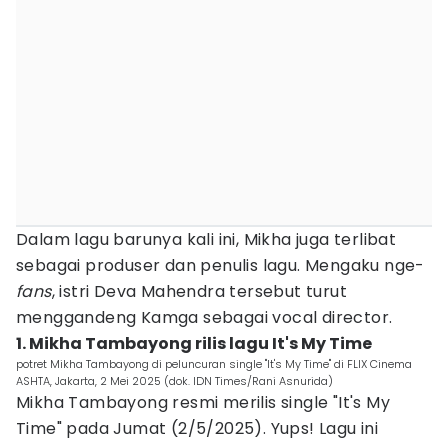
Dalam lagu barunya kali ini, Mikha juga terlibat
sebagai produser dan penulis lagu. Mengaku nge-
fans
, istri Deva Mahendra tersebut turut
menggandeng Kamga sebagai vocal director.
1. Mikha Tambayong rilis lagu It's My Time
potret Mikha Tambayong di peluncuran single "It's My Time" di FLIX Cinema
ASHTA, Jakarta, 2 Mei 2025 (dok. IDN Times/Rani Asnurida)
Mikha Tambayong resmi merilis single "It's My
Time" pada Jumat (2/5/2025). Yups! Lagu ini