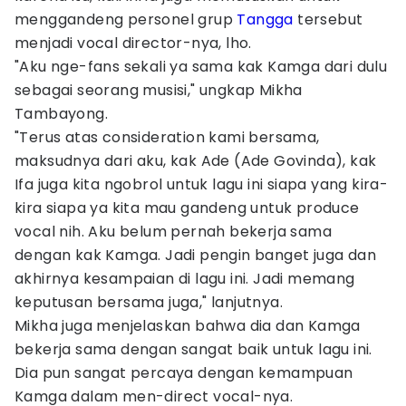
menggandeng personel grup
Tangga
tersebut
menjadi vocal director-nya, lho.
"Aku nge-fans sekali ya sama kak Kamga dari dulu
sebagai seorang musisi," ungkap Mikha
Tambayong.
"Terus atas consideration kami bersama,
maksudnya dari aku, kak Ade (Ade Govinda), kak
Ifa juga kita ngobrol untuk lagu ini siapa yang kira-
kira siapa ya kita mau gandeng untuk produce
vocal nih. Aku belum pernah bekerja sama
dengan kak Kamga. Jadi pengin banget juga dan
akhirnya kesampaian di lagu ini. Jadi memang
keputusan bersama juga," lanjutnya.
Mikha juga menjelaskan bahwa dia dan Kamga
bekerja sama dengan sangat baik untuk lagu ini.
Dia pun sangat percaya dengan kemampuan
Kamga dalam men-direct vocal-nya.