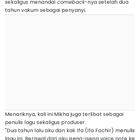
sekaligus menandai
comeback
-nya setelah dua
tahun vakum sebagai penyanyi.
Menariknya, kali ini Mikha juga terlibat sebagai
penulis lagu sekaligus produser.
"Dua tahun lalu aku dan kak Ifa (Ifa Fachir) menulis
lagu ini. Berawal dari aku iseng-iseng voice note ke