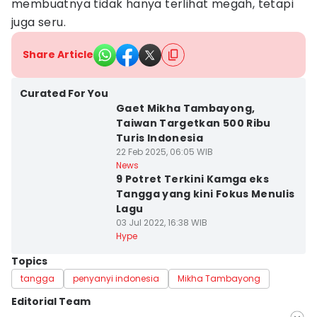
membuatnya tidak hanya terlihat megah, tetapi
juga seru.
Share Article
Curated For You
Gaet Mikha Tambayong,
Taiwan Targetkan 500 Ribu
Turis Indonesia
22 Feb 2025, 06:05 WIB
News
9 Potret Terkini Kamga eks
Tangga yang kini Fokus Menulis
Lagu
03 Jul 2022, 16:38 WIB
Hype
Topics
tangga
penyanyi indonesia
Mikha Tambayong
Editorial Team