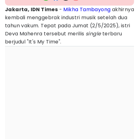
Jakarta, IDN Times
-
Mikha Tambayong
akhirnya
kembali menggebrak industri musik setelah dua
tahun vakum. Tepat pada Jumat (2/5/2025), istri
Deva Mahenra tersebut merilis
single
terbaru
berjudul "It's My Time".