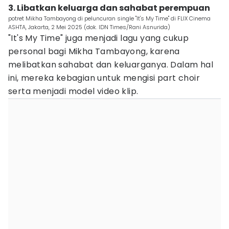
3. Libatkan keluarga dan sahabat perempuan
potret Mikha Tambayong di peluncuran single "It's My Time" di FLIX Cinema
ASHTA, Jakarta, 2 Mei 2025 (dok. IDN Times/Rani Asnurida)
"It's My Time" juga menjadi lagu yang cukup
personal bagi Mikha Tambayong, karena
melibatkan sahabat dan keluarganya. Dalam hal
ini, mereka kebagian untuk mengisi part choir
serta menjadi model video klip.