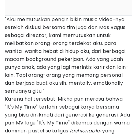
"Aku memutuskan pengin bikin music video-nya
setelah diskusi bersama tim juga dan Mas Bagus
sebagai director, kami memutuskan untuk
melibatkan orang-orang terdekat aku, para
wanita-wanita hebat di hidup aku, dari berbagai
macam background pekerjaan. Ada yang udah
punya anak, ada yang lagi merintis karir dan lain-
lain. Tapi orang-orang yang memang personal
dan berjasa buat aku sih, mentally, emotionally
semuanya gitu."
Karena hal tersebut, Mikha pun merasa bahwa
"It's My Time" terlahir sebagai karya bersama
yang bisa dinikmati dari generasi ke generasi. Ada
pun MV lagu "It's My Time" dikemas dengan warna
dominan pastel sekaligus
fashionable
, yang