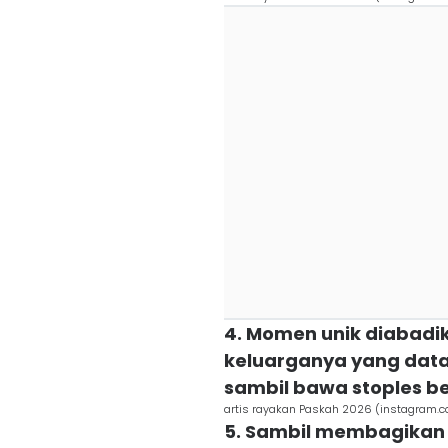
4. Momen unik diabadi
keluarganya yang data
sambil bawa stoples be
artis rayakan Paskah 2026 (instagram.
5. Sambil membagikan k