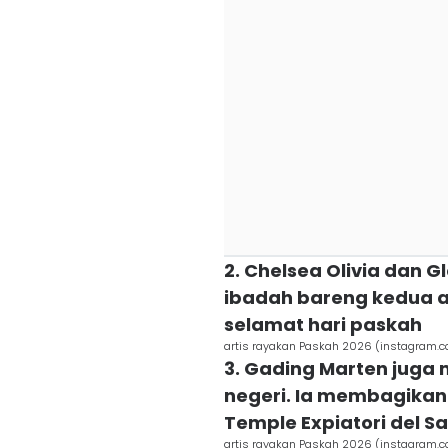
2. Chelsea Olivia dan 
ibadah bareng kedua 
selamat hari paskah
artis rayakan Paskah 2026 (instagram.c
3. Gading Marten juga 
negeri. Ia membagikan
Temple Expiatori del S
artis rayakan Paskah 2026 (instagram.c