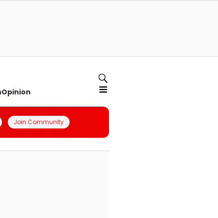
n
Opinion
Join Community