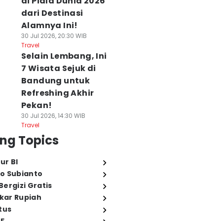
di Piala Dunia 2026
dari Destinasi
Alamnya Ini!
30 Jul 2026, 20:30 WIB
Travel
Selain Lembang, Ini
7 Wisata Sejuk di
Bandung untuk
Refreshing Akhir
Pekan!
30 Jul 2026, 14:30 WIB
Travel
ng Topics
ur BI
o Subianto
ergizi Gratis
ukar Rupiah
tus