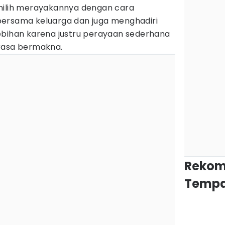
milih merayakannya dengan cara
bersama keluarga dan juga menghadiri
ebihan karena justru perayaan sederhana
rasa bermakna.
Rekom
Tempa