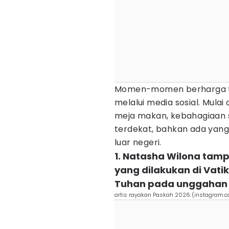
Momen-momen berharga te
melalui media sosial. Mula
meja makan, kebahagiaan
terdekat, bahkan ada yang
luar negeri.
1. Natasha Wilona tamp
yang dilakukan di Vati
Tuhan pada unggahan 
artis rayakan Paskah 2026 (instagram.