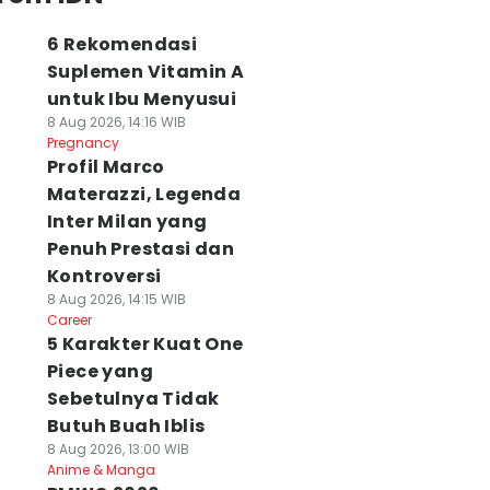
6 Rekomendasi
Suplemen Vitamin A
untuk Ibu Menyusui
8 Aug 2026, 14:16 WIB
Pregnancy
Profil Marco
Materazzi, Legenda
Inter Milan yang
Penuh Prestasi dan
Kontroversi
8 Aug 2026, 14:15 WIB
Career
5 Karakter Kuat One
Piece yang
Sebetulnya Tidak
Butuh Buah Iblis
8 Aug 2026, 13:00 WIB
Anime & Manga