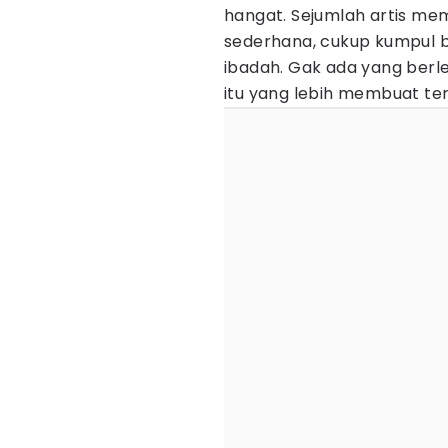
hangat. Sejumlah artis me
sederhana, cukup kumpul 
ibadah. Gak ada yang berl
itu yang lebih membuat te