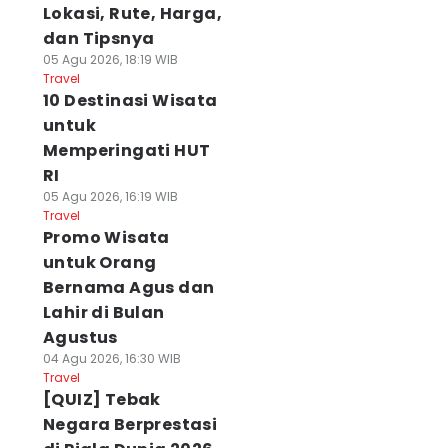
Lokasi, Rute, Harga,
dan Tipsnya
05 Agu 2026, 18:19 WIB
Travel
10 Destinasi Wisata
untuk
Memperingati HUT
RI
05 Agu 2026, 16:19 WIB
Travel
Promo Wisata
untuk Orang
Bernama Agus dan
Lahir di Bulan
Agustus
04 Agu 2026, 16:30 WIB
Travel
[QUIZ] Tebak
Negara Berprestasi