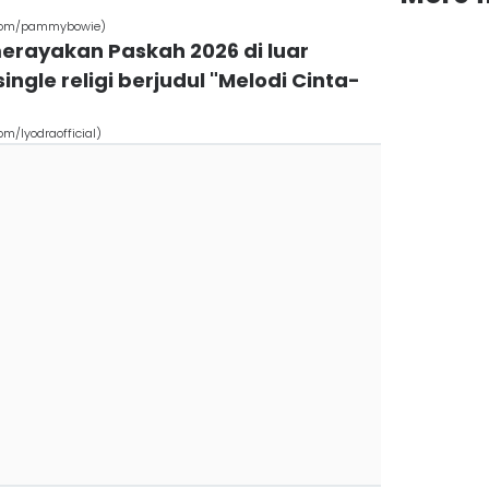
.com/pammybowie)
erayakan Paskah 2026 di luar
ingle religi berjudul "Melodi Cinta-
m/lyodraofficial)