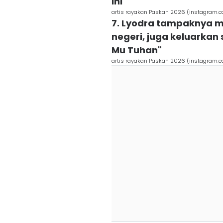
ini
artis rayakan Paskah 2026 (instagram
7. Lyodra tampaknya m
negeri, juga keluarkan s
Mu Tuhan"
artis rayakan Paskah 2026 (instagram.co