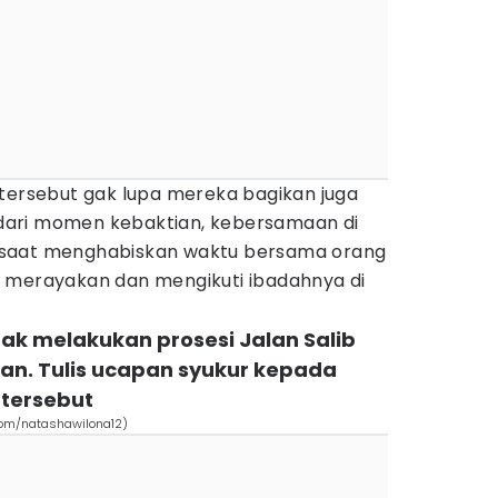
rsebut gak lupa mereka bagikan juga
i dari momen kebaktian, kebersamaan di
 saat menghabiskan waktu bersama orang
 merayakan dan mengikuti ibadahnya di
ak melakukan prosesi Jalan Salib
kan. Tulis ucapan syukur kepada
tersebut
com/natashawilona12)