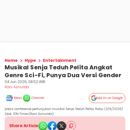
Home
Hype
Entertainment
Musikal Senja Teduh Pelita Angkat
Genre Sci-Fi, Punya Dua Versi Gender
04 Jun 2026, 08:52 WIB
Rani Asnurida
News
Channel
Add Us on Google
press conference pertunjukan musikal Senja Teduh Pelita, Rabu (3/6/2026)
(dok. IDN Times/Rani Asnurida)
Share Article