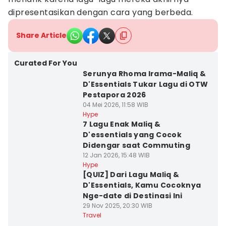
dipresentasikan dengan cara yang berbeda.
Share Article
Curated For You
Serunya Rhoma Irama-Maliq &
D'Essentials Tukar Lagu di OTW
Pestapora 2026
04 Mei 2026, 11:58 WIB
Hype
7 Lagu Enak Maliq &
D'essentials yang Cocok
Didengar saat Commuting
12 Jan 2026, 15:48 WIB
Hype
[QUIZ] Dari Lagu Maliq &
D'Essentials, Kamu Cocoknya
Nge-date di Destinasi Ini
29 Nov 2025, 20:30 WIB
Travel