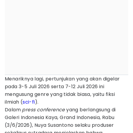
Menariknya lagi, pertunjukan yang akan digelar
pada 3-5 Juli 2026 serta 7-12 Juli 2026 ini
mengusung genre yang tidak biasa, yaitu fiksi
ilmiah (
sci-fi
).
Dalam
press conference
yang berlangsung di
Galeri Indonesia Kaya, Grand Indonesia, Rabu
(3/6/2026), Nuya Susantono selaku produser
sekaligus sutradara menjelaskan bahwa