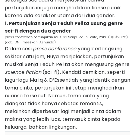
pertunjukan ini juga menghadirkan konsep unik
karena ada karakter utama dari dua gender.
1. Pertunjukan Senja Teduh Pelita usung genre
sci-fi dengan dua gender
press conference pertunjukan musikal Senja Teduh Pelita, Rabu (3/6/2026)
(dok. IDN Times/Rani Asnurida)
Dalam sesi
press conference
yang berlangsung
sekitar satu jam, Nuya menjelaskan, pertunjukan
musikal Senja Teduh Pelita akan mengusung genre
science fiction
(sci-fi). Kendati demikian, seperti
lagu-lagu Maliq & D’Essentials yang identik dengan
tema cinta, pertunjukan ini tetap menghadirkan
nuansa tersebut. Namun, tema cinta yang
diangkat tidak hanya sebatas romantis,
melainkan diperbesar lagi menjadi cinta dalam
makna yang lebih luas, termasuk cinta kepada
keluarga, bahkan lingkungan.