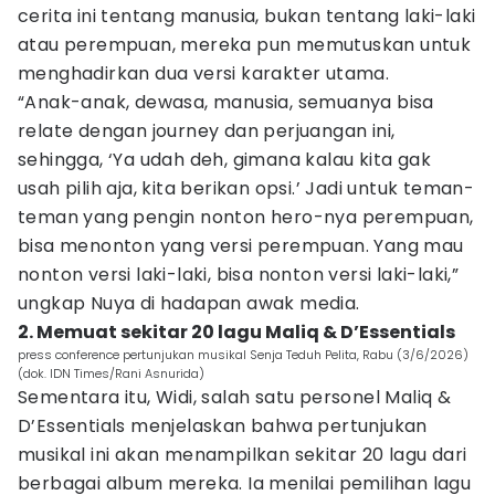
cerita ini tentang manusia, bukan tentang laki-laki
atau perempuan, mereka pun memutuskan untuk
menghadirkan dua versi karakter utama.
“Anak-anak, dewasa, manusia, semuanya bisa
relate dengan journey dan perjuangan ini,
sehingga, ‘Ya udah deh, gimana kalau kita gak
usah pilih aja, kita berikan opsi.’ Jadi untuk teman-
teman yang pengin nonton hero-nya perempuan,
bisa menonton yang versi perempuan. Yang mau
nonton versi laki-laki, bisa nonton versi laki-laki,”
ungkap Nuya di hadapan awak media.
2. Memuat sekitar 20 lagu Maliq & D’Essentials
press conference pertunjukan musikal Senja Teduh Pelita, Rabu (3/6/2026)
(dok. IDN Times/Rani Asnurida)
Sementara itu, Widi, salah satu personel Maliq &
D’Essentials menjelaskan bahwa pertunjukan
musikal ini akan menampilkan sekitar 20 lagu dari
berbagai album mereka. Ia menilai pemilihan lagu