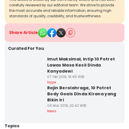
carefully reviewed by our editorial team. We strive to provide
the most accurate and reliable information, ensuring high
standards of quality, credibility, and trustworthiness.
Share Article
Curated For You
Imut Maksimal, Intip 10 Potret
Lawas Masa Kecil Dinda
Kanyadewi
07 Okt 2019, 16:45 WIB
Hype
Rajin Berolahraga, 10 Potret
Body Goals Dinda Kirana yang
Bikin Iri
04 Mar 2019, 20:42 WIB
News
Topics