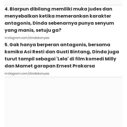
4. Biarpun dibilang memiliki muka judes dan
menyebalkan ketika memerankan karakter
antagonis, Dinda sebenarnya punya senyum
yang manis, setuju ga?
instagram.com/dindakanyaa
5. Gak hanya berperan antagonis, bersama
komika Aci Resti dan Gusti Bintang, Dinda juga
turut tampil sebagai 'Lela' di film komedi Milly
dan Mamet garapan Ernest Prakarsa
instagram.com/dindakanyaa