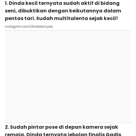
1. Dinda kecil ternyata sudah aktif di bidang
seni, dibuktikan dengan keikutannya dalam
pentas tari. Sudah multitalenta sejak kecil!
instagram.com/dindakanyaa
2. Sudah pintar pose di depan kamera sejak
remaja, Dinda ternyata jebolan finalis Gadis