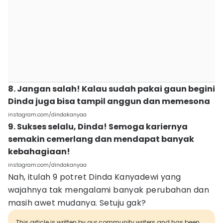
8. Jangan salah! Kalau sudah pakai gaun begini
Dinda juga bisa tampil anggun dan memesona
instagram.com/dindakanyaa
9. Sukses selalu, Dinda! Semoga kariernya
semakin cemerlang dan mendapat banyak
kebahagiaan!
instagram.com/dindakanyaa
Nah, itulah 9 potret Dinda Kanyadewi yang
wajahnya tak mengalami banyak perubahan dan
masih awet mudanya. Setuju gak?
This article is written by our community writers and has been