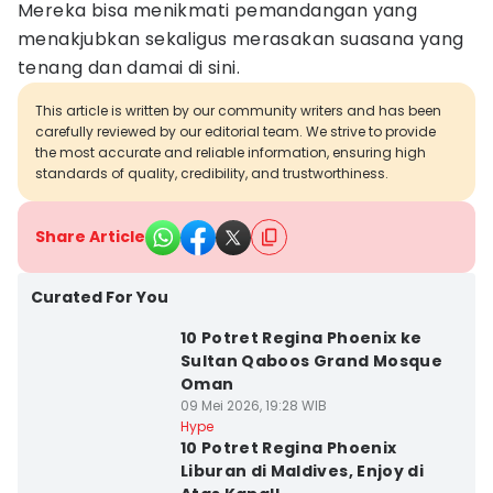
Mereka bisa menikmati pemandangan yang
menakjubkan sekaligus merasakan suasana yang
tenang dan damai di sini.
This article is written by our community writers and has been
carefully reviewed by our editorial team. We strive to provide
the most accurate and reliable information, ensuring high
standards of quality, credibility, and trustworthiness.
Share Article
Curated For You
10 Potret Regina Phoenix ke
Sultan Qaboos Grand Mosque
Oman
09 Mei 2026, 19:28 WIB
Hype
10 Potret Regina Phoenix
Liburan di Maldives, Enjoy di