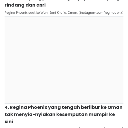
rindang dan asri
Regina Phoenix saat ke Wani Bani Khalid, Oman. (instagram.com/reginaaphx)
4. Regina Phoenix yang tengah berlibur ke Oman
tak menyia-nyiakan kesempatan mampir ke
sini