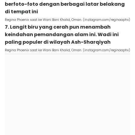
berfoto-foto dengan berbagai latar belakang
di tempat ini
Regina Phoenix saat ke Wani Bani Khalid, Oman. (instagram.com/reginaaphx)
7. Langit biru yang cerah pun menambah
keindahan pemandangan alam ini. Wadi ini
paling populer di wilayah Ash-Sharqiyah
Regina Phoenix saat ke Wani Bani Khalid, Oman. (instagram.com/reginaaphx)