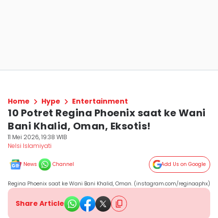
Home
Hype
Entertainment
10 Potret Regina Phoenix saat ke Wani
Bani Khalid, Oman, Eksotis!
11 Mei 2026, 19:38 WIB
Nelsi Islamiyati
News
Channel
Add Us on Google
Regina Phoenix saat ke Wani Bani Khalid, Oman. (instagram.com/reginaaphx)
Share Article