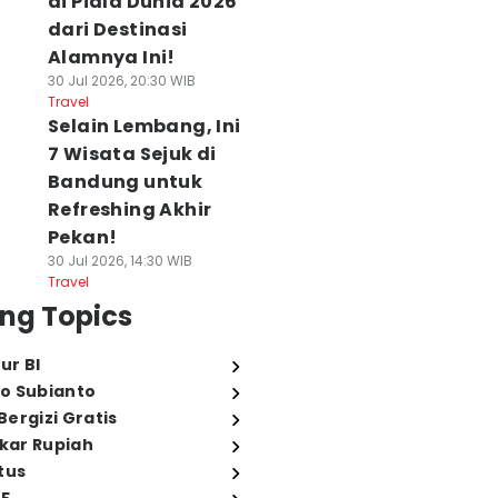
di Piala Dunia 2026
dari Destinasi
Alamnya Ini!
30 Jul 2026, 20:30 WIB
Travel
Selain Lembang, Ini
7 Wisata Sejuk di
Bandung untuk
Refreshing Akhir
Pekan!
30 Jul 2026, 14:30 WIB
Travel
ng Topics
ur BI
o Subianto
ergizi Gratis
ukar Rupiah
tus