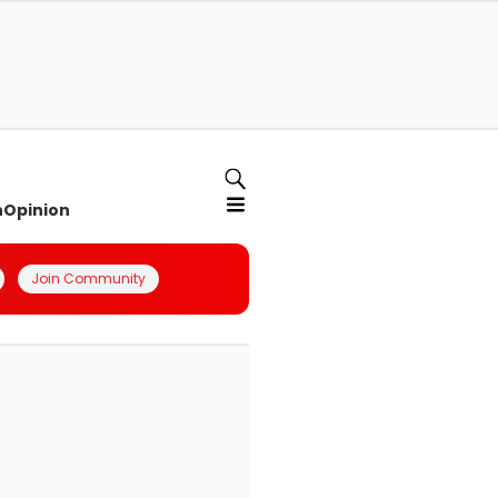
n
Opinion
Join Community