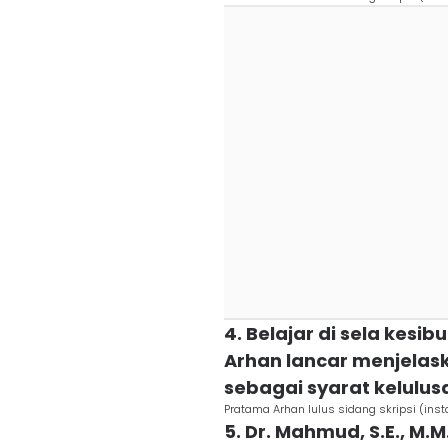
4. Belajar di sela kesib
Arhan lancar menjelaska
sebagai syarat kelulus
Pratama Arhan lulus sidang skripsi (ins
5. Dr. Mahmud, S.E., M.