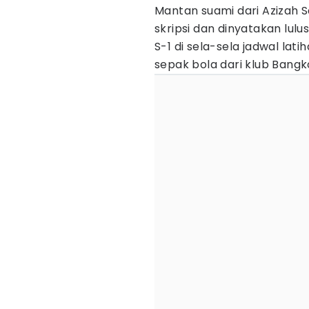
Mantan suami dari Azizah Sa
skripsi dan dinyatakan lulu
S-1 di sela-sela jadwal la
sepak bola dari klub Bangk