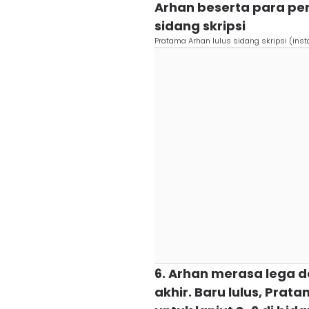
Arhan beserta para pen
sidang skripsi
Pratama Arhan lulus sidang skripsi (ins
6. Arhan merasa lega d
akhir. Baru lulus, Pra