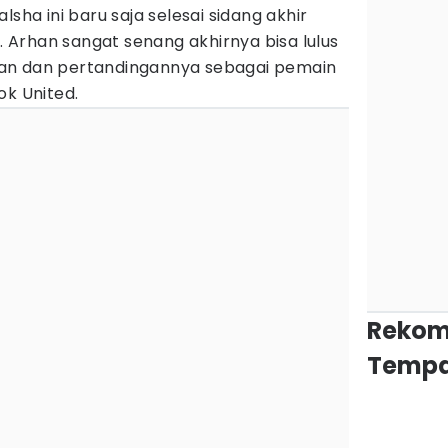
lsha ini baru saja selesai sidang akhir
s. Arhan sangat senang akhirnya bisa lulus
tihan dan pertandingannya sebagai pemain
ok United.
Rekom
Tempa