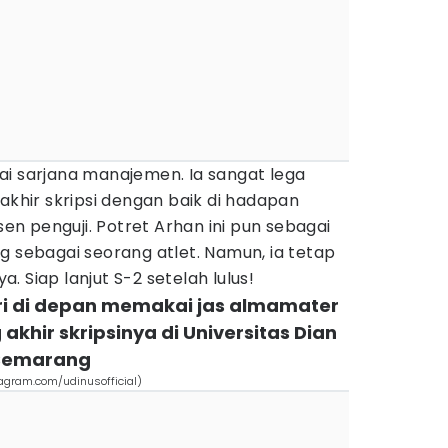
ai sarjana manajemen. Ia sangat lega
 akhir skripsi dengan baik di hadapan
n penguji. Potret Arhan ini pun sebagai
g sebagai seorang atlet. Namun, ia tetap
 Siap lanjut S-2 setelah lulus!
iri di depan memakai jas almamater
akhir skripsinya di Universitas Dian
 Semarang
tagram.com/udinusofficial)