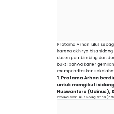
Pratama Arhan lulus sebag
karena akhirya bisa sidang
dosen pembimbing dan dose
bukti bahwa karier gemilan
memprioritaskan sekolahnya.
1. Pratama Arhan berd
untuk mengikuti sidang 
Nuswantoro (Udinus),
Pratama Arhan lulus sidang skripsi (ins