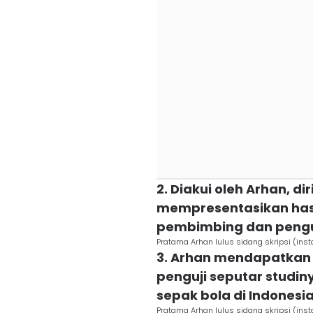
2. Diakui oleh Arhan, 
mempresentasikan hasi
pembimbing dan pengu
Pratama Arhan lulus sidang skripsi (ins
3. Arhan mendapatkan
penguji seputar studin
sepak bola di Indonesi
Pratama Arhan lulus sidang skripsi (ins