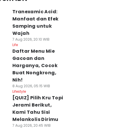
Tranexamic Acid:
Manfaat dan Efek
Samping untuk
Wajah
7 Aug 2026, 20:10 WIB
Life
Daftar Menu Mie
Gacoan dan
Harganya, Cocok
Buat Nongkrong,
Nih!
8 Aug 2026, 05:15 WIB
Lifestyle
[QUIZ] Pilih Kru Topi
Jerami Berikut,
Kami Tahu Sisi
Melankolis Dirimu
7 Aug 2026, 20:45 WIB