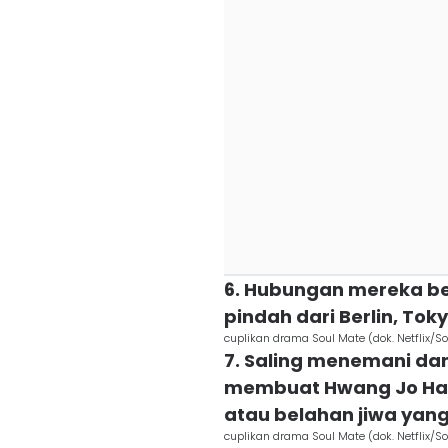
6. Hubungan mereka be
pindah dari Berlin, Tok
cuplikan drama Soul Mate (dok. Netflix/S
7. Saling menemani da
membuat Hwang Jo Han
atau belahan jiwa yan
cuplikan drama Soul Mate (dok. Netflix/S