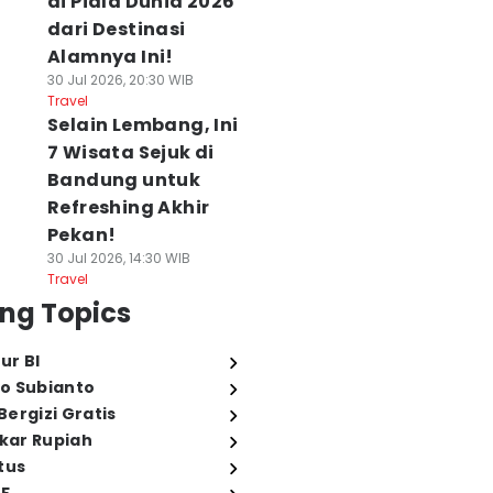
di Piala Dunia 2026
dari Destinasi
Alamnya Ini!
30 Jul 2026, 20:30 WIB
Travel
Selain Lembang, Ini
7 Wisata Sejuk di
Bandung untuk
Refreshing Akhir
Pekan!
30 Jul 2026, 14:30 WIB
Travel
ng Topics
ur BI
o Subianto
ergizi Gratis
ukar Rupiah
tus