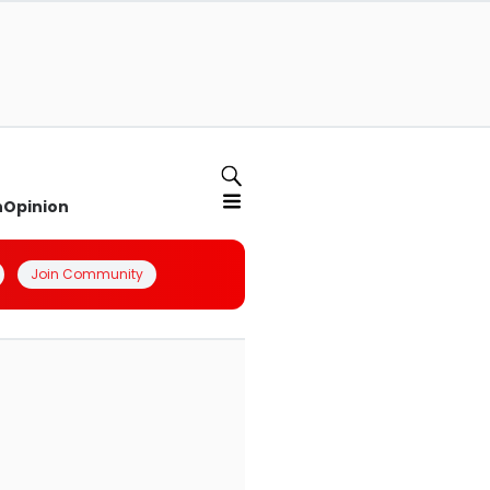
n
Opinion
Join Community