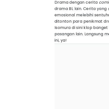
Drama dengan cerita
comi
drama BL lain. Cerita yang
emosional melebihi sentuh
ditonton para penikmat d
Isomura di sini klop bange
pasangan lain. Langsung m
ini, ya!