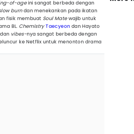
ng-of-age
ini sangat berbeda dengan
slow burn
dan menekankan pada ikatan
an fisik membuat
Soul Mate
wajib untuk
rama BL.
Chemistry
Taecyeon
dan Hayato
t dan
vibes-
nya sangat berbeda dengan
eluncur ke Netflix untuk menonton drama