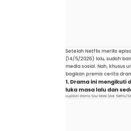
Setelah Netflix merilis ep
(14/5/2026) lalu, sudah 
media sosial. Nah, khusus 
bagikan premis cerita dr
1. Drama ini mengikuti 
luka masa lalu dan se
cuplikan drama Soul Mate (dok. Netflix/S