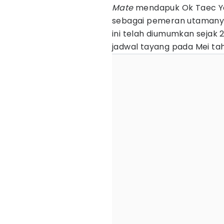
Mate
mendapuk Ok Taec Y
sebagai pemeran utamanya
ini telah diumumkan sejak 
jadwal tayang pada Mei tahu