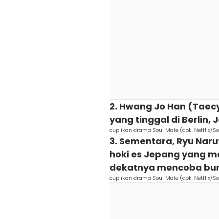
2. Hwang Jo Han (Taec
yang tinggal di Berlin
cuplikan drama Soul Mate (dok. Netflix/S
3. Sementara, Ryu Naru
hoki es Jepang yang mel
dekatnya mencoba bun
cuplikan drama Soul Mate (dok. Netflix/S