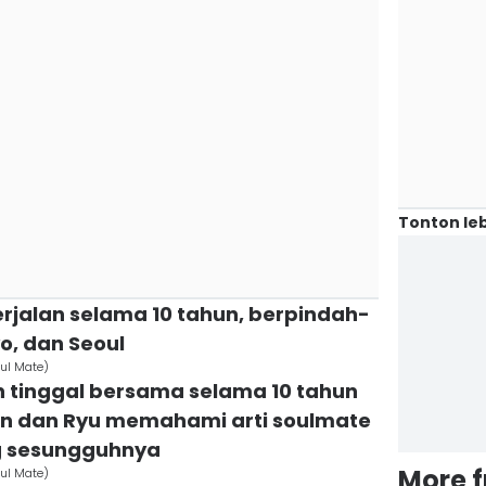
Tonton leb
rjalan selama 10 tahun, berpindah-
yo, dan Seoul
oul Mate)
n tinggal bersama selama 10 tahun
 dan Ryu memahami arti soulmate
g sesungguhnya
More 
oul Mate)