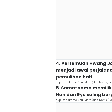
4. Pertemuan Hwang Jo 
menjadi awal perjala
pemulihan hati
cuplikan drama Soul Mate (dok. Netflix/S
5. Sama-sama memilik
Han dan Ryu saling be
cuplikan drama Soul Mate (dok. Netflix/S