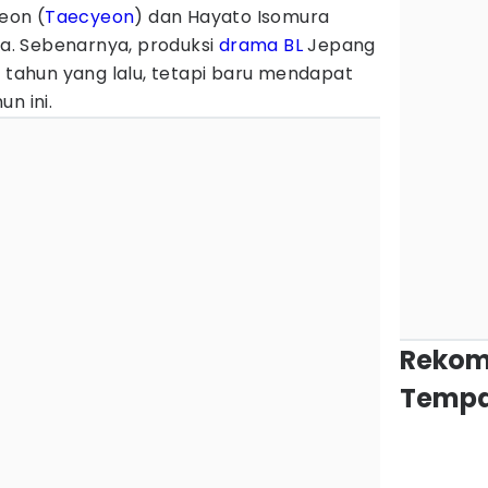
eon (
Taecyeon
) dan Hayato Isomura
. Sebenarnya, produksi
drama BL
Jepang
2 tahun yang lalu, tetapi baru mendapat
n ini.
Rekom
Tempa