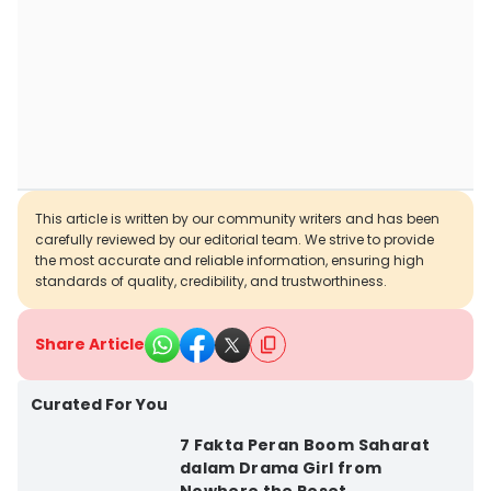
This article is written by our community writers and has been
carefully reviewed by our editorial team. We strive to provide
the most accurate and reliable information, ensuring high
standards of quality, credibility, and trustworthiness.
Share Article
Curated For You
7 Fakta Peran Boom Saharat
dalam Drama Girl from