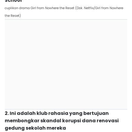
School
cuplikan drama Girl from Nowhere the Reset (Dok. Netflix/Girl from Nowhere
the Reset)
2. Ini adalah klub rahasia yang bertujuan
membongkar skandal korupsi dana renovasi
gedung sekolah mereka