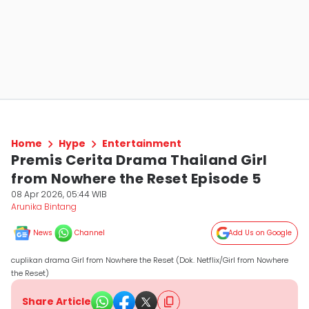
Home
Hype
Entertainment
Premis Cerita Drama Thailand Girl
from Nowhere the Reset Episode 5
08 Apr 2026, 05:44 WIB
Arunika Bintang
News
Channel
Add Us on Google
cuplikan drama Girl from Nowhere the Reset (Dok. Netflix/Girl from Nowhere
the Reset)
Share Article