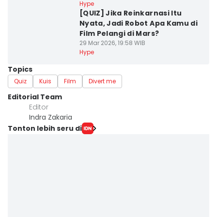
Hype
[QUIZ] Jika Reinkarnasi Itu
Nyata, Jadi Robot Apa Kamu di
Film Pelangi di Mars?
29 Mar 2026, 19:58 WIB
Hype
Topics
Quiz
Kuis
Film
Divert me
Editorial Team
Editor
Indra Zakaria
Tonton lebih seru di