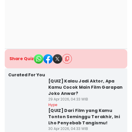
Share Quiz
Curated For You
[QUIZ] Kalau Jadi Aktor, Apa
Kamu Cocok Main Film Garapan
Joko Anwar?
29 Apr 2026, 04:33 WIB
Hype
[QUIZ] Dari Film yang Kamu
Tonton Seminggu Terakhir, Ini
Lho Penyebab Tangismu!
30 Apr 2026, 04:33 WIB