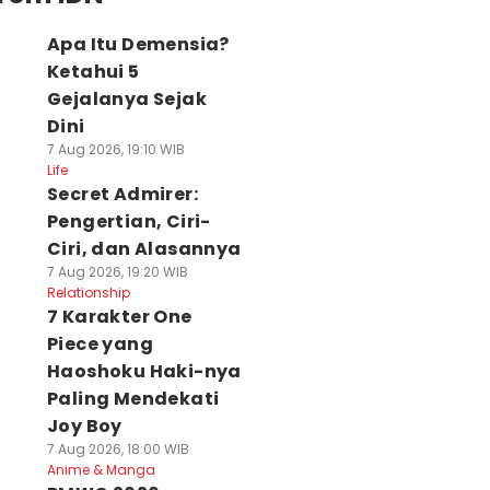
Apa Itu Demensia?
Ketahui 5
Gejalanya Sejak
Dini
7 Aug 2026, 19:10 WIB
Life
Secret Admirer:
Pengertian, Ciri-
Ciri, dan Alasannya
7 Aug 2026, 19:20 WIB
Relationship
7 Karakter One
Piece yang
Haoshoku Haki-nya
Paling Mendekati
Joy Boy
7 Aug 2026, 18:00 WIB
Anime & Manga