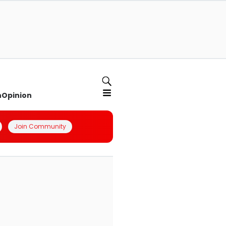
n
Opinion
Join Community