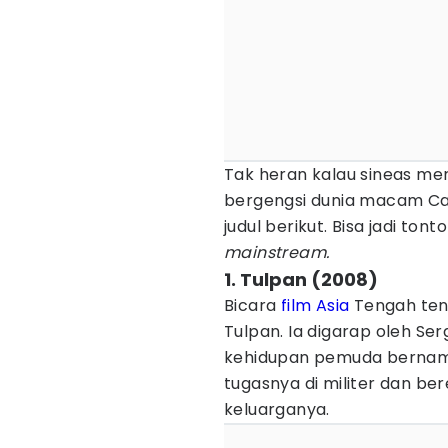
Tak heran kalau sineas mer
bergengsi dunia macam Can
judul berikut. Bisa jadi ton
mainstream.
1. Tulpan (2008)
Bicara
film Asia
Tengah tent
Tulpan. Ia digarap oleh S
kehidupan pemuda bernama 
tugasnya di militer dan be
keluarganya.