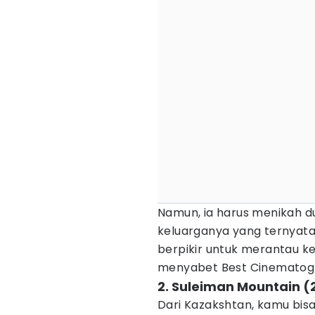
Namun, ia harus menikah du
keluarganya yang ternyat
berpikir untuk merantau ke
menyabet Best Cinematogr
2. Suleiman Mountain (
Dari Kazakshtan, kamu bis