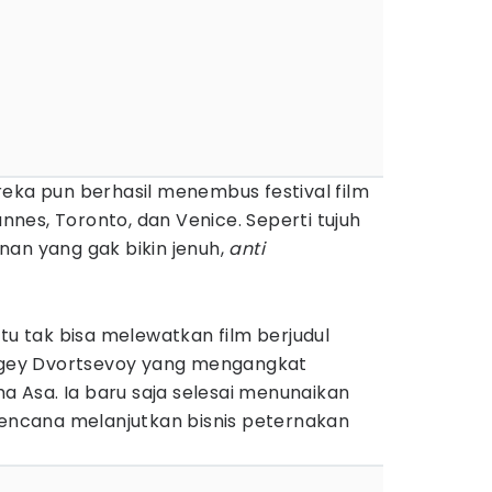
eka pun berhasil menembus festival film
nes, Toronto, dan Venice. Seperti tujuh
tonan yang gak bikin jenuh,
anti
u tak bisa melewatkan film berjudul
ergey Dvortsevoy yang mengangkat
Asa. Ia baru saja selesai menunaikan
rencana melanjutkan bisnis peternakan