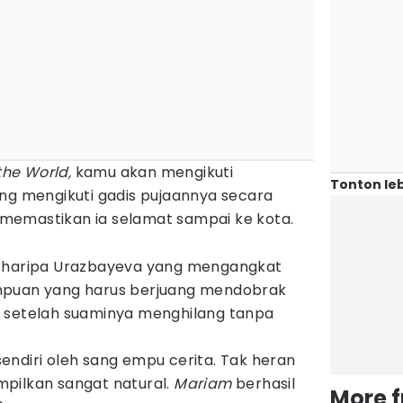
 the World,
kamu akan mengikuti
Tonton leb
ang mengikuti gadis pujaannya secara
memastikan ia selamat sampai ke kota.
 Sharipa Urazbayeva yang mengangkat
mpuan yang harus berjuang mendobrak
 setelah suaminya menghilang tanpa
endiri oleh sang empu cerita. Tak heran
tampilkan sangat natural.
Mariam
berhasil
More 