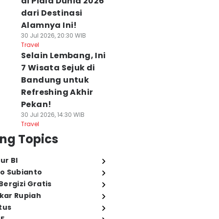
di Piala Dunia 2026
dari Destinasi
Alamnya Ini!
30 Jul 2026, 20:30 WIB
Travel
Selain Lembang, Ini
7 Wisata Sejuk di
Bandung untuk
Refreshing Akhir
Pekan!
30 Jul 2026, 14:30 WIB
Travel
ng Topics
ur BI
o Subianto
ergizi Gratis
ukar Rupiah
tus