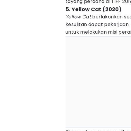
tayang perdana di TIFF 201
5. Yellow Cat (2020)
Yellow Cat
berlakonkan se
kesulitan dapat pekerjaan. 
untuk melakukan misi per