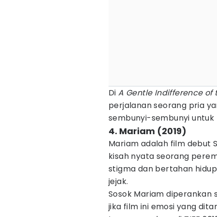
Di
A Gentle Indifference of
perjalanan seorang pria y
sembunyi-sembunyi untuk 
4. Mariam (2019)
Mariam adalah film debut
kisah nyata seorang pere
stigma dan bertahan hidup
jejak.
Sosok Mariam diperankan s
jika film ini emosi yang di