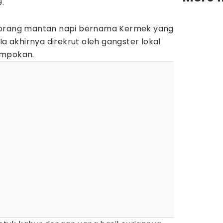
9.
orang mantan napi bernama Kermek yang
Ia akhirnya direkrut oleh gangster lokal
ampokan.