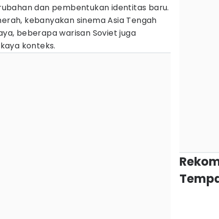
ubahan dan pembentukan identitas baru.
 merah, kebanyakan sinema Asia Tengah
ya, beberapa warisan Soviet juga
kaya konteks.
Rekom
Tempa