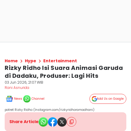
Home
Hype
Entertainment
Rizky Ridho Isi Suara Animasi Garuda
di Dadaku, Produser: Lagi Hits
03 Jun 2026, 21:07 WIB
Rani Asnurida
News
Channel
Add Us on Google
potret Rizky Ridho (Instagram.com/rizkyridhoramadhani)
Share Article