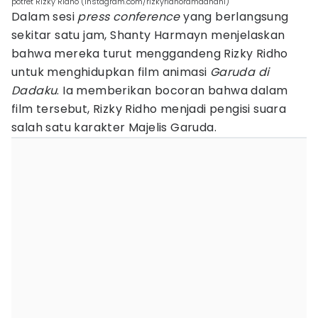
potret Rizky Ridho (Instagram.com/rizkyridhoramadhani)
Dalam sesi
press conference
yang berlangsung
sekitar satu jam, Shanty Harmayn menjelaskan
bahwa mereka turut menggandeng Rizky Ridho
untuk menghidupkan film animasi
Garuda di
Dadaku
. Ia memberikan bocoran bahwa dalam
film tersebut, Rizky Ridho menjadi pengisi suara
salah satu karakter Majelis Garuda.