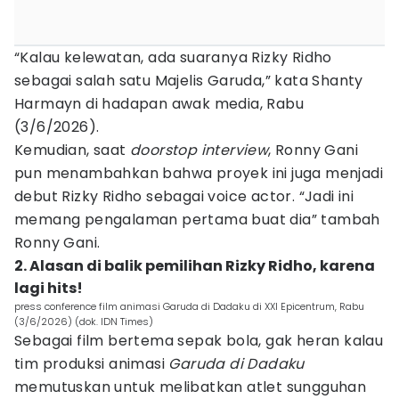
“Kalau kelewatan, ada suaranya Rizky Ridho
sebagai salah satu Majelis Garuda,” kata Shanty
Harmayn di hadapan awak media, Rabu
(3/6/2026).
Kemudian, saat
doorstop interview
, Ronny Gani
pun menambahkan bahwa proyek ini juga menjadi
debut Rizky Ridho sebagai voice actor. “Jadi ini
memang pengalaman pertama buat dia” tambah
Ronny Gani.
2. Alasan di balik pemilihan Rizky Ridho, karena
lagi hits!
press conference film animasi Garuda di Dadaku di XXI Epicentrum, Rabu
(3/6/2026) (dok. IDN Times)
Sebagai film bertema sepak bola, gak heran kalau
tim produksi animasi
Garuda di Dadaku
memutuskan untuk melibatkan atlet sungguhan