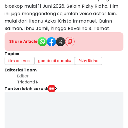
bioskop mulai 11 Juni 2026. Selain Rizky Ridho, film
ini juga menggandeng sejumlah voice actor lain,
mulai dari Keanu Azka, Kristo Immanuel, Quinn
Salman, Ibnu Jamil, hingga Revalina S. Temat.
Share Article
Topics
film animasi
garuda di dadaku
Rizky Ridho
Editorial Team
Editor
Triadanti N
Tonton lebih seru di