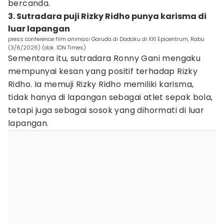
bercanda.
3. Sutradara puji Rizky Ridho punya karisma di
luar lapangan
press conference film animasi Garuda di Dadaku di XXI Epicentrum, Rabu
(3/6/2026) (dok. IDN Times)
Sementara itu, sutradara Ronny Gani mengaku
mempunyai kesan yang positif terhadap Rizky
Ridho. Ia memuji Rizky Ridho memiliki karisma,
tidak hanya di lapangan sebagai atlet sepak bola,
tetapi juga sebagai sosok yang dihormati di luar
lapangan.