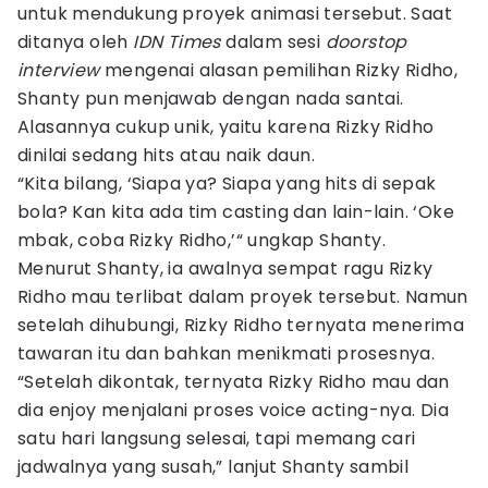
untuk mendukung proyek animasi tersebut. Saat
ditanya oleh
IDN Times
dalam sesi
doorstop
interview
mengenai alasan pemilihan Rizky Ridho,
Shanty pun menjawab dengan nada santai.
Alasannya cukup unik, yaitu karena Rizky Ridho
dinilai sedang hits atau naik daun.
“Kita bilang, ‘Siapa ya? Siapa yang hits di sepak
bola? Kan kita ada tim casting dan lain-lain. ‘Oke
mbak, coba Rizky Ridho,’“ ungkap Shanty.
Menurut Shanty, ia awalnya sempat ragu Rizky
Ridho mau terlibat dalam proyek tersebut. Namun
setelah dihubungi, Rizky Ridho ternyata menerima
tawaran itu dan bahkan menikmati prosesnya.
“Setelah dikontak, ternyata Rizky Ridho mau dan
dia enjoy menjalani proses voice acting-nya. Dia
satu hari langsung selesai, tapi memang cari
jadwalnya yang susah,” lanjut Shanty sambil