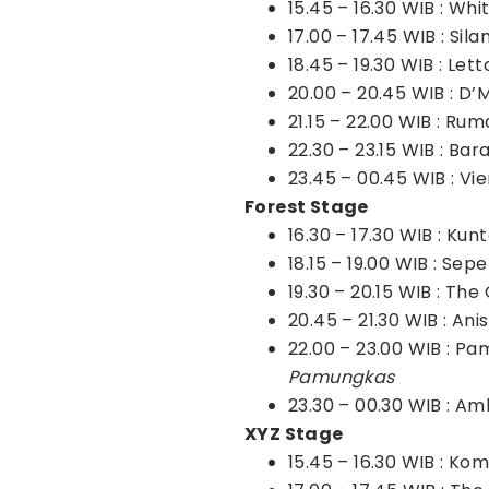
15.45 – 16.30 WIB : W
17.00 – 17.45 WIB : Si
18.45 – 19.30 WIB : Lett
20.00 – 20.45 WIB : D’
21.15 – 22.00 WIB : Rum
22.30 – 23.15 WIB : Bar
23.45 – 00.45 WIB : Vie
Forest Stage
16.30 – 17.30 WIB : Ku
18.15 – 19.00 WIB : Sepe
19.30 – 20.15 WIB : The
20.45 – 21.30 WIB : An
22.00 – 23.00 WIB : P
Pamungkas
23.30 – 00.30 WIB : A
XYZ Stage
15.45 – 16.30 WIB : Ko