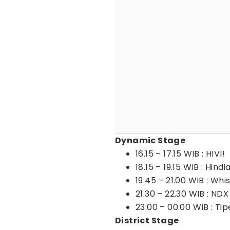
Dynamic Stage
16.15 – 17.15 WIB : HIVI!
18.15 – 19.15 WIB : Hindi
19.45 – 21.00 WIB : Wh
21.30 – 22.30 WIB : ND
23.00 – 00.00 WIB : Ti
District Stage