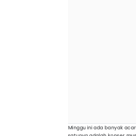
Minggu ini ada banyak acar
satunya adalah konser mu