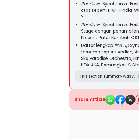
Rundown
Synchronize Fest
atas seperti HIVI!, Hindia,
X.
Rundown
Synchronize Fest
Stage dengan penampilan 
Present Putar Kembali: OST
Daftar lengkap
line up
Sync
ternama seperti Andien, Ar
Ska Paradise Orchestra, Hin
NDX AKA, Pamungkas & Str
This section summary was AI-a
Share Article