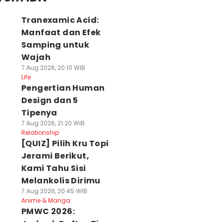
Tranexamic Acid:
Manfaat dan Efek
Samping untuk
Wajah
7 Aug 2026, 20:10 WIB
Life
Pengertian Human
Design dan 5
Tipenya
7 Aug 2026, 21:20 WIB
Relationship
[QUIZ] Pilih Kru Topi
Jerami Berikut,
Kami Tahu Sisi
Melankolis Dirimu
7 Aug 2026, 20:45 WIB
Anime & Manga
PMWC 2026: