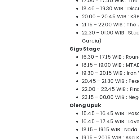
17.00 – 17.45 WIB : The
18.46 – 19.30 WIB : Disc
20.00 – 20.45 WIB : K3B
21.15 – 22.00 WIB : The
22.30 – 01.00 WIB : Sta
Garcia)
Gigs Stage
16.30 – 17.15 WIB : Rou
18.15 – 19.00 WIB : MTA
19.30 – 20.15 WIB : Iro
20.45 – 21.30 WIB : Pe
22.00 – 22.45 WIB : Fin
23.15 – 00.00 WIB : Neg
Oleng Upuk
15.45 – 16.45 WIB : Pa
16.45 – 17.45 WIB : Lo
18.15 – 19.15 WIB : Nada
19.15 – 20.15 WIB : As