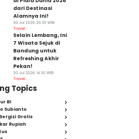
di Piala Dunia 2026
dari Destinasi
Alamnya Ini!
30 Jul 2026, 20:30 WIB
Travel
Selain Lembang, Ini
7 Wisata Sejuk di
Bandung untuk
Refreshing Akhir
Pekan!
30 Jul 2026, 14:30 WIB
Travel
ng Topics
ur BI
o Subianto
ergizi Gratis
ukar Rupiah
tus