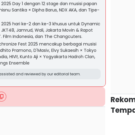
 2025 Day 1 dengan 12 stage dan musisi papan
 Whisnu Santika × Dipha Barus, NDX AKA, dan Tipe-
 2025 hari ke-2 dan ke-3 khusus untuk Dynamic
JKT48, Jamrud, Wali, Jakarta Movin & Rapot
. Film Indonesia, dan The Changcuters.
hronize Fest 2025 mencakup berbagai musisi
dhito Pramono, D'Masiv, Elvy Sukaesih × Tokyo
dia, HIVI!, Kunto Aji × Yogyakarta Hadroh Clan,
ings Ensemble
ssisted and reviewed by our editorial team.
Rekom
Tempa