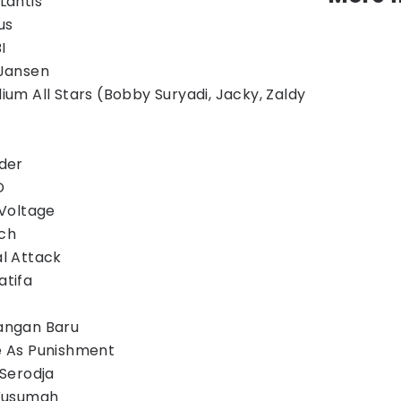
 Lantis
us
I
 Jansen
dium All Stars (Bobby Suryadi, Jacky, Zaldy
nder
D
n Voltage
ach
al Attack
atifa
sangan Baru
ve As Punishment
 Serodja
a Kusumah