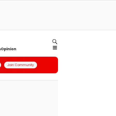
n
Opinion
Join Community