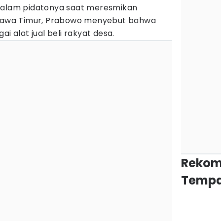
 Dalam pidatonya saat meresmikan
, Jawa Timur, Prabowo menyebut bahwa
i alat jual beli rakyat desa.
Rekom
Tempa