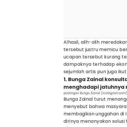
Alhasil, alih-alih meredak
tersebut justru memicu be
ucapan tersebut kurang tep
dampaknya terhadap ekono
sejumlah artis pun juga ikut
1. Bunga Zainal konsulta
menghadapi jatuhnya n
postingan Bunga Zainal (Instagram.com
Bunga Zainal turut menan
menyebut bahwa masyaraka
membagikan unggahan di I
dirinya menanyakan solusi 