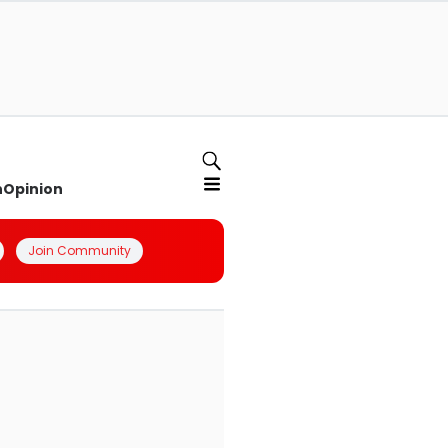
n
Opinion
Join Community