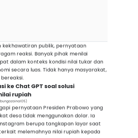
an kekhawatiran publik, pernyataan
ragam reaksi. Banyak pihak menilai
at dalam konteks kondisi nilai tukar dan
mi secara luas. Tidak hanya masyarakat,
 bereaksi.
si ke Chat GPT soal solusi
ilai rupiah
/bungazainal05)
ggapi pernyataan Presiden Prabowo yang
t desa tidak menggunakan dolar. Ia
nstagram berupa tangkapan layar saat
terkait melemahnya nilai rupiah kepada