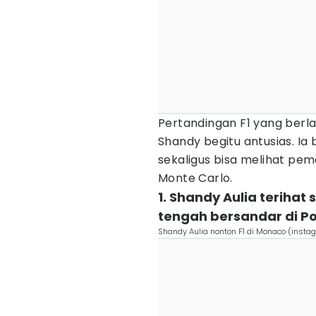
Pertandingan F1 yang berl
Shandy begitu antusias. Ia
sekaligus bisa melihat pem
Monte Carlo.
1. Shandy Aulia terihat
tengah bersandar di Po
Shandy Aulia nonton F1 di Monaco (inst