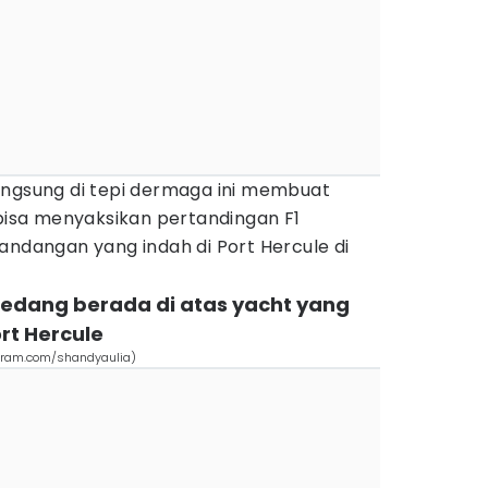
angsung di tepi dermaga ini membuat
 bisa menyaksikan pertandingan F1
andangan yang indah di Port Hercule di
 sedang berada di atas yacht yang
rt Hercule
agram.com/shandyaulia)