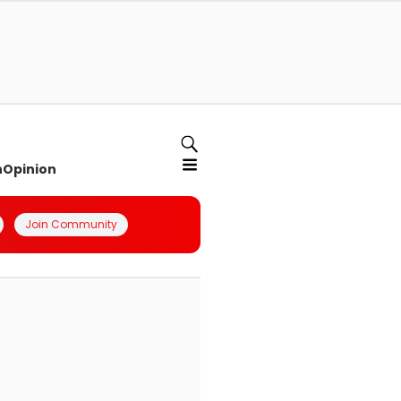
n
Opinion
Join Community