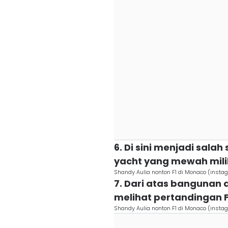
6. Di sini menjadi sala
yacht yang mewah mili
Shandy Aulia nonton F1 di Monaco (inst
7. Dari atas bangunan 
melihat pertandingan F
Shandy Aulia nonton F1 di Monaco (inst