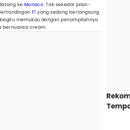
 datang ke
Monaco
. Tak sekedar jalan-
 pertandingan
F1
yang sedang berlangsung
at begitu memukau dengan penampilannya
 bernuansa cream.
Rekom
Tempa