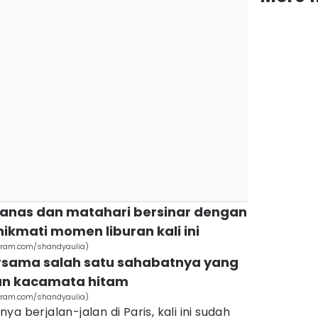
 panas dan matahari bersinar dengan
ikmati momen liburan kali ini
agram.com/shandyaulia)
bersama salah satu sahabatnya yang
an kacamata hitam
agram.com/shandyaulia)
a berjalan-jalan di Paris, kali ini sudah