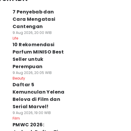
7 Penyebab dan
Cara Mengatasi
Cantengan
9 Aug 2026, 20:00 WIB
Life
10 Rekomendasi
Parfum MINISO Best
Seller untuk
Perempuan
9 Aug 2026, 20:05 WIB
Beauty
Daftar 5
Kemunculan Yelena
Belova di Film dan
Serial Marvel!
9 Aug 2026, 19:00 WIB
Film
PMWC 2026: