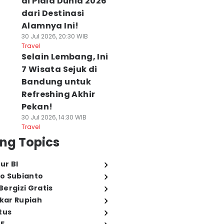
di Piala Dunia 2026
dari Destinasi
Alamnya Ini!
30 Jul 2026, 20:30 WIB
Travel
Selain Lembang, Ini
7 Wisata Sejuk di
Bandung untuk
Refreshing Akhir
Pekan!
30 Jul 2026, 14:30 WIB
Travel
ng Topics
ur BI
o Subianto
ergizi Gratis
ukar Rupiah
tus