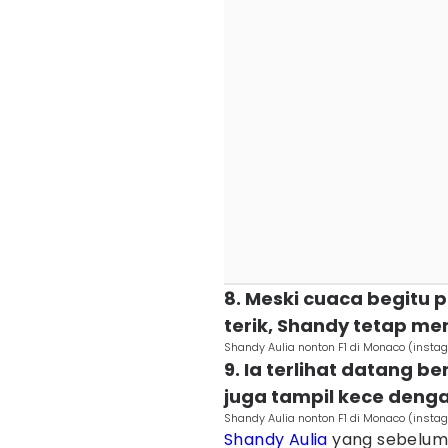
8. Meski cuaca begitu
terik, Shandy tetap men
Shandy Aulia nonton F1 di Monaco (inst
9. Ia terlihat datang 
juga tampil kece deng
Shandy Aulia nonton F1 di Monaco (inst
Shandy Aulia
yang sebelumny