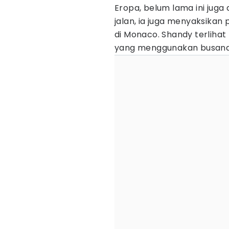
Eropa, belum lama ini juga
jalan, ia juga menyaksikan
di Monaco. Shandy terlih
yang menggunakan busana