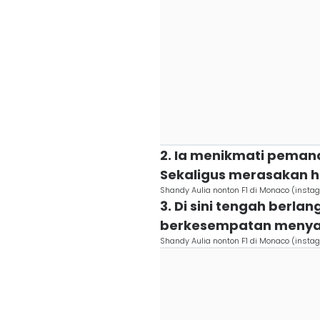
2. Ia menikmati peman
Sekaligus merasakan 
Shandy Aulia nonton F1 di Monaco (inst
3. Di sini tengah berl
berkesempatan menyak
Shandy Aulia nonton F1 di Monaco (inst