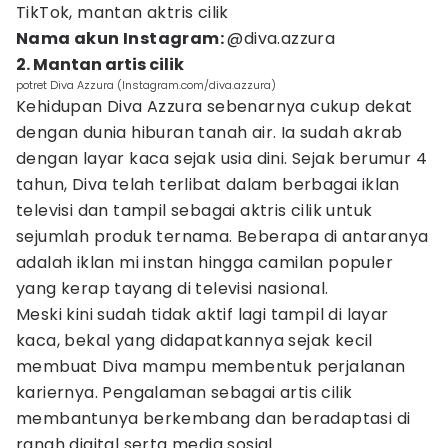
TikTok, mantan aktris cilik
Nama akun Instagram:
@diva.azzura
2. Mantan artis cilik
potret Diva Azzura (Instagram.com/diva.azzura)
Kehidupan Diva Azzura sebenarnya cukup dekat
dengan dunia hiburan tanah air. Ia sudah akrab
dengan layar kaca sejak usia dini. Sejak berumur 4
tahun, Diva telah terlibat dalam berbagai iklan
televisi dan tampil sebagai aktris cilik untuk
sejumlah produk ternama. Beberapa di antaranya
adalah iklan mi instan hingga camilan populer
yang kerap tayang di televisi nasional.
Meski kini sudah tidak aktif lagi tampil di layar
kaca, bekal yang didapatkannya sejak kecil
membuat Diva mampu membentuk perjalanan
kariernya. Pengalaman sebagai artis cilik
membantunya berkembang dan beradaptasi di
ranah digital serta media sosial.