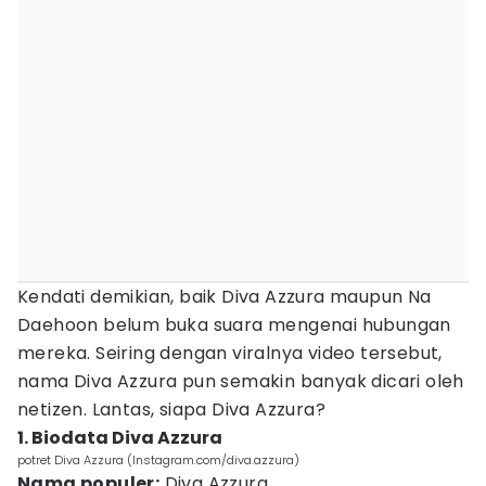
Kendati demikian, baik Diva Azzura maupun Na
Daehoon belum buka suara mengenai hubungan
mereka. Seiring dengan viralnya video tersebut,
nama Diva Azzura pun semakin banyak dicari oleh
netizen. Lantas, siapa Diva Azzura?
1. Biodata Diva Azzura
potret Diva Azzura (Instagram.com/diva.azzura)
Nama populer:
Diva Azzura