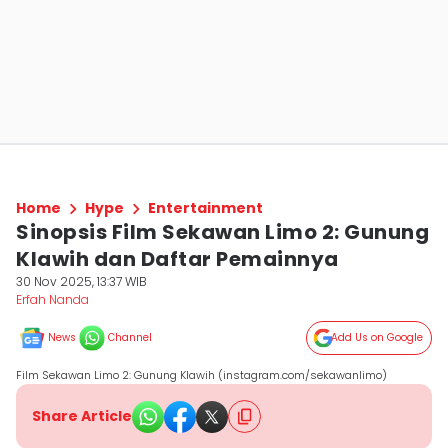
Home
Hype
Entertainment
Sinopsis Film Sekawan Limo 2: Gunung
Klawih dan Daftar Pemainnya
30 Nov 2025, 13:37 WIB
Erfah Nanda
News
Channel
Add Us on Google
Film Sekawan Limo 2: Gunung Klawih (instagram.com/sekawanlimo)
Share Article