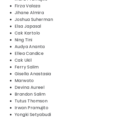
Firza Valaza
Jihane Almira
Joshua Suherman
Elsa Japasal
Cak Kartolo
Ning Tini
Audya Ananta
Ellea Candice
Cak Ukil
Ferry Salim
Gisella Anastasia
Marwoto
Devina Aureel
Brandon Salim
Tutus Thomson
Irwan Pramujito
Yongki Setyabudi