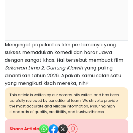
Mengingat popularitas film pertamanya yang
sukses memadukan komedi dan horor Jawa
dengan sangat khas. Hal tersebut membuat film
Sekawan Limo 2: Gunung Klawih
yang paling
dinantikan tahun 2026. Apakah kamu salah satu
yang mengikuti kisah mereka, nih?
This article is written by our community writers and has been
carefully reviewed by our editorial team. We strive to provide
the most accurate and reliable information, ensuring high
standards of quality, credibility, and trustworthiness.
Share Article