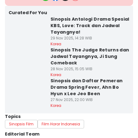
Curated For You
Sinopsis Antologi Drama Spesial
KBS, Love: Track dan Jadwal
Tayangnya!
29 Nov 2025, 14:28 WIB
Korea
Sinopsis The Judge Returns dan
Jadwal Tayangnya, Ji Sung
Comeback
28 Nov 2025, 15:05 WIB
Korea
Sinopsis dan Daftar Pemeran
Drama Spring Fever, Ahn Bo
Hyun x Lee Jeo Been
27 Nov 2025, 22:00 WIB
Korea
Topics
Sinopsis Film
Film Horor Indonesia
Editorial Team