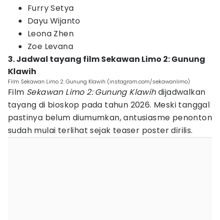
Furry Setya
Dayu Wijanto
Leona Zhen
Zoe Levana
3. Jadwal tayang film Sekawan Limo 2: Gunung
Klawih
Film Sekawan Limo 2: Gunung Klawih (instagram.com/sekawanlimo)
Film
Sekawan Limo 2: Gunung Klawih
dijadwalkan
tayang di bioskop pada tahun 2026. Meski tanggal
pastinya belum diumumkan, antusiasme penonton
sudah mulai terlihat sejak teaser poster dirilis.