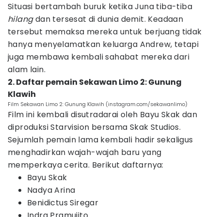
Situasi bertambah buruk ketika Juna tiba-tiba
hilang
dan tersesat di dunia demit. Keadaan
tersebut memaksa mereka untuk berjuang tidak
hanya menyelamatkan keluarga Andrew, tetapi
juga membawa kembali sahabat mereka dari
alam lain.
2. Daftar pemain Sekawan Limo 2: Gunung
Klawih
Film Sekawan Limo 2: Gunung Klawih (instagram.com/sekawanlimo)
Film ini kembali disutradarai oleh Bayu Skak dan
diproduksi Starvision bersama Skak Studios.
Sejumlah pemain lama kembali hadir sekaligus
menghadirkan wajah-wajah baru yang
memperkaya cerita. Berikut daftarnya:
Bayu Skak
Nadya Arina
Benidictus Siregar
Indra Pramujito