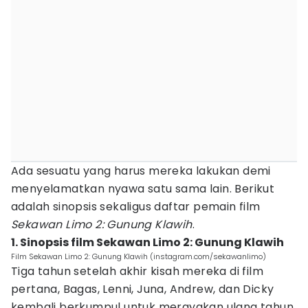
Ada sesuatu yang harus mereka lakukan demi
menyelamatkan nyawa satu sama lain. Berikut
adalah sinopsis sekaligus daftar pemain film
Sekawan Limo 2: Gunung Klawih
.
1. Sinopsis film Sekawan Limo 2: Gunung Klawih
Film Sekawan Limo 2: Gunung Klawih (instagram.com/sekawanlimo)
Tiga tahun setelah akhir kisah mereka di film
pertana, Bagas, Lenni, Juna, Andrew, dan Dicky
kembali berkumpul untuk merayakan ulang tahun