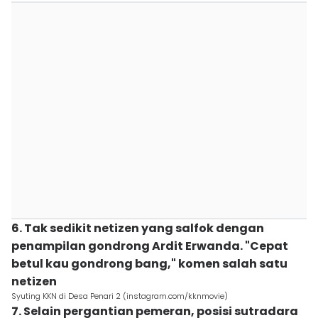
6. Tak sedikit netizen yang salfok dengan
penampilan gondrong Ardit Erwanda. "Cepat
betul kau gondrong bang," komen salah satu
netizen
Syuting KKN di Desa Penari 2 (instagram.com/kknmovie)
7. Selain pergantian pemeran, posisi sutradara