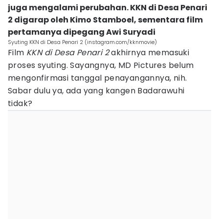
juga mengalami perubahan. KKN di Desa Penari
2 digarap oleh Kimo Stamboel, sementara film
pertamanya dipegang Awi Suryadi
Syuting KKN di Desa Penari 2 (instagram.com/kknmovie)
Film
KKN di Desa Penari 2
akhirnya memasuki
proses syuting. Sayangnya, MD Pictures belum
mengonfirmasi tanggal penayangannya, nih.
Sabar dulu ya, ada yang kangen Badarawuhi
tidak?