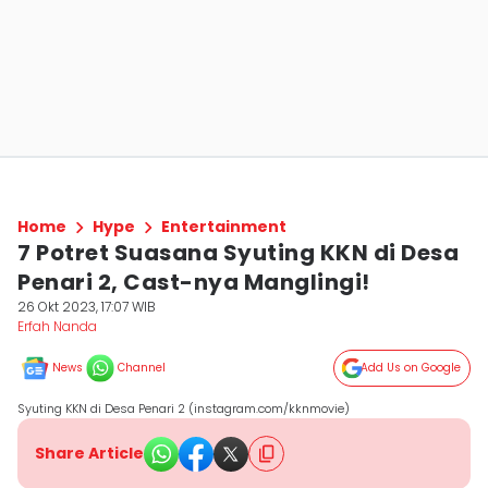
Home
Hype
Entertainment
7 Potret Suasana Syuting KKN di Desa
Penari 2, Cast-nya Manglingi!
26 Okt 2023, 17:07 WIB
Erfah Nanda
News
Channel
Add Us on Google
Syuting KKN di Desa Penari 2 (instagram.com/kknmovie)
Share Article